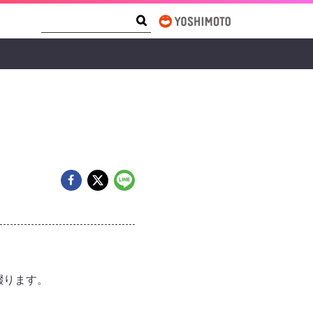
Search Form
Search
綴ります。