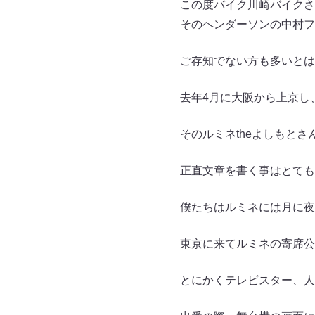
この度バイク川崎バイクさ
そのヘンダーソンの中村フ
ご存知でない方も多いとは
去年4月に大阪から上京し
そのルミネtheよしもと
正直文章を書く事はとても
僕たちはルミネには月に夜
東京に来てルミネの寄席公
とにかくテレビスター、人