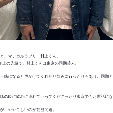
と、マヂカルラブリー村上くん。
年上の先輩で、村上くんは東京の同期芸人。
一緒になると声かけてくれたり飲みに行ったりもあり、同期と
緒の時に飲みに連れていってくださったり東京でもお世話にな
が、ややこしいのが芸歴問題。