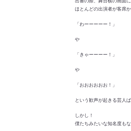
出番の際、舞台横の画面に
ほとんどの出演者が客席か
「わーーーーー！」
や
「きゃーーーー！」
や
「おおおおおお！」
という歓声が起きる芸人ば
しかし！
僕たちみたいな知名度もな