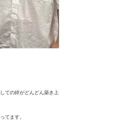
しての絆がどんどん築き上
ってます。