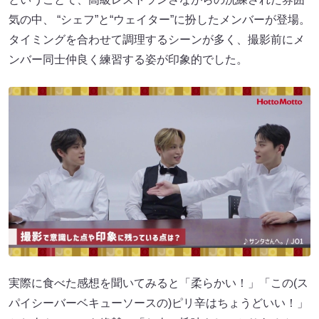
気の中、 “シェフ”と“ウェイター”に扮したメンバーが登場。
タイミングを合わせて調理するシーンが多く、撮影前にメ
ンバー同士仲良く練習する姿が印象的でした。
実際に食べた感想を聞いてみると「柔らかい！」「この(ス
パイシーバーベキューソースの)ピリ辛はちょうどいい！」