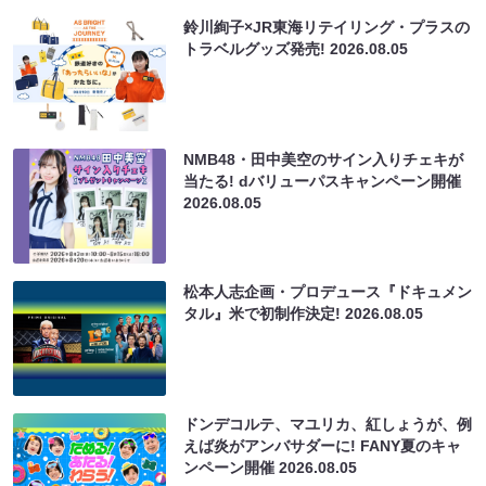
鈴川絢子×JR東海リテイリング・プラスの
トラベルグッズ発売!
2026.08.05
NMB48・田中美空のサイン入りチェキが
当たる! dバリューパスキャンペーン開催
2026.08.05
松本人志企画・プロデュース『ドキュメン
タル』米で初制作決定!
2026.08.05
ドンデコルテ、マユリカ、紅しょうが、例
えば炎がアンバサダーに! FANY夏のキャ
ンペーン開催
2026.08.05