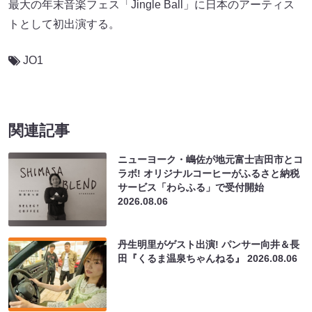
最大の年末音楽フェス「Jingle Ball」に日本のアーティス
トとして初出演する。
JO1
関連記事
ニューヨーク・嶋佐が地元富士吉田市とコ
ラボ! オリジナルコーヒーがふるさと納税
サービス「わらふる」で受付開始
2026.08.06
丹生明里がゲスト出演! パンサー向井＆長
田『くるま温泉ちゃんねる』
2026.08.06