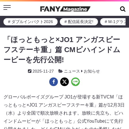
Menu
# ダブルインパクト2026
# 配信延長決定!
# M-1グラ
「ほっともっと×JO1 アンガスビー
フステーキ重」篇 CMビハインドム
ービーを先行公開!
2025-11-27
ニュース
お知らせ
グローバルボーイズグループ JO1が登場する新TVCM「ほ
っともっと×JO1 アンガスビーフステーキ重」篇が12月3日
（水）より全国で順次放映されます。放映に先立ち、ビハ
インドムービーが「ほっともっと」公式YouTubeにて先行