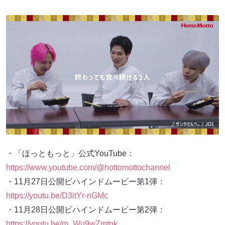
・「ほっともっと」公式YouTube：
https://www.youtube.com/@hottomottochannel
・11月27日公開ビハインドムービー第1弾：
https://youtu.be/D3itYr-nGMc
・11月28日公開ビハインドムービー第2弾：
https://youtu.be/m_Wu9wZmtnk