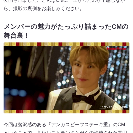
公開されました。どんなCMに仕上がったのか予想しなが
ら、撮影の裏側をお楽しみください。
メンバーの魅力がたっぷり詰まったCMの
舞台裏！
今回は贅沢感のある『アンガスビーフステーキ重』のCM
ということで、高級レストランさながらの洗練された雰囲