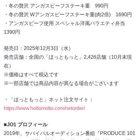
・冬の贅沢 アンガスビーフステーキ重 990円
・冬の贅沢 Wアンガスビーフステーキ重(肉2倍) 1690円
・アンガスビーフ使用 スペシャル洋風バラエティ弁当
1390円
発売日：2025年12月3日（水）
発売店舗：全国の「ほっともっと」2,426店舗（10月末現
在）
※価格はすべて税込です
※一部店舗では商品内容が異なる場合がございます
・「ほっともっと」ネット注文サイト：
https://www.hottomotto.com/netorder/
■JO1 プロフィール
2019年、サバイバルオーディション番組『PRODUCE 101