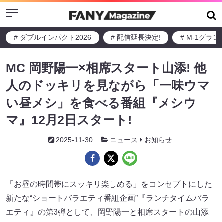
Menu
# ダブルインパクト2026
# 配信延長決定!
# M-1グラ
MC 岡野陽一×相席スタート山添! 他
人のドッキリを見ながら「一味ウマ
い昼メシ」を食べる番組『メシウ
マ』12月2日スタート!
2025-11-30
ニュース
お知らせ
「お昼の時間帯にスッキリ楽しめる」をコンセプトにした
新たな“ショートバラエティ番組企画”『ランチタイムバラ
エティ』の第3弾として、岡野陽一と相席スタートの山添