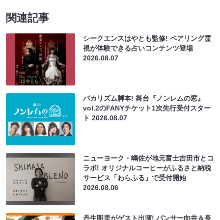
関連記事
シークエンスはやとも監修! ペアリング霊
視が体験できる占いコンテンツ登場
2026.08.07
バカリズム脚本! 舞台『ノンレムの窓』
vol.2のFANYチケット1次先行受付スター
ト
2026.08.07
ニューヨーク・嶋佐が地元富士吉田市とコ
ラボ! オリジナルコーヒーがふるさと納税
サービス「わらふる」で受付開始
2026.08.06
丹生明里がゲスト出演! パンサー向井＆長