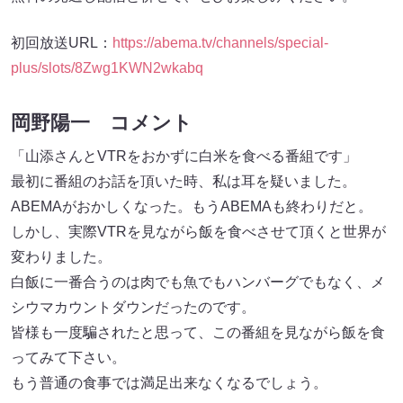
初回放送URL：
https://abema.tv/channels/special-
plus/slots/8Zwg1KWN2wkabq
岡野陽一 コメント
「山添さんとVTRをおかずに白米を食べる番組です」
最初に番組のお話を頂いた時、私は耳を疑いました。
ABEMAがおかしくなった。もうABEMAも終わりだと。
しかし、実際VTRを見ながら飯を食べさせて頂くと世界が
変わりました。
白飯に一番合うのは肉でも魚でもハンバーグでもなく、メ
シウマカウントダウンだったのです。
皆様も一度騙されたと思って、この番組を見ながら飯を食
ってみて下さい。
もう普通の食事では満足出来なくなるでしょう。