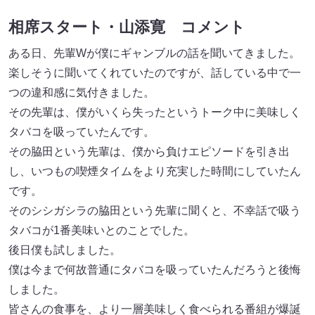
相席スタート・山添寛 コメント
ある日、先輩Wが僕にギャンブルの話を聞いてきました。
楽しそうに聞いてくれていたのですが、話している中で一
つの違和感に気付きました。
その先輩は、僕がいくら失ったというトーク中に美味しく
タバコを吸っていたんです。
その脇田という先輩は、僕から負けエピソードを引き出
し、いつもの喫煙タイムをより充実した時間にしていたん
です。
そのシシガシラの脇田という先輩に聞くと、不幸話で吸う
タバコが1番美味いとのことでした。
後日僕も試しました。
僕は今まで何故普通にタバコを吸っていたんだろうと後悔
しました。
皆さんの食事を、より一層美味しく食べられる番組が爆誕