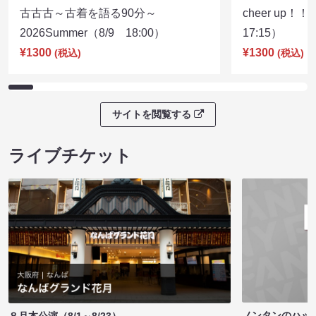
古古古～古着を語る90分～
cheer up！
2026Summer（8/9 18:00）
17:15）
¥1300
¥1300
(税込)
(税込)
サイトを閲覧する
ライブチケット
ノンタンのハッ