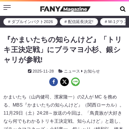
Menu
# ダブルインパクト2026
# 配信延長決定!
# M-1グラ
『かまいたちの知らんけど』「トリ
キ王決定戦」にブラマヨ小杉、銀シ
ャリが参戦!
2025-11-28
ニュース
お知らせ
かまいたち（山内健司、濱家隆一）の2人が MC を務め
る、MBS『かまいたちの知らんけど』（関西ローカル）。
11月29日（土）24:28～放送の今回は、「鳥貴族が大好き
なら何でもわかるトリキ王決定戦、知らんけど」と題し、