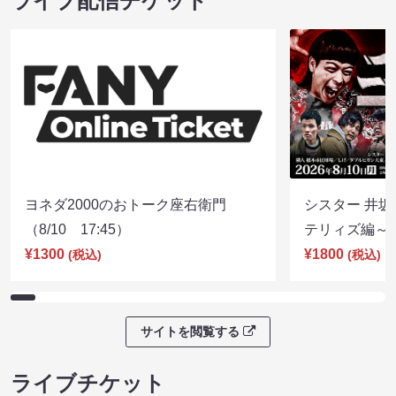
ライブ配信チケット
ヨネダ2000のおトーク座右衛門
シスター 井坂
（8/10 17:45）
テリィズ編～（8
¥1300
¥1800
(税込)
(税込)
サイトを閲覧する
ライブチケット