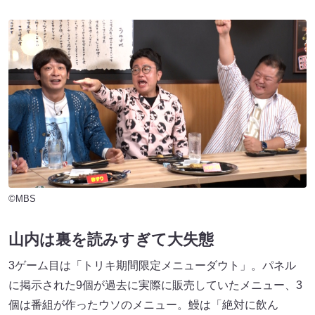
©MBS
山内は裏を読みすぎて大失態
3ゲーム目は「トリキ期間限定メニューダウト」。パネル
に掲示された9個が過去に実際に販売していたメニュー、3
個は番組が作ったウソのメニュー。鰻は「絶対に飲ん