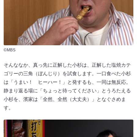
©MBS
そんななか、真っ先に正解した小杉は、正解した塩焼カテ
ゴリーの三角（ぼんじり）を試食します。一口食べた小杉
は「うまい！ ヒーハー！」と発するも、一同は無反応。
静まり返る場に「ちょっと待ってください」とうろたえる
小杉を、濱家は「全然、全然（大丈夫）」となぐさめま
す。