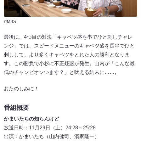
©MBS
最後に、4つ目の対決「キャベツ盛を串でひと刺しチャレ
ンジ」では、スピードメニューのキャベツ盛を長串でひと
刺しして、より多くキャベツをとれた人の勝利となりま
す。この勝負で小杉に不正疑惑が発生。山内が「こんな最
低のチャンピオンいます？」と吠える結末に……。
おたのしみに！
番組概要
かまいたちの知らんけど
放送日時：11月29日（土）24:28～25:28
出演：かまいたち（山内健司、濱家隆一）