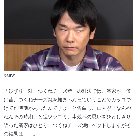
©MBS
「砂ずり」対「つくねチーズ焼」の対決では、濱家が「僕
は昔、つくねチーズ焼を頼まへんっていうことでカッコつ
けてた時期があったんですよ」と告白し、山内が「なんや
ねんその時期」と猛ツッコミ。串焼への思いをひとしきり
語った濱家はひとり、つくねチーズ焼にベットしますがそ
の結果は……。