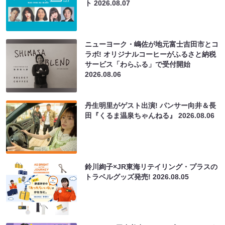
ト
2026.08.07
ニューヨーク・嶋佐が地元富士吉田市とコ
ラボ! オリジナルコーヒーがふるさと納税
サービス「わらふる」で受付開始
2026.08.06
丹生明里がゲスト出演! パンサー向井＆長
田『くるま温泉ちゃんねる』
2026.08.06
鈴川絢子×JR東海リテイリング・プラスの
トラベルグッズ発売!
2026.08.05