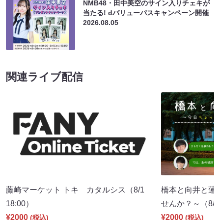
NMB48・田中美空のサイン入りチェキが
当たる! dバリューパスキャンペーン開催
2026.08.05
関連ライブ配信
藤崎マーケット トキ カタルシス（8/1
橋本と向井と蓮
18:00）
せんか？～（8/8 
¥2000
¥2000
(税込)
(税込)