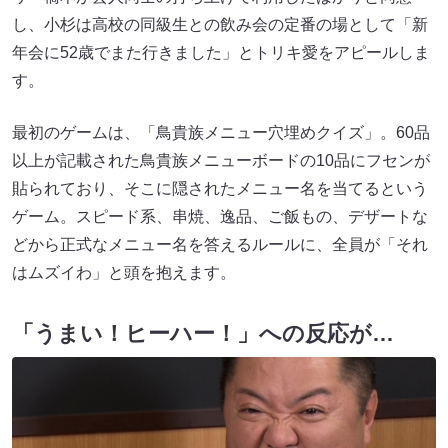
し、小杉は高校の同級生との飲み会の定番の場として「新
年会に52歳でまた行きました」とトリキ愛をアピールしま
す。
最初のゲームは、「鳥貴族メニュー穴埋めクイズ」。60品
以上が記載された鳥貴族メニューボードの10品にフセンが
貼られており、そこに隠されたメニュー名を当てるという
ゲーム。スピード系、串焼、逸品、ご飯もの、デザートな
どから正式なメニュー名を答えるルールに、全員が「それ
はムズイわ」と頭を抱えます。
「うまい！ヒーハー！」への反応が…