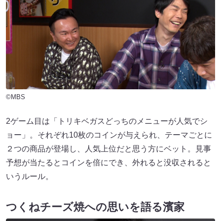
©MBS
2ゲーム目は「トリキベガスどっちのメニューが人気でシ
ョー」。それぞれ10枚のコインが与えられ、テーマごとに
２つの商品が登場し、人気上位だと思う方にベット。見事
予想が当たるとコインを倍にでき、外れると没収されると
いうルール。
つくねチーズ焼への思いを語る濱家