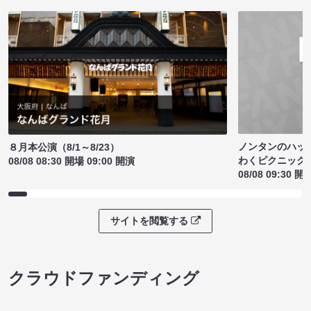
ノンタンのハッ
８月本公演（8/1～8/23）
わくピクニック
08/08 08:30 開場 09:00 開演
08/08 09:30 開
サイトを閲覧する
クラウドファンディング