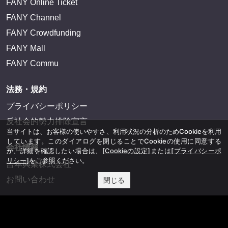
FANY Online Ticket
FANY Channel
FANY Crowdfunding
FANY Mall
FANY Commu
法務・規約
プライバシーポリシー
反社会的勢力排除宣言
当サイトは、お客様の使いやすさ、利用状況の分析のためCookieを利用
しています。このダイアログを閉じることでCookieの使用に同意する
会社情報
か、詳細を確認したい場合は、
[Cookieの設定]
または
[プライバシーポ
リシー]
をご参照ください。
吉本興業株式会社
お問い合わせ
閉じる
その他
よしもとニュースセンターアーカイブ