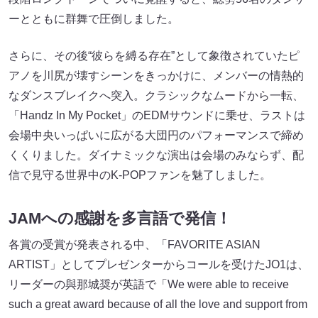
ーとともに群舞で圧倒しました。
さらに、その後“彼らを縛る存在”として象徴されていたピ
アノを川尻が壊すシーンをきっかけに、メンバーの情熱的
なダンスブレイクへ突入。クラシックなムードから一転、
「Handz In My Pocket」のEDMサウンドに乗せ、ラストは
会場中央いっぱいに広がる大団円のパフォーマンスで締め
くくりました。ダイナミックな演出は会場のみならず、配
信で見守る世界中のK-POPファンを魅了しました。
JAMへの感謝を多言語で発信！
各賞の受賞が発表される中、「FAVORITE ASIAN
ARTIST」としてプレゼンターからコールを受けたJO1は、
リーダーの與那城奨が英語で「We were able to receive
such a great award because of all the love and support from