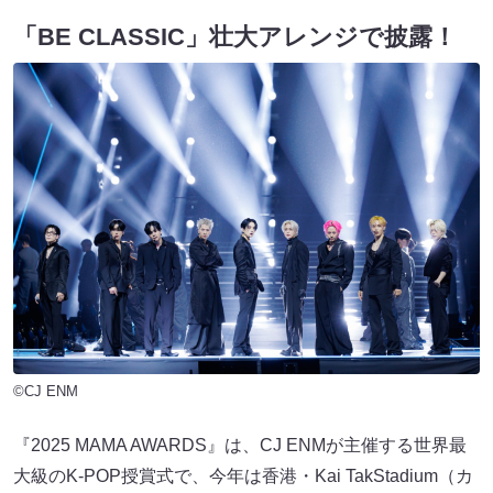
「BE CLASSIC」壮大アレンジで披露！
©CJ ENM
『2025 MAMA AWARDS』は、CJ ENMが主催する世界最
大級のK-POP授賞式で、今年は香港・Kai TakStadium（カ