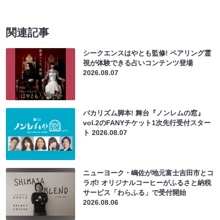
関連記事
シークエンスはやとも監修! ペアリング霊
視が体験できる占いコンテンツ登場
2026.08.07
バカリズム脚本! 舞台『ノンレムの窓』
vol.2のFANYチケット1次先行受付スター
ト
2026.08.07
ニューヨーク・嶋佐が地元富士吉田市とコ
ラボ! オリジナルコーヒーがふるさと納税
サービス「わらふる」で受付開始
2026.08.06