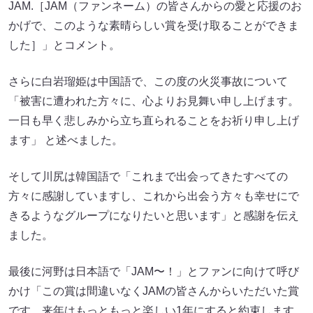
JAM.［JAM（ファンネーム）の皆さんからの愛と応援のお
かげで、このような素晴らしい賞を受け取ることができま
した］」とコメント。
さらに白岩瑠姫は中国語で、この度の火災事故について
「被害に遭われた方々に、心よりお見舞い申し上げます。
一日も早く悲しみから立ち直られることをお祈り申し上げ
ます」 と述べました。
そして川尻は韓国語で「これまで出会ってきたすべての
方々に感謝していますし、これから出会う方々も幸せにで
きるようなグループになりたいと思います」と感謝を伝え
ました。
最後に河野は日本語で「JAM〜！」とファンに向けて呼び
かけ「この賞は間違いなくJAMの皆さんからいただいた賞
です。来年はもっともっと楽しい1年にすると約束します