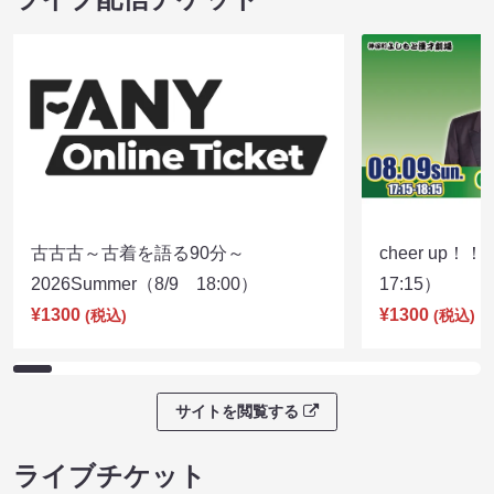
古古古～古着を語る90分～
cheer up！
2026Summer（8/9 18:00）
17:15）
¥1300
¥1300
(税込)
(税込)
サイトを閲覧する
ライブチケット