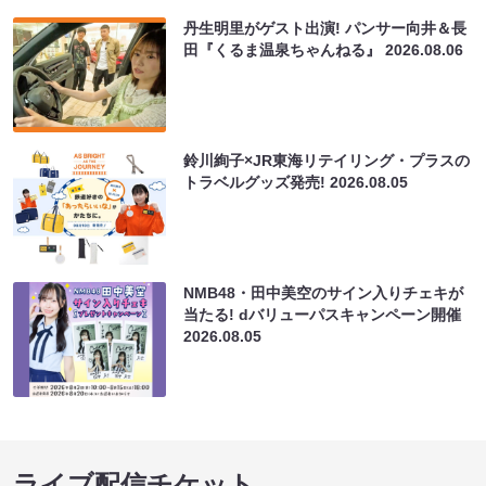
丹生明里がゲスト出演! パンサー向井＆長
田『くるま温泉ちゃんねる』
2026.08.06
鈴川絢子×JR東海リテイリング・プラスの
トラベルグッズ発売!
2026.08.05
NMB48・田中美空のサイン入りチェキが
当たる! dバリューパスキャンペーン開催
2026.08.05
ライブ配信チケット