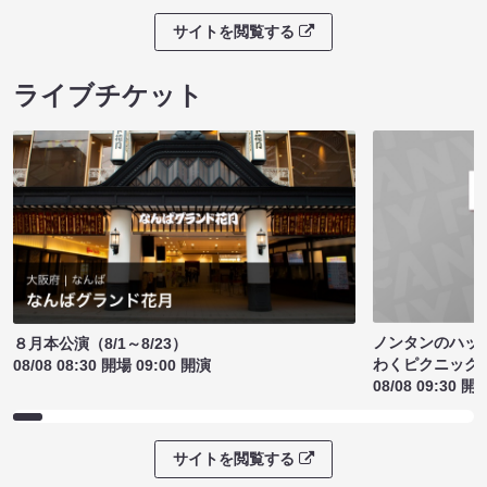
サイトを閲覧する
ライブチケット
ノンタンのハッ
８月本公演（8/1～8/23）
わくピクニック
08/08 08:30 開場 09:00 開演
08/08 09:30 開
サイトを閲覧する