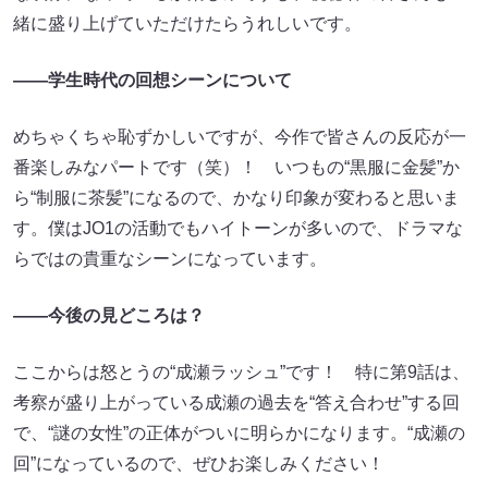
緒に盛り上げていただけたらうれしいです。
――学生時代の回想シーンについて
めちゃくちゃ恥ずかしいですが、今作で皆さんの反応が一
番楽しみなパートです（笑）！ いつもの“黒服に金髪”か
ら“制服に茶髪”になるので、かなり印象が変わると思いま
す。僕はJO1の活動でもハイトーンが多いので、ドラマな
らではの貴重なシーンになっています。
――今後の見どころは？
ここからは怒とうの“成瀬ラッシュ”です！ 特に第9話は、
考察が盛り上がっている成瀬の過去を“答え合わせ”する回
で、“謎の女性”の正体がついに明らかになります。“成瀬の
回”になっているので、ぜひお楽しみください！