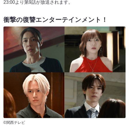
23:00より第9話が放送されます。
衝撃の復讐エンターテインメント！
©関西テレビ