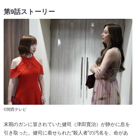
第9話ストーリー
©関西テレビ
末期のガンに冒されていた健司（津田寛治）が静かに息を
引き取った。健司に着せられた“殺人者”の汚名を、命があ