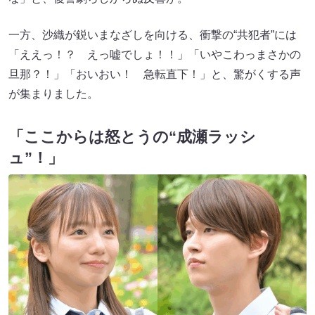
一方、沙織が鋭いまなざしを向ける、衝撃の“共犯者”には
「ええっ！？ えっ嘘でしょ！！」「いやこわっまさかの
旦那？！」「おいおい！ 急転直下！」と、驚がくする声
が集まりました。
「ここからは怒とうの“成瀬ラッシ
ュ”！」