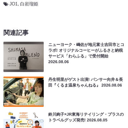
JO1
,
白岩瑠姫
関連記事
ニューヨーク・嶋佐が地元富士吉田市とコ
ラボ! オリジナルコーヒーがふるさと納税
サービス「わらふる」で受付開始
2026.08.06
丹生明里がゲスト出演! パンサー向井＆長
田『くるま温泉ちゃんねる』
2026.08.06
鈴川絢子×JR東海リテイリング・プラスの
トラベルグッズ発売!
2026.08.05