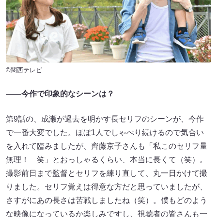
©関西テレビ
――今作で印象的なシーンは？
第9話の、成瀬が過去を明かす長セリフのシーンが、今作
で一番大変でした。ほぼ1人でしゃべり続けるので気合い
を入れて臨みましたが、齊藤京子さんも「私このセリフ量
無理！ 笑」とおっしゃるくらい、本当に長くて（笑）。
撮影前日まで監督とセリフを練り直して、丸一日かけて撮
りました。セリフ覚えは得意な方だと思っていましたが、
さすがにあの長さは苦戦しましたね（笑）。僕もどのよう
な映像になっているか楽しみですし、視聴者の皆さんも一