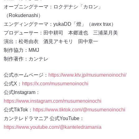
オープニングテーマ：ロクデナシ「カロン」
（Rokudenashi）
エンディングテーマ：yukaDD「燈」（avex trax）
プロデューサー：田中耕司 本郷達也 三浦菜月美
演出：松嵜由衣 酒見アキモリ 田中章一
制作協力：MMJ
制作著作：カンテレ
公式ホームページ：
https://www.ktv.jp/musumenoinochi/
公式X：
https://x.com/musumenoinochi
公式Instagram：
https://www.instagram.com/musumenoinochi
公式TikTok：
https://www.tiktok.com/@musumenoinochi
カンテレドラマニア 公式YouTube：
https://www.youtube.com/@kanteledramania