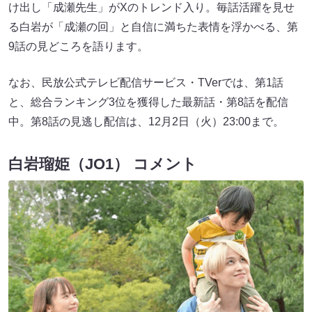
け出し「成瀬先生」がXのトレンド入り。毎話活躍を見せ
る白岩が「成瀬の回」と自信に満ちた表情を浮かべる、第
9話の見どころを語ります。
なお、民放公式テレビ配信サービス・TVerでは、第1話
と、総合ランキング3位を獲得した最新話・第8話を配信
中。第8話の見逃し配信は、12月2日（火）23:00まで。
白岩瑠姫（JO1） コメント