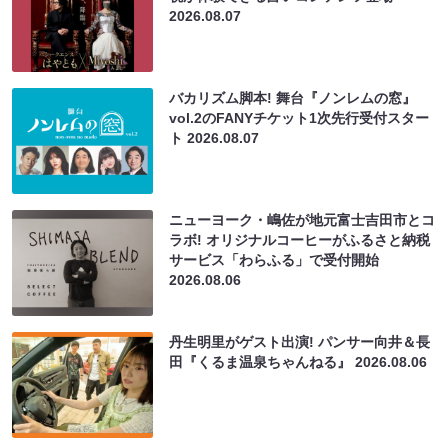
2026.08.07
バカリズム脚本! 舞台『ノンレムの窓』
vol.2のFANYチケット1次先行受付スター
ト
2026.08.07
ニューヨーク・嶋佐が地元富士吉田市とコ
ラボ! オリジナルコーヒーがふるさと納税
サービス「わらふる」で受付開始
2026.08.06
丹生明里がゲスト出演! パンサー向井＆長
田『くるま温泉ちゃんねる』
2026.08.06