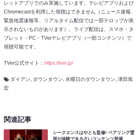
レットアプリでのみ実施しています。テレビアプリおよび
Chromecastを利用した視聴はできません（ニュース速報、
緊急地震速報等、リアルタイム配信では一部テロップが表
示されないものがあります）。ライブ配信は、スマホ・タ
ブレット・PC・TVerテレビアプリ（一部コンテンツ）で
視聴可能です。
TVer公式サイト：
https://tver.jp/
ダイアン
,
ダウンタウン
,
水曜日のダウンタウン
,
津田篤
宏
関連記事
シークエンスはやとも監修! ペアリング霊
視が体験できる占いコンテンツ登場