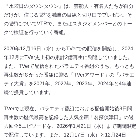
『水曜日のダウンタウン』は、芸能人・有名人たちが自分
だけが、信じる“説”を独自の目線と切り口でプレゼン。そ
の“説”についてVTRで、またはスタジオメンバーとのトー
クで検証を行っていく番組。
2020年12月16日（水）からTVerでの配信を開始し、2024
年12月にTVer史上初の累計2億再生に到達していました。
また、TVerで配信されたバラエティ番組のうち、もっとも
再生数が多かった番組に贈る「TVerアワード」の「バラエ
ティ大賞」を2021年、2022年、2023年、2024年と4年連
続で授賞しています。
TVerでは現在、バラエティ番組における配信開始後8日間
再生数の歴代最高を記録した人気企画「名探偵津田」の過
去回全5エピソードを、2026年1月21日（水）まで期間限定
で配信しています。また、12月17日（水）と12月24日