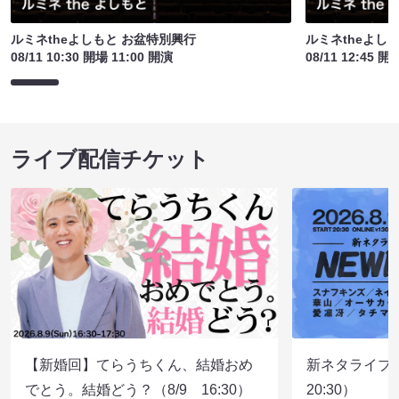
ルミネtheよしもと お盆特別興行
ルミネtheよし
08/11 10:30 開場 11:00 開演
08/11 12:45 開
ライブ配信チケット
【新婚回】てらうちくん、結婚おめ
新ネタライブN
でとう。結婚どう？（8/9 16:30）
20:30）