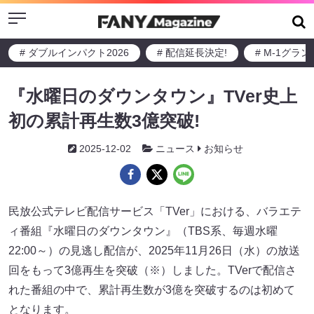
Menu
# ダブルインパクト2026
# 配信延長決定!
# M-1グラ
『水曜日のダウンタウン』TVer史上
初の累計再生数3億突破!
2025-12-02
ニュース
お知らせ
民放公式テレビ配信サービス「TVer」における、バラエテ
ィ番組『水曜日のダウンタウン』（TBS系、毎週水曜
22:00～）の見逃し配信が、2025年11月26日（水）の放送
回をもって3億再生を突破（※）しました。TVerで配信さ
れた番組の中で、累計再生数が3億を突破するのは初めて
となります。