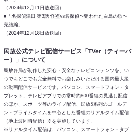
（2024年12月11日放送回）
■「名探偵津田 第3話 怪盗vs名探偵〜狙われた白鳥の歌〜
完結編」
（2024年12月18日放送回）
民放公式テレビ配信サービス「TVer（ティーバ
ー）」について
民放各局が制作した安心・安全なテレビコンテンツを、い
つでもどこでも完全無料でお楽しみいただける国内最大級
の動画配信サービスです。パソコン、スマートフォン・タ
ブレット、テレビアプリでの常時約800番組の見逃し配信
のほか、スポーツ等のライブ配信、民放5系列のゴールデ
ン・プライムタイムを中心とした番組のリアルタイム配信
（地上波同時配信）※を実施しています。
※リアルタイム配信は、パソコン、スマートフォン・タブ