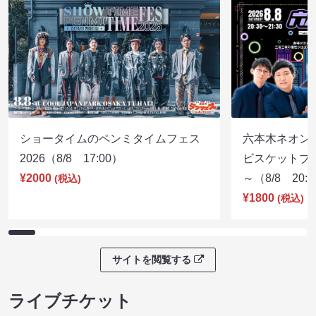
ショータイムのペンミタイムフェス
六本木ネオン
2026（8/8 17:00）
ビスケットブラ
¥2000
～（8/8 20:
(税込)
¥1800
(税込)
サイトを閲覧する
ライブチケット