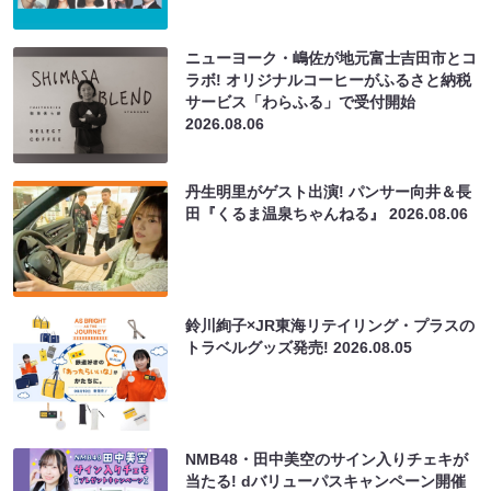
ニューヨーク・嶋佐が地元富士吉田市とコ
ラボ! オリジナルコーヒーがふるさと納税
サービス「わらふる」で受付開始
2026.08.06
丹生明里がゲスト出演! パンサー向井＆長
田『くるま温泉ちゃんねる』
2026.08.06
鈴川絢子×JR東海リテイリング・プラスの
トラベルグッズ発売!
2026.08.05
NMB48・田中美空のサイン入りチェキが
当たる! dバリューパスキャンペーン開催