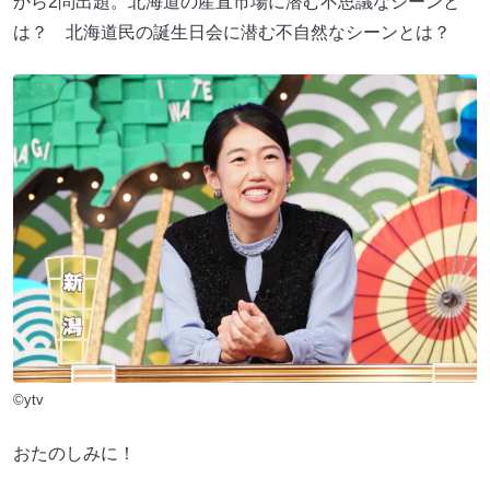
から2問出題。北海道の産直市場に潜む不思議なシーンと
は？ 北海道民の誕生日会に潜む不自然なシーンとは？
©ytv
おたのしみに！