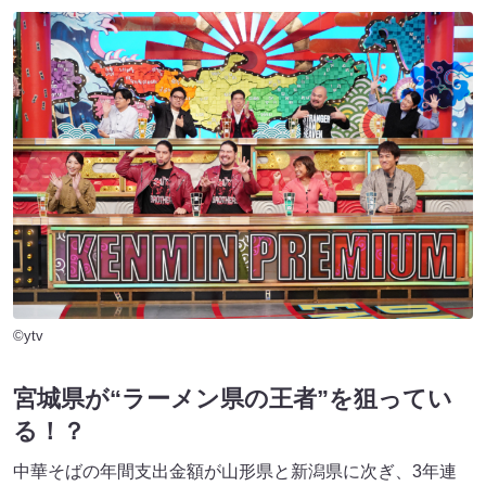
©ytv
宮城県が“ラーメン県の王者”を狙ってい
る！？
中華そばの年間支出金額が山形県と新潟県に次ぎ、3年連