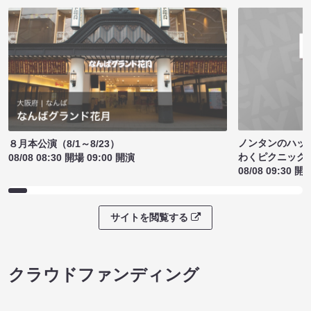
ノンタンのハッ
８月本公演（8/1～8/23）
わくピクニック
08/08 08:30 開場 09:00 開演
08/08 09:30 開
サイトを閲覧する
クラウドファンディング