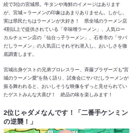
続で3位の宮城県。牛タンや海鮮のイメージはあります
が、宮城＝ラーメンの印象はあまりありません。しかし、
実は県民たちはラーメンが大好き！ 県全域のラーメン店
4割以上で提供されている「辛味噌ラーメン」、人気ロー
カルチェーン店の「仙台っ子ラーメン」、石巻市の「サバ
だしラーメン」の人気店にそれぞれ潜入し、おいしさを徹
底調査します。
宮城出身ゲストの兄弟プロレスラー、斉藤ブラザーズも“宮
城のラーメン愛”を熱く語り、試食会にサバだしラーメンが
振る舞われると、おいしそうな映像をずっと見せられてい
たゲストみんな大喜び！ 絶品の味を楽しみます！
2位じゃダメなんです！「二番手ケンミン
の逆襲！」