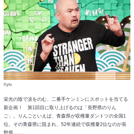
©ytv
栄光の陰で涙をのむ、二番手ケンミンにスポットを当てる
新企画！ 第1回目に取り上げるのは「長野県のりん
ご」。りんごといえば、青森県が収穫量ダントツの全国1
位。その青森県に阻まれ、52年連続で収穫量2位なのが長
野県……。