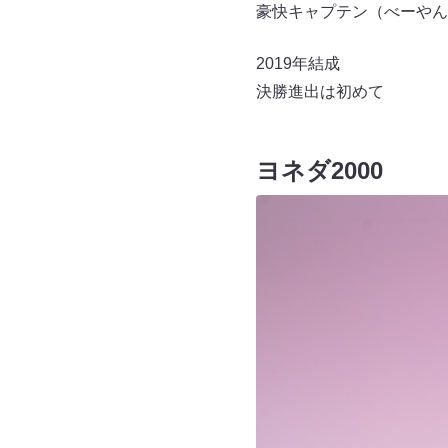
豪快キャプテン（べーやん
2019年結成
決勝進出は初めて
ヨネダ2000