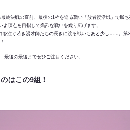
れる最終決戦の直前、最後の1枠を巡る戦い「敗者復活戦」で勝ち
よいよ頂点を目指して熾烈な戦いを繰り広げます。
力を注ぐ若き漫才師たちの長きに渡る戦いもあと少し……。第2
！
』……最後の最後までぜひご注目ください。
のはこの9組！