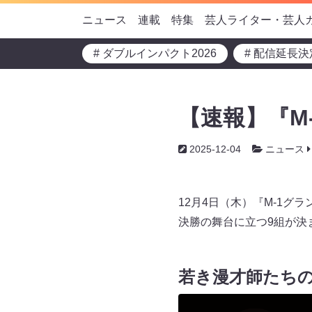
ニュース
連載
特集
芸人ライター・芸人
# ダブルインパクト2026
# 配信延長決
【速報】『M
2025-12-04
ニュース
12月4日（木）『M-1グラ
決勝の舞台に立つ9組が決
若き漫才師たち