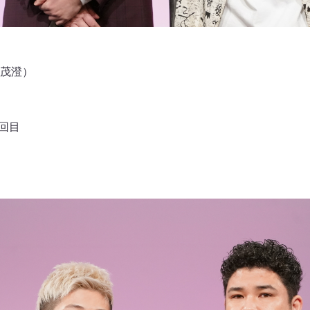
茂澄）
5回目