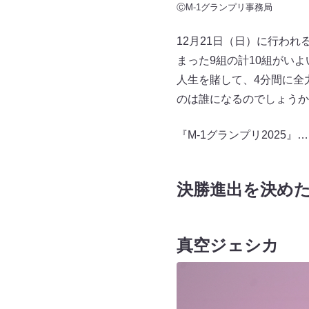
ⒸM-1グランプリ事務局
12月21日（日）に行わ
まった9組の計10組がい
人生を賭して、4分間に全
のは誰になるのでしょうか
『M-1グランプリ2025
決勝進出を決めた
真空ジェシカ