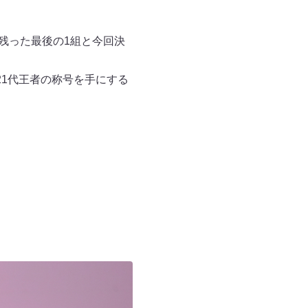
残った最後の1組と今回決
1代王者の称号を手にする