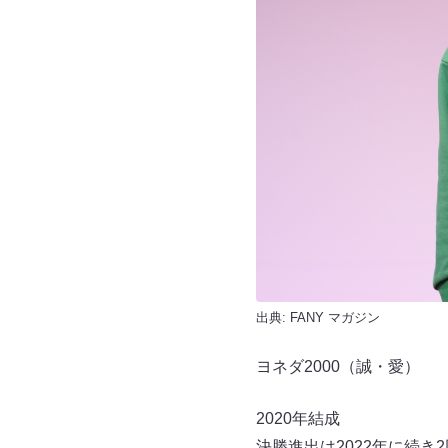
出典:
FANY マガジン
ヨネダ2000（誠・愛）
2020年結成
決勝進出は2022年に続き