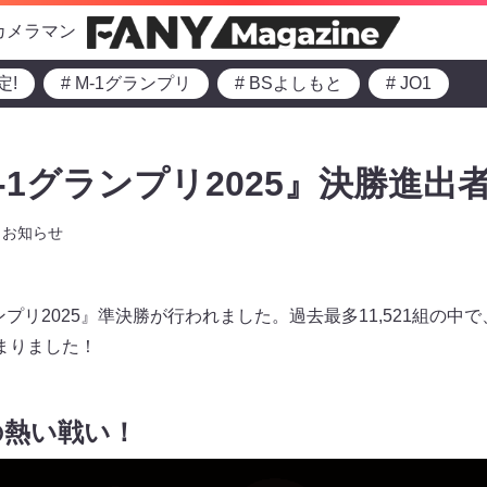
カメラマン
定!
# M-1グランプリ
# BSよしもと
# JO1
-1グランプリ2025』決勝進出者
お知らせ
ンプリ2025』準決勝が行われました。過去最多11,521組の中
まりました！
の熱い戦い！