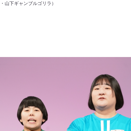
・山下ギャンブルゴリラ）