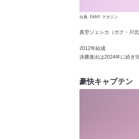
出典:
FANY マガジン
真空ジェシカ（ガク・川北
2012年結成
決勝進出は2024年に続き
豪快キャプテン