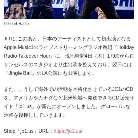
©iHeart Radio
JO1はこのあと、⽇本のアーティストとして初出演となる
Apple Music1のライブストリーミングラジオ番組『Holiday
Radio Takeover Hour』に、現地時間4⽇（⽊）17:00からロ
サンゼルスのスタジオより⽣出演を控えており、翌⽇には
『Jingle Ball』のLA公演にも出演します。
また、こうして海外での活動を本格化させているJO1のCD
を、アメリカやカナダなど北⽶地域へ発送できるCD販売サ
イト「jo1.us」が新たにオープンしました。グローバルな
活躍を後押ししていきます。
Shop「jo1.us」URL：
https://jo1.us/