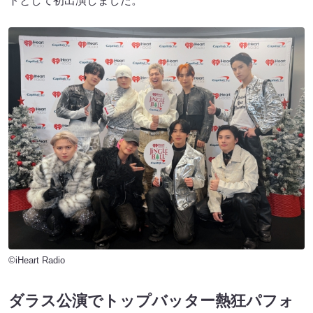
トとして初出演しました。
©iHeart Radio
ダラス公演でトップバッター熱狂パフォ