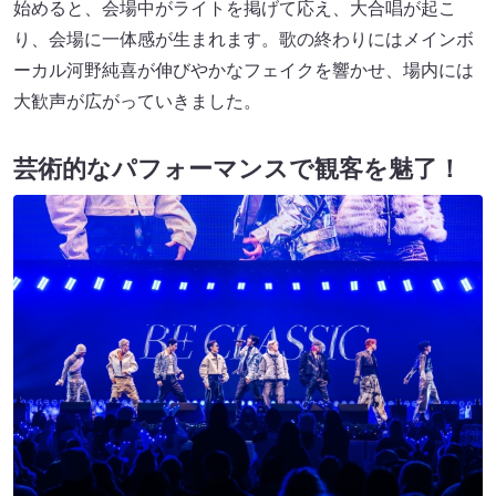
始めると、会場中がライトを掲げて応え、⼤合唱が起こ
り、会場に⼀体感が⽣まれます。歌の終わりにはメインボ
ーカル河野純喜が伸びやかなフェイクを響かせ、場内には
⼤歓声が広がっていきました。
芸術的なパフォーマンスで観客を魅了！