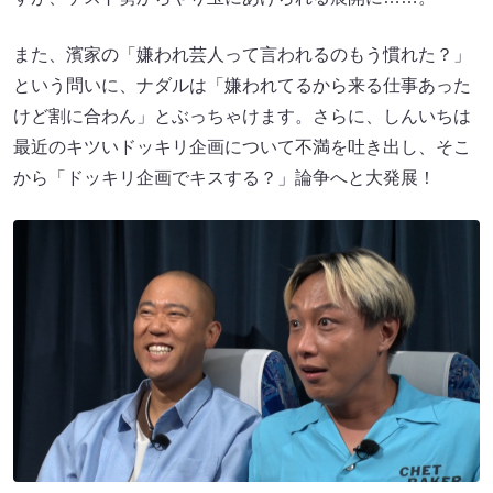
また、濱家の「嫌われ芸人って言われるのもう慣れた？」
という問いに、ナダルは「嫌われてるから来る仕事あった
けど割に合わん」とぶっちゃけます。さらに、しんいちは
最近のキツいドッキリ企画について不満を吐き出し、そこ
から「ドッキリ企画でキスする？」論争へと大発展！