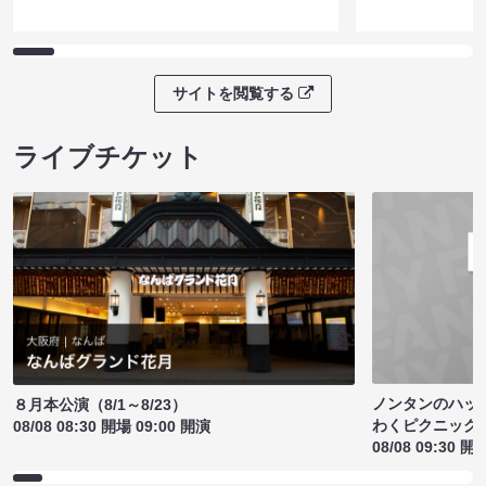
サイトを閲覧する
ライブチケット
ノンタンのハッ
８月本公演（8/1～8/23）
わくピクニック
08/08 08:30 開場 09:00 開演
08/08 09:30 開