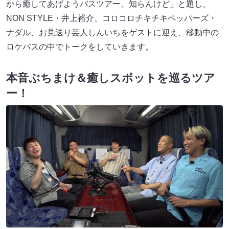
から癒してあげようバスツアー、知らんけど」と題し、
NON STYLE・井上裕介、コロコロチキチキペッパーズ・
ナダル、お見送り芸人しんいちをゲストに迎え、移動中の
ロケバスの中でトークをしていきます。
本音ぶちまけ＆癒しスポットを巡るツア
ー！