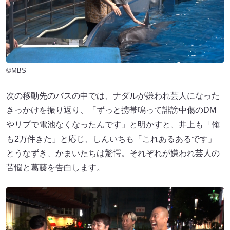
©MBS
次の移動先のバスの中では、ナダルが嫌われ芸人になった
きっかけを振り返り、「ずっと携帯鳴って誹謗中傷のDM
やリプで電池なくなったんです」と明かすと、井上も「俺
も2万件きた」と応じ、しんいちも「これあるあるです」
とうなずき、かまいたちは驚愕。それぞれが嫌われ芸人の
苦悩と葛藤を告白します。