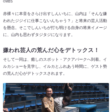
©MBS
赤裸々に本音をさらけ出すしんいちに、山内は「そんな嫌
われたジジイに仕事こないんちゃう？」と将来の芸人活動
を懸念。そこでしんいちが打ち明ける自身の将来イメージ
に、山内も思わずタジタジになります。
嫌われ芸人の荒んだ心をデトックス！
そして一同は、癒しのスポット・アクアパークへ到着。イ
ルカショーを見学し、イルカとふれあう時間に、ゲスト勢
の荒んだ心がデトックスされます。