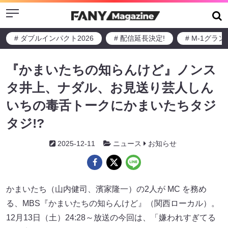
Menu
# ダブルインパクト2026
# 配信延長決定!
# M-1グラ
『かまいたちの知らんけど』ノンス
タ井上、ナダル、お見送り芸人しん
いちの毒舌トークにかまいたちタジ
タジ!?
2025-12-11
ニュース
お知らせ
かまいたち（山内健司、濱家隆一）の2人が MC を務め
る、MBS『かまいたちの知らんけど』（関西ローカル）。
12月13日（土）24:28～放送の今回は、「嫌われすぎてる