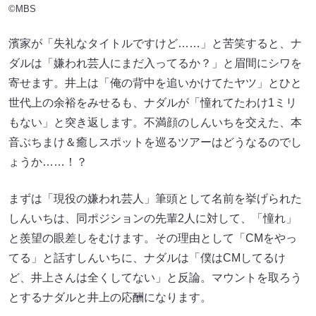
©MBS
濱家が「失礼なタイトルですけど……」と苦笑すると、ナ
ダルは「嫌われ芸人にまだ入ってるか？」と眉間にシワを
寄せます。井上は「俺の背中を追いかけてたヤツ」とひと
世代上の余裕をみせるも、ナダルが「憧れてたわけ1ミリ
もない」と突き返します。不満顔のしんいちを交えた、本
音ぶちまけ＆癒しスポットを巡るツアーはどうなるのでし
ょうか……！？
まずは「現役の嫌われ芸人」筆頭として名前を挙げられた
しんいちは、同ポジションの先輩2人に対して、「憧れ」
と羨望の眼差しをむけます。その理由として「CMをやっ
てる」と話すしんいちに、ナダルは「僕はCMしてるけ
ど、井上さんは全くしてない」と反論。マウントを取ろう
とするナダルと井上の応酬になります。