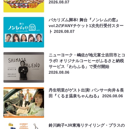
2026.08.07
バカリズム脚本! 舞台『ノンレムの窓』
vol.2のFANYチケット1次先行受付スター
ト
2026.08.07
ニューヨーク・嶋佐が地元富士吉田市とコ
ラボ! オリジナルコーヒーがふるさと納税
サービス「わらふる」で受付開始
2026.08.06
丹生明里がゲスト出演! パンサー向井＆長
田『くるま温泉ちゃんねる』
2026.08.06
鈴川絢子×JR東海リテイリング・プラスの