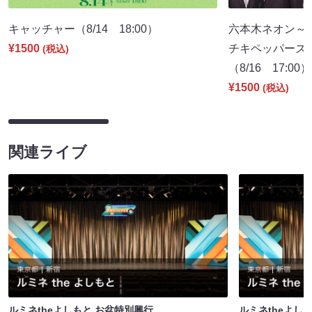
キャッチャー（8/14 18:00）
六本木ネオン～
¥1500
チキペッパーズ
(税込)
（8/16 17:00）
¥1500
(税込)
関連ライブ
ルミネtheよしもと お盆特別興行
ルミネtheよし