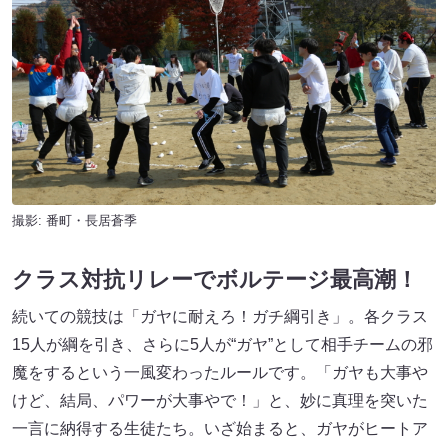
撮影: 番町・長居蒼季
クラス対抗リレーでボルテージ最高潮！
続いての競技は「ガヤに耐えろ！ガチ綱引き」。各クラス
15人が綱を引き、さらに5人が“ガヤ”として相手チームの邪
魔をするという一風変わったルールです。「ガヤも大事や
けど、結局、パワーが大事やで！」と、妙に真理を突いた
一言に納得する生徒たち。いざ始まると、ガヤがヒートア