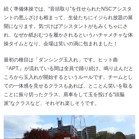
続く準備体操では、“音頭取り”を任せられたNSCアシスタ
ントの悪ふざけも相まって、生徒たちにイジられ放題の展
開になります。気づけばアシスタントがもみくちゃにさ
れ、なぜか紙おむつを履かされるというハチャメチャな体
操タイムとなり、会場は笑いの渦に包まれました！
最初の種目は「ダンシング玉入れ」です。ヒット曲
『APT.』が流れている間は全員で踊り続け、鳴り止んだと
ころから玉入れが開始するというルールです。チームとし
ての一体感を見せるクラスもあれば、とことん笑いを取る
ことに振り切ったクラス、肩車をして玉を投げる“頭脳
派”なクラスなど、それぞれ楽しそうです。