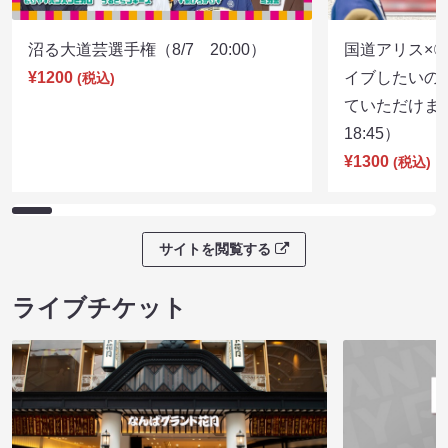
沼る大道芸選手権（8/7 20:00）
国道アリス×
¥1200
イブしたいの
(税込)
ていただけま
18:45）
¥1300
(税込)
サイトを閲覧する
ライブチケット