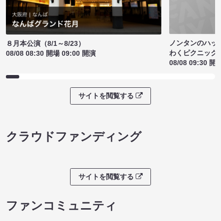
ノンタンのハッ
８月本公演（8/1～8/23）
わくピクニック
08/08 08:30 開場 09:00 開演
08/08 09:30 開
サイトを閲覧する
クラウドファンディング
サイトを閲覧する
ファンコミュニティ