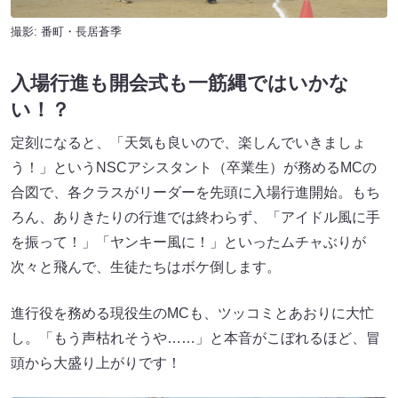
撮影: 番町・長居蒼季
入場行進も開会式も一筋縄ではいかな
い！？
定刻になると、「天気も良いので、楽しんでいきましょ
う！」というNSCアシスタント（卒業生）が務めるMCの
合図で、各クラスがリーダーを先頭に入場行進開始。もち
ろん、ありきたりの行進では終わらず、「アイドル風に手
を振って！」「ヤンキー風に！」といったムチャぶりが
次々と飛んで、生徒たちはボケ倒します。
進行役を務める現役生のMCも、ツッコミとあおりに大忙
し。「もう声枯れそうや……」と本音がこぼれるほど、冒
頭から大盛り上がりです！