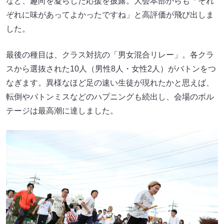
など、趣向を凝らした応援を披露。大会本部からも「それ
ぞれに味があってよかったですね」と高評価が飛び出しま
した。
最後の種目は、クラス対抗の「男女混合リレー」。各クラ
スから選抜された10人（男性8人・女性2人）がバトンをつ
なぎます。異様なほど足の速い生徒が現れたかと思えば、
転倒やバトンミスなどのハプニングも続出し、会場のボル
テージは最高潮に達しました。