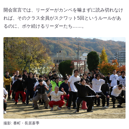
開会宣言では、リーダーがカンペを噛まずに読み切れなけ
れば、そのクラス全員がスクワット5回というルールがあ
るのに、ボケ続けるリーダーたち……。
撮影: 番町・長居蒼季