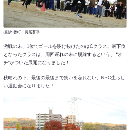
撮影: 番町・長居蒼季
激戦の末、1位でゴールを駆け抜けたのはCクラス。最下位
となったクラスは、周回遅れの末に脱線するという、 “オ
チ”がついた展開になりました！
秋晴れの下、最後の最後まで笑いを忘れない、NSC生らし
い運動会になりました！