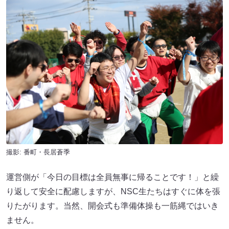
撮影: 番町・長居蒼季
運営側が「今日の目標は全員無事に帰ることです！」と繰
り返して安全に配慮しますが、NSC生たちはすぐに体を張
りたがります。当然、開会式も準備体操も一筋縄ではいき
ません。