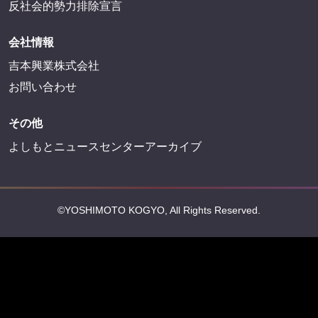
反社会的勢力排除宣言
会社情報
吉本興業株式会社
お問い合わせ
その他
よしもとニュースセンターアーカイブ
©YOSHIMOTO KOGYO, All Rights Reserved.