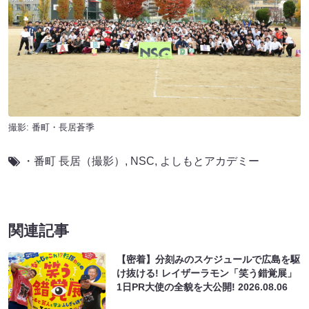
撮影: 番町・長居蒼季
・番町 長居（撮影）
,
NSC
,
よしもとアカデミー
関連記事
【密着】分刻みのスケジュールで広島を駆
け抜ける! レイザーラモン「笑う錯覚展」
1日PR大使の全貌を大公開!
2026.08.06