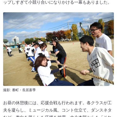
ップしすぎて小競り合いになりかける一幕もありました。
撮影: 番町・長居蒼季
お昼の休憩後には、応援合戦も行われます。各クラスが工
夫を凝らし、ミュージカル風、コント仕立て、ダンスネタ