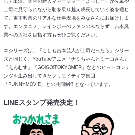
して出演。架空の新人マネージャー「よっしー」が先輩や
上司に見守られながら恥を乗り越え成長していく姿を通じ
て、吉本興業のリアルな仕事現場をみなさんにお届けしま
す。エンタニメ、レインボーのファンのみならず、吉本興
業への入社を目指す方もぜひご覧ください。
本シリーズは、『もしも吉本芸人が上司だったら』シリー
ズと同じく、YouTubeアニメ『ナミちゃんとミーコさん』
『えんむす』『GO!GO!TOKYOMER』などのヒットコンテ
ンツを生み出してきたクリエイティブ集団
「FUNNYMOVIE」との共同制作となっています。
LINEスタンプ発売決定！