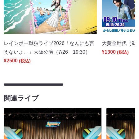
レインボー単独ライブ2026「なんにも言
大黄金世代（9/10
えないよ。」大阪公演（7/26 19:30）
¥1300
(税込)
¥2500
(税込)
関連ライブ