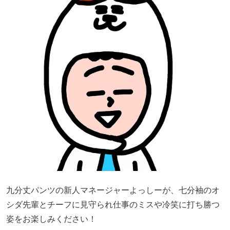
九分丈パンツの新人マネージャーよっしーが、七分袖のオ
シダ先輩とチーフに見守られ仕事のミスや冷笑に打ち勝つ
姿をお楽しみください！