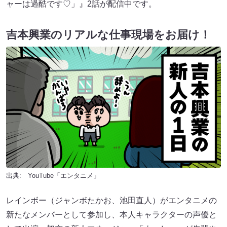
ャーは過酷です♡」』2話が配信中です。
吉本興業のリアルな仕事現場をお届け！
出典: YouTube「
エンタニメ
」
レインボー（ジャンボたかお、池田直人）がエンタニメの
新たなメンバーとして参加し、本人キャラクターの声優と