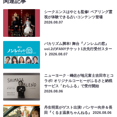
関連記事
シークエンスはやとも監修! ペアリング霊
視が体験できる占いコンテンツ登場
2026.08.07
バカリズム脚本! 舞台『ノンレムの窓』
vol.2のFANYチケット1次先行受付スター
ト
2026.08.07
ニューヨーク・嶋佐が地元富士吉田市とコ
ラボ! オリジナルコーヒーがふるさと納税
サービス「わらふる」で受付開始
2026.08.06
丹生明里がゲスト出演! パンサー向井＆長
田『くるま温泉ちゃんねる』
2026.08.06