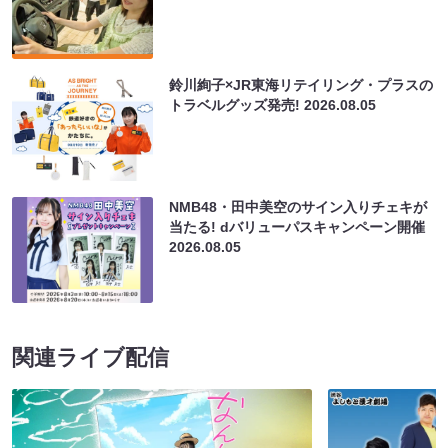
鈴川絢子×JR東海リテイリング・プラスの
トラベルグッズ発売!
2026.08.05
NMB48・田中美空のサイン入りチェキが
当たる! dバリューパスキャンペーン開催
2026.08.05
関連ライブ配信