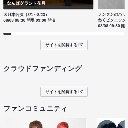
ノンタンのハッ
８月本公演（8/1～8/23）
わくピクニック
08/08 08:30 開場 09:00 開演
08/08 09:30 開
サイトを閲覧する
クラウドファンディング
サイトを閲覧する
ファンコミュニティ