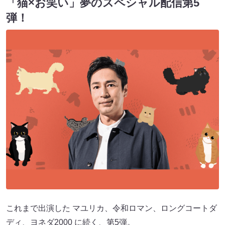
「猫×お笑い」夢のスペシャル配信第5
弾！
これまで出演した マユリカ、令和ロマン、ロングコートダ
ディ、ヨネダ2000 に続く、第5弾。