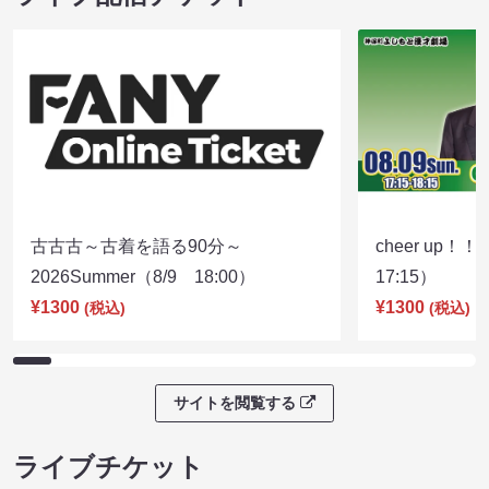
古古古～古着を語る90分～
cheer up！
2026Summer（8/9 18:00）
17:15）
¥1300
¥1300
(税込)
(税込)
サイトを閲覧する
ライブチケット