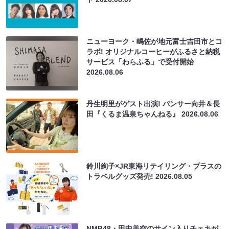
ニューヨーク・嶋佐が地元富士吉田市とコ
ラボ! オリジナルコーヒーがふるさと納税
サービス「わらふる」で受付開始
2026.08.06
丹生明里がゲスト出演! パンサー向井＆長
田『くるま温泉ちゃんねる』
2026.08.06
鈴川絢子×JR東海リテイリング・プラスの
トラベルグッズ発売!
2026.08.05
NMB48・田中美空のサイン入りチェキが