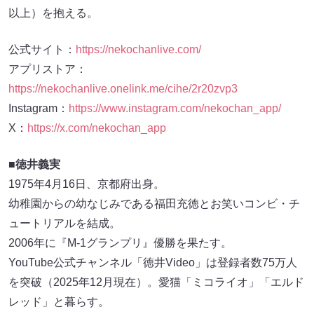
以上）を抱える。
公式サイト：
https://nekochanlive.com/
アプリストア：
https://nekochanlive.onelink.me/cihe/2r20zvp3
Instagram：
https://www.instagram.com/nekochan_app/
X：
https://x.com/nekochan_app
■徳井義実
1975年4月16日、京都府出身。
幼稚園からの幼なじみである福田充徳とお笑いコンビ・チ
ュートリアルを結成。
2006年に『M-1グランプリ』優勝を果たす。
YouTube公式チャンネル「徳井Video」は登録者数75万人
を突破（2025年12月現在）。愛猫「ミコライオ」「エルド
レッド」と暮らす。