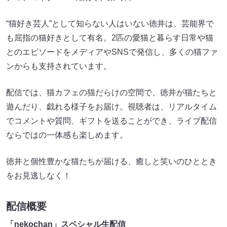
“猫好き芸人”として知らない人はいない徳井は、芸能界で
も屈指の猫好きとして有名。2匹の愛猫と暮らす日常や猫
とのエピソードをメディアやSNSで発信し、多くの猫ファ
ンからも支持されています。
配信では、猫カフェの猫だらけの空間で、徳井が猫たちと
遊んだり、戯れる様子をお届け。視聴者は、リアルタイム
でコメントや質問、ギフトを送ることができ、ライブ配信
ならではの一体感も楽しめます。
徳井と個性豊かな猫たちが届ける、癒しと笑いのひととき
をお見逃しなく！
配信概要
「nekochan」スペシャル生配信