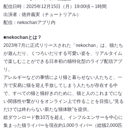
配信日時：2025年12月15日（月）19:00頃～1時間
出演者：徳井義実（チュートリアル）
配信：nekochanアプリ内
■nekochanとは？
2023年7月に正式リリースされた「nekochan」は、猫たち
が遊んだり、くつろいだりする可愛い姿を、リアルタイム
で楽しむことができる日本初の猫特化型のライブ配信アプ
リ。
アレルギーなどの事情により猫と暮らせない人たちと、一
方で安易に猫を迎え手放してしまう人たちが存在する中
で、すべての猫と猫好きのために、猫と人のこれまでにな
い関係性や繋がりをオンライン上で作ることを目指し“見る
だけでは終わらない新たな猫体験”を提供。
総ダウンロード数10万を超え、インフルエンサーを中心に
集まった猫ライバーを現在約1,000ライバー（総猫2,000匹