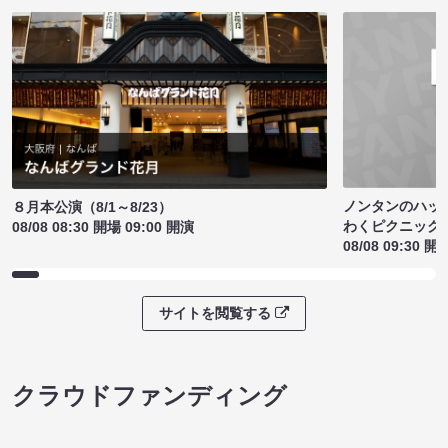
ノンタンのハッ
８月本公演（8/1～8/23）
わくピクニック
08/08 08:30 開場 09:00 開演
08/08 09:30 開
サイトを閲覧する
クラウドファンディング