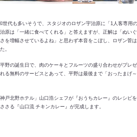
和世代も多いそうで、スタジオのロザン宇治原に「1人客専用
治原は「一緒に食べてくれる」と答えますが、正解は「ぬいぐ
さを増幅させているよね」と思わず本音をこぼし、ロザン菅は
た。
平野の誕生日で、肉のケーキとフルーツの盛り合わせがプレゼ
れる無料のサービスとあって、平野は最後まで「おったまげ～
神戸北野ホテル」山口浩シェフが『おうちカレー』のレシピを
ささる『山口流 チキンカレー』が完成します。