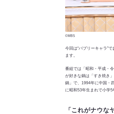
©MBS
今回は“バブリーキャラ”
ます。
番組では「昭和・平成・令
が好きな鍋は「すき焼き」
鍋」で、1994年に中国・
に昭和53年生まれで小学
「これがナウな