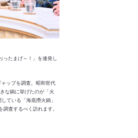
おったまげ～！」を連発し
ギャップを調査。昭和世代
きな鍋に挙げたのが「火
展開している「海底撈火鍋」
を調査するべく訪れます。