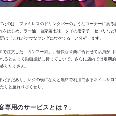
げ”たのは、ファミレスのドリンクバーのようなコーナーにある
だれをはじめ、ラー油、自家製七味、タイの唐辛子、セロリなど
野は「これがナウなヤングにウケてる」と分析します。
追加で注文した「カンフー麺」。軽快な音楽に合わせて店員が目
れるとあって動画撮影に持ってこいで、さらに店内では定期的
盛りだくさん。
はまだまだあり、レジの横になんと無料で利用できるネイルサロ
たりと至れり尽くせり。
客専用のサービスとは？」