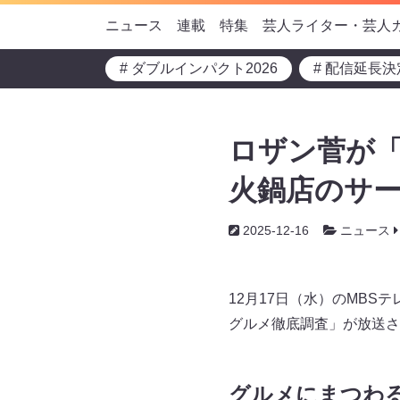
ニュース
連載
特集
芸人ライター・芸人
# ダブルインパクト2026
# 配信延長決
ロザン菅が
火鍋店のサー
2025-12-16
ニュース
12月17日（水）のMB
グルメ徹底調査」が放送さ
グルメにまつわ