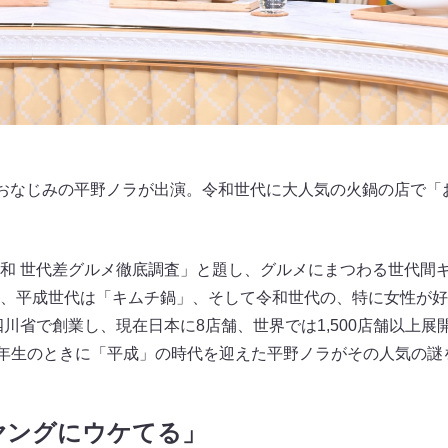
でおなじみの平野ノラが出演。令和世代に大人気の火鍋の店で「
和 世代差グルメ徹底調査」と題し、グルメにまつわる世代間
、平成世代は「キムチ鍋」、そして令和世代の、特に女性が好
四川省で創業し、現在日本に8店舗、世界では1,500店舗以上
5年生のときに「平成」の時代を迎えた平野ノラがその人気の謎
ヤングにウケてる」