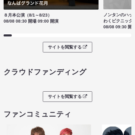
ノンタンのハッ
８月本公演（8/1～8/23）
わくピクニック
08/08 08:30 開場 09:00 開演
08/08 09:30 開
サイトを閲覧する
クラウドファンディング
サイトを閲覧する
ファンコミュニティ