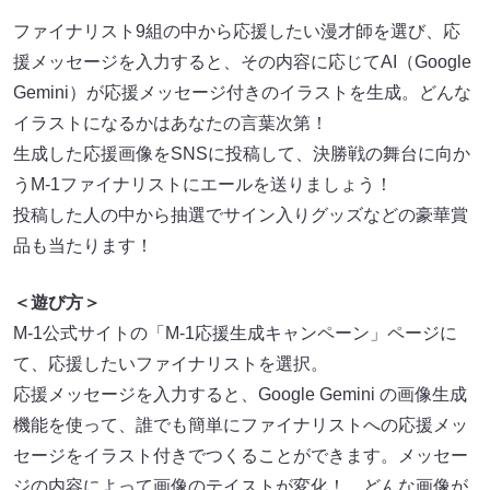
ファイナリスト9組の中から応援したい漫才師を選び、応
援メッセージを入力すると、その内容に応じてAI（Google
Gemini）が応援メッセージ付きのイラストを生成。どんな
イラストになるかはあなたの言葉次第！
生成した応援画像をSNSに投稿して、決勝戦の舞台に向か
うM-1ファイナリストにエールを送りましょう！
投稿した人の中から抽選でサイン入りグッズなどの豪華賞
品も当たります！
＜遊び方＞
M-1公式サイトの「M-1応援生成キャンペーン」ページに
て、応援したいファイナリストを選択。
応援メッセージを入力すると、Google Gemini の画像生成
機能を使って、誰でも簡単にファイナリストへの応援メッ
セージをイラスト付きでつくることができます。メッセー
ジの内容によって画像のテイストが変化！ どんな画像が