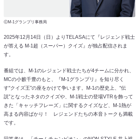
ⒸM-1グランプリ事務局
2025年12月14日（日）よりTELASAにて『レジェンド戦士
が答える M-1超（スーパー）クイズ』が独占配信されま
す。
番組では、M-1のレジェンド戦士たちが4チームに分かれ、
MCの小籔千豊のもと、『M-1グランプリ』を知り尽く
す“クイズ王”の座をかけて争います。M-1の歴史上、“伝
説”となったネタのクイズや、M-1戦士の登場VTRを飾って
きた「キャッチフレーズ」に関するクイズなど、M-1熱が
高まる内容ばかり！ レジェンドたちの本音トークも満載
です。
回答者は、「チームチャンピオン」のNON STYLE 井上裕