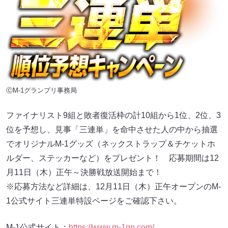
ⒸM-1グランプリ事務局
ファイナリスト9組と敗者復活枠の計10組から1位、2位、3
位を予想し、見事「三連単」を命中させた人の中から抽選
でオリジナルM-1グッズ（ネックストラップ＆チケットホ
ルダー、ステッカーなど）をプレゼント！ 応募期間は12
月11日（木）正午～決勝戦放送開始まで！
※応募方法など詳細は、12月11日（木）正午オープンのM-
1公式サイト三連単特設ページをご確認下さい。
M-1公式サイト：
https://www.m-1gp.com/