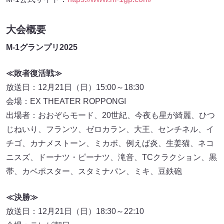
大会概要
M-1グランプリ2025
≪敗者復活戦≫
放送日：12月21日（日）15:00～18:30
会場：EX THEATER ROPPONGI
出場者：おおぞらモード、20世紀、今夜も星が綺麗、ひつ
じねいり、フランツ、ゼロカラン、大王、センチネル、イ
チゴ、カナメストーン、ミカボ、例えば炎、生姜猫、ネコ
ニスズ、ドーナツ・ピーナツ、滝音、TCクラクション、黒
帯、カベポスター、スタミナパン、ミキ、豆鉄砲
≪決勝≫
放送日：12月21日（日）18:30～22:10