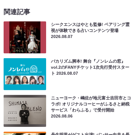
関連記事
シークエンスはやとも監修! ペアリング霊
視が体験できる占いコンテンツ登場
2026.08.07
バカリズム脚本! 舞台『ノンレムの窓』
vol.2のFANYチケット1次先行受付スター
ト
2026.08.07
ニューヨーク・嶋佐が地元富士吉田市とコ
ラボ! オリジナルコーヒーがふるさと納税
サービス「わらふる」で受付開始
2026.08.06
丹生明里がゲスト出演! パンサー向井＆長