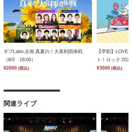
ギブLabo.企画 真夏の！大喜利団体戦
【早割】LOVE I
（8/3 18:00）
ト！ロック 2026
¥2000
¥3500
(税込)
(税込)
関連ライブ