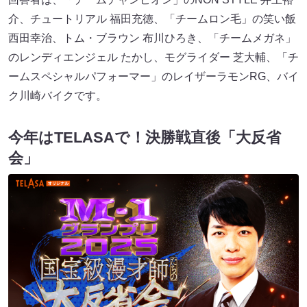
介、チュートリアル 福田充徳、「チームロン毛」の笑い飯
西田幸治、トム・ブラウン 布川ひろき、「チームメガネ」
のレンディエンジェル たかし、モグライダー 芝大輔、「チ
ームスペシャルパフォーマー」のレイザーラモンRG、バイ
ク川崎バイクです。
今年はTELASAで！決勝戦直後「大反省
会」