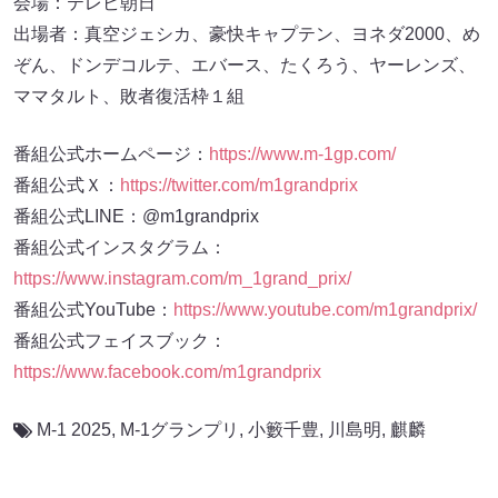
会場：テレビ朝日
出場者：真空ジェシカ、豪快キャプテン、ヨネダ2000、め
ぞん、ドンデコルテ、エバース、たくろう、ヤーレンズ、
ママタルト、敗者復活枠１組
番組公式ホームページ：
https://www.m-1gp.com/
番組公式Ｘ：
https://twitter.com/m1grandprix
番組公式LINE：@m1grandprix
番組公式インスタグラム：
https://www.instagram.com/m_1grand_prix/
番組公式YouTube：
https://www.youtube.com/m1grandprix/
番組公式フェイスブック：
https://www.facebook.com/m1grandprix
M-1 2025
,
M-1グランプリ
,
小籔千豊
,
川島明
,
麒麟