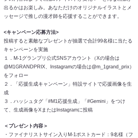
出るかはお楽しみ。あなただけのオリジナルイラストとメ
ッセージで推しの漫才師を応援することができます。
<キャンペーン応募方法>
投稿すると素敵なプレゼントが抽選で合計99名様に当たる
キャンペーンを実施
１．M-1グランプリ公式SNSアカウント（Xの場合は
@M1GRANDPRIX、Instagramの場合は@m_1grand_prix）
をフォロー
２．「応援生成キャンペーン」特設サイトで応援画像を生
成
３．ハッシュタグ「#M1応援生成」「#Gemini」をつけ
て、生成画像をXまたはInstagramに投稿
＜プレゼント内容＞
・ファイナリストサイン入りM-1ポストカード：9名様（フ