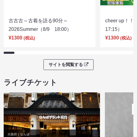
古古古～古着を語る90分～
cheer up！
2026Summer（8/9 18:00）
17:15）
¥1300
¥1300
(税込)
(税込)
サイトを閲覧する
ライブチケット