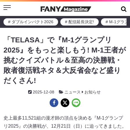
Menu
# ダブルインパクト2026
# 配信延長決定!
# M-1グラ
「TELASA」で『M-1グランプリ
2025』をもっと楽しもう! M-1王者が
挑むクイズバトル＆至高の決勝戦・
敗者復活戦ネタ＆大反省会など盛り
だくさん!
2025-12-08
ニュース
お知らせ
史上最多11,521組の漫才師の頂点を決める『M-1グランプ
リ2025』の決勝戦が、12月21日（日）に迫ってきました。