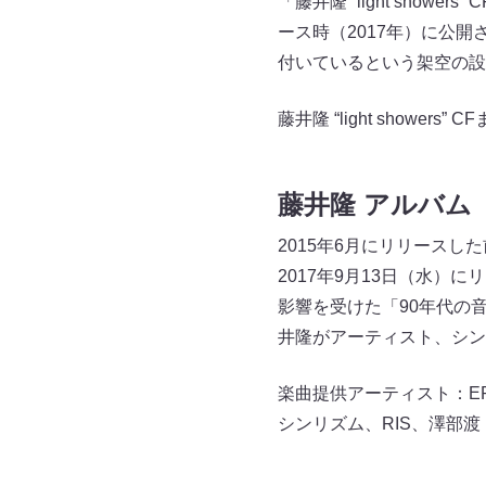
「藤井隆 “light show
ース時（2017年）に公
付いているという架空の設
藤井隆 “light showers” 
藤井隆 アルバム「li
2015年6月にリリースした前作
2017年9月13日（水
影響を受けた「90年代の
井隆がアーティスト、シン
楽曲提供アーティスト：EPO
シンリズム、RIS、澤部渡