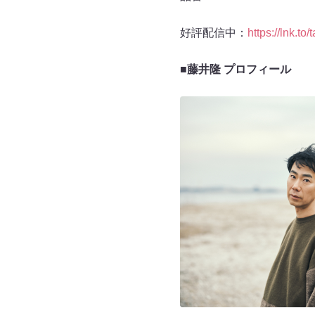
好評配信中：
https://lnk.to
■藤井隆 プロフィール