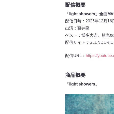
配信概要
「light showers」全
配信日時：2025年12月16
出演：藤井隆
ゲスト：博多大吉、椿鬼奴
配信サイト：SLENDERIE 
配信URL：
https://youtube
商品概要
「light showers」