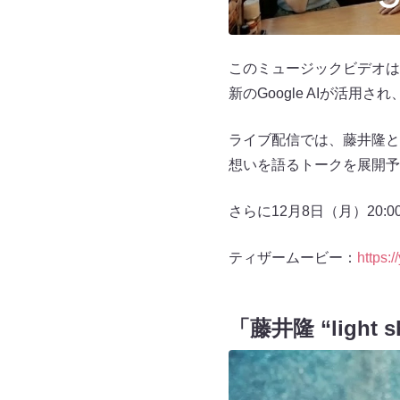
このミュージックビデオは、Go
新のGoogle AIが活用
ライブ配信では、藤井隆と
想いを語るトークを展開予
さらに12月8日（月）20
ティザームービー：
https:
「藤井隆 “light