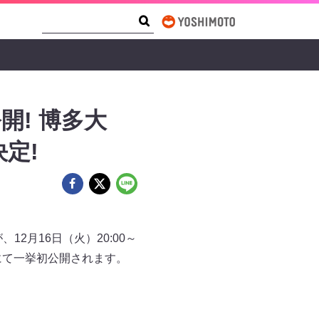
Search Form
Search
公開! 博多大
定!
、12月16日（火）20:00～
配信にて一挙初公開されます。