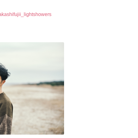
/takashifujii_lightshowers