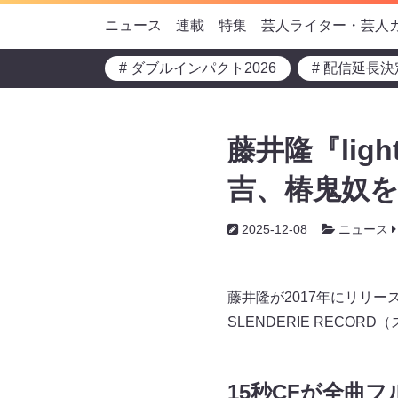
ニュース
連載
特集
芸人ライター・芸人
# ダブルインパクト2026
# 配信延長決
藤井隆『ligh
吉、椿鬼奴を
2025-12-08
ニュース
藤井隆が2017年にリリースし
SLENDERIE RECO
15秒CFが全曲