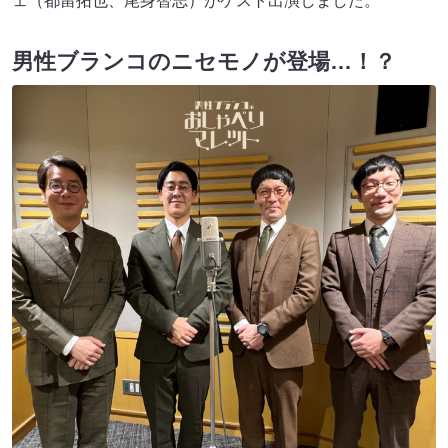
ェ（都留拓也、尾身智志）がゲスト出演しました。
男性ブランコのニセモノが登場…！？