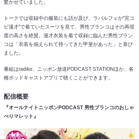
驚かせていました。
トークでは収録中の服装にも話が及び、ラパルフェが“完コ
ピ漫才”で着ていたスーツを見て、男性ブランコはその再現
度の高さを絶賛。漫才衣装を着て収録に臨んだ男性ブラン
コは「衣装を揃えられて持ってきた甲斐があった」と喜び
ました。
番組はradiko、ニッポン放送PODCAST STATIONほか、各
種ポッドキャストアプリで聴くことができます。
配信概要
『オールナイトニッポンPODCAST 男性ブランコのおしゃ
べりマレット』