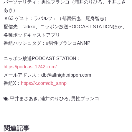
パーソナリティ：男性ブランコ（浦井のりひろ、平井まさ
あき）
＃63 ゲスト：ラパルフェ（都留拓也、尾身智志）
配信先：radiko、ニッポン放送PODCAST STATIONほか、
各種ポッドキャストアプリ
番組ハッシュタグ：#男性ブランコANNP
ニッポン放送PODCAST STATION：
https://podcast.1242.com/
メールアドレス：db@allnightnippon.com
番組X：
https://x.com/db_annp
平井まさあき
,
浦井のりひろ
,
男性ブランコ
関連記事