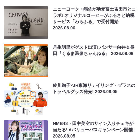
ニューヨーク・嶋佐が地元富士吉田市とコ
ラボ! オリジナルコーヒーがふるさと納税
サービス「わらふる」で受付開始
2026.08.06
丹生明里がゲスト出演! パンサー向井＆長
田『くるま温泉ちゃんねる』
2026.08.06
鈴川絢子×JR東海リテイリング・プラスの
トラベルグッズ発売!
2026.08.05
NMB48・田中美空のサイン入りチェキが
当たる! dバリューパスキャンペーン開催
2026.08.05