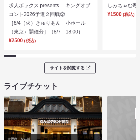
求人ボックス presents キングオブ
しみちゃむ寄席（
コント2026予選２回戦②
¥1500
(税込)
［8/4（火）きゅりあん 小ホール
（東京）開催分］（8/7 18:00）
¥2500
(税込)
サイトを閲覧する
ライブチケット