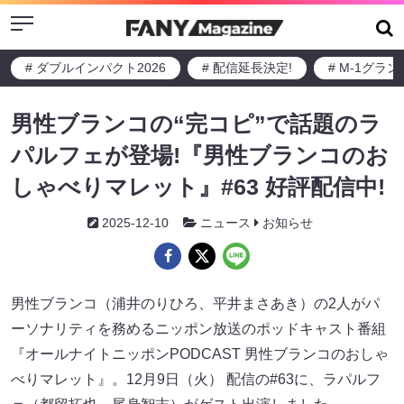
Menu
# ダブルインパクト2026
# 配信延長決定!
# M-1グラ
男性ブランコの“完コピ”で話題のラ
パルフェが登場!『男性ブランコのお
しゃべりマレット』#63 好評配信中!
2025-12-10
ニュース
お知らせ
男性ブランコ（浦井のりひろ、平井まさあき）の2人がパ
ーソナリティを務めるニッポン放送のポッドキャスト番組
『オールナイトニッポンPODCAST 男性ブランコのおしゃ
べりマレット』。12月9日（火） 配信の#63に、ラパルフ