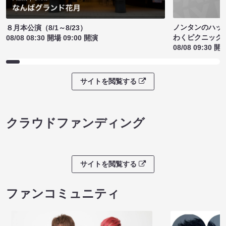
ノンタンのハッ
８月本公演（8/1～8/23）
わくピクニック
08/08 08:30 開場 09:00 開演
08/08 09:30 開
サイトを閲覧する
クラウドファンディング
サイトを閲覧する
ファンコミュニティ