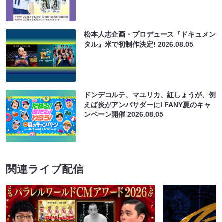
松本人志企画・プロデュース『ドキュメン
タル』米で初制作決定!
2026.08.05
ドンデコルテ、マユリカ、紅しょうが、例
えば炎がアンバサダーに! FANY夏のキャ
ンペーン開催
2026.08.05
関連ライブ配信