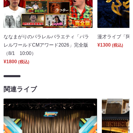
ななまがりのパラレルバラエティ「パラ
漫才ライブ「阿吽」
レルワールドCMアワード2026」完全版
¥1300
(税込)
（8/1 10:00）
¥1800
(税込)
関連ライブ