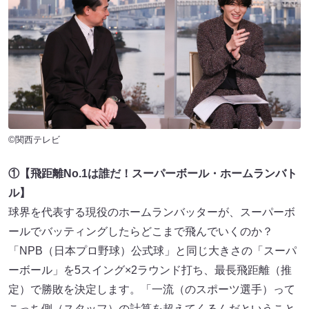
©関西テレビ
①【飛距離No.1は誰だ！スーパーボール・ホームランバト
ル】
球界を代表する現役のホームランバッターが、スーパーボ
ールでバッティングしたらどこまで飛んでいくのか？
「NPB（日本プロ野球）公式球」と同じ大きさの「スーパ
ーボール」を5スイング×2ラウンド打ち、最長飛距離（推
定）で勝敗を決定します。「一流（のスポーツ選手）って
こっち側（スタッフ）の計算を超えてくるんだということ