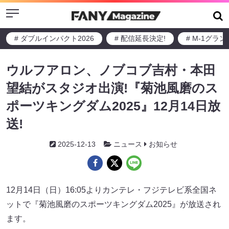
Menu
# ダブルインパクト2026
# 配信延長決定!
# M-1グラ
ウルフアロン、ノブコブ吉村・本田
望結がスタジオ出演!『菊池風磨のス
ポーツキングダム2025』12月14日放
送!
2025-12-13
ニュース
お知らせ
12月14日（日）16:05よりカンテレ・フジテレビ系全国ネ
ットで『菊池風磨のスポーツキングダム2025』が放送され
ます。