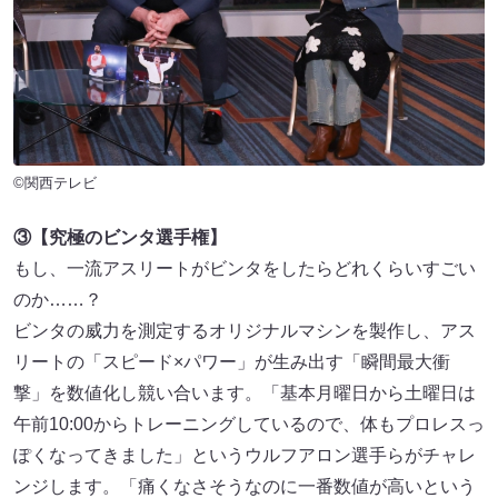
©関西テレビ
③【究極のビンタ選手権】
もし、一流アスリートがビンタをしたらどれくらいすごい
のか……？
ビンタの威力を測定するオリジナルマシンを製作し、アス
リートの「スピード×パワー」が生み出す「瞬間最大衝
撃」を数値化し競い合います。「基本月曜日から土曜日は
午前10:00からトレーニングしているので、体もプロレスっ
ぽくなってきました」というウルフアロン選手らがチャレ
ンジします。「痛くなさそうなのに一番数値が高いという