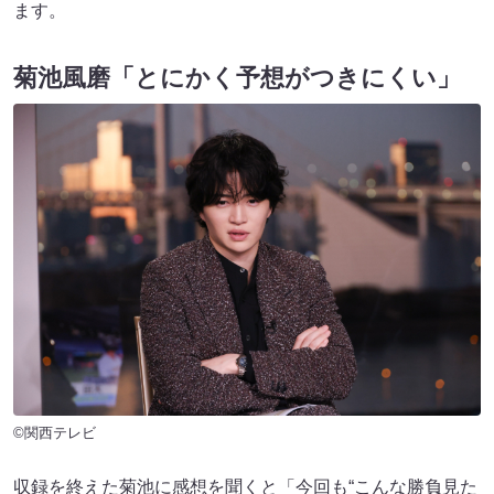
ます。
菊池風磨「とにかく予想がつきにくい」
©関西テレビ
収録を終えた菊池に感想を聞くと「今回も“こんな勝負見た