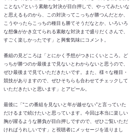
ことない”という素敵な対決が目白押しで、やってみたいな
と思えるものから、この対決ってこっちが勝つんだとか、
こうやったらこっちの種目も勝てそうだなとか、いろいろ
な想像がかき立てられる素敵な対決まで盛りだくさんで、
すごく楽しかったです」と興奮気味にコメント。
番組の見どころは「とにかく予想がつきにくいところ。ど
っちが勝つのか最後まで見ないとわからないと思うので、
ぜひ最後まで見ていただきたいです。また、様々な種目・
競技がありますので、ぜひそちらも合わせてチェックして
いただきたいと思います」とアピール。
最後に「“この番組を見ないと年が越せない”と言っていた
だけるまで続けたいと思っています。今回は本当に楽しい
胸が躍るような勝負が目白押しですので、ぜひご覧いただ
ければうれしいです」と視聴者にメッセージを送りまし