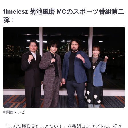
timelesz 菊池風磨 MCのスポーツ番組第二
弾！
©関西テレビ
「こんな勝負見たことない！」を番組コンセプトに、様々