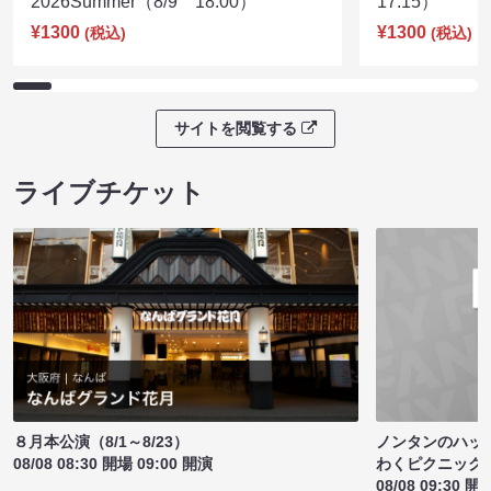
2026Summer（8/9 18:00）
17:15）
¥1300
¥1300
(税込)
(税込)
サイトを閲覧する
ライブチケット
ノンタンのハッ
８月本公演（8/1～8/23）
わくピクニック
08/08 08:30 開場 09:00 開演
08/08 09:30 開