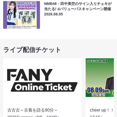
NMB48・田中美空のサイン入りチェキが
当たる! dバリューパスキャンペーン開催
2026.08.05
ライブ配信チケット
古古古～古着を語る90分～
cheer up！