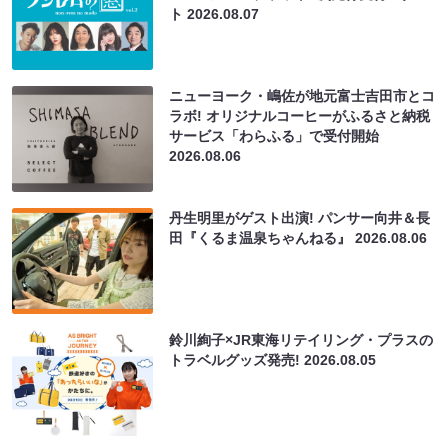
ト
2026.08.07
ニューヨーク・嶋佐が地元富士吉田市とコ
ラボ! オリジナルコーヒーがふるさと納税
サービス「わらふる」で受付開始
2026.08.06
丹生明里がゲスト出演! パンサー向井＆長
田『くるま温泉ちゃんねる』
2026.08.06
鈴川絢子×JR東海リテイリング・プラスの
トラベルグッズ発売!
2026.08.05