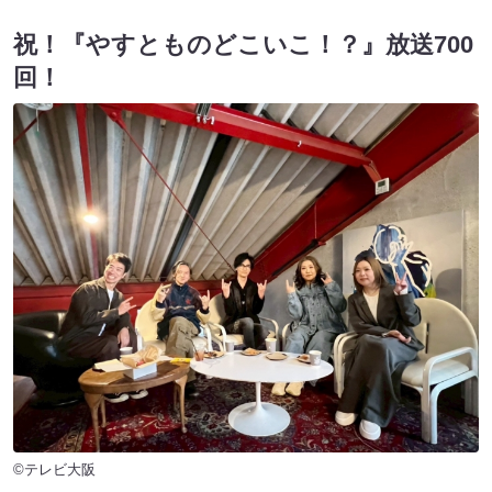
祝！『やすとものどこいこ！？』放送700
回！
©テレビ大阪