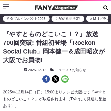
Menu
# ダブルインパクト2026
# 配信延長決定!
# M-1グラ
『やすとものどこいこ！？』放送
700回突破! 番組初登場「Rockon
Social Club」岡本健一＆成田昭次が
大阪でお買物!
2025-12-12
ニュース
お知らせ
2025年12月14日（日）15:00よりテレビ大阪にて『やすと
ものどこいこ！？』が放送されます（TVerにて見逃し配信
あり）。