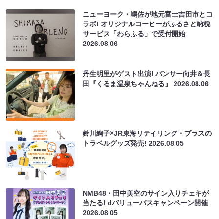
ニューヨーク・嶋佐が地元富士吉田市とコ
ラボ! オリジナルコーヒーがふるさと納税
サービス「わらふる」で受付開始
2026.08.06
丹生明里がゲスト出演! パンサー向井＆長
田『くるま温泉ちゃんねる』
2026.08.06
鈴川絢子×JR東海リテイリング・プラスの
トラベルグッズ発売!
2026.08.05
NMB48・田中美空のサイン入りチェキが
当たる! dバリューパスキャンペーン開催
2026.08.05