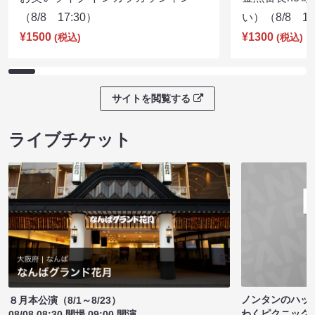
（8/8 17:30）
い）（8/8 17
¥1500
¥1300
(税込)
(税込)
サイトを閲覧する
ライブチケット
ノンタンのハッ
８月本公演（8/1～8/23）
わくピクニック
08/08 08:30 開場 09:00 開演