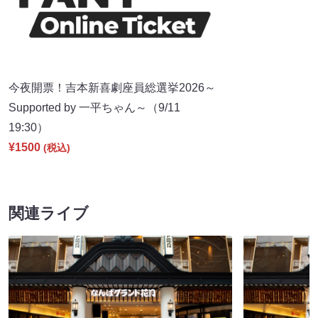
今夜開票！吉本新喜劇座員総選挙2026～
Supported by 一平ちゃん～（9/11
19:30）
¥1500
(税込)
関連ライブ