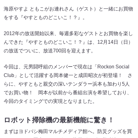
海原やすよ ともこがお連れさん（ゲスト）と一緒にお買物
をする『やすとものどこいこ！？』。
2012年の放送開始以来、毎週多彩なゲストとお買物を楽し
んできた『やすとものどこいこ！？』は、12月14日（日）
の放送でついに、放送700回を迎えます。
今回は、元男闘呼組のメンバーで現在は「Rockon Social
Club」として活躍する岡本健一と成田昭次が初登場！ さ
らに、やすともと親交の深いテンダラー浜本も加わり5人
でお買い物！ 岡本が以前から番組出演を希望しており、
今回のタイミングでの実現となりました。
ロボット掃除機の最新機能に驚き！
まずはヨドバシ梅田マルチメディア館へ。防災グッズを買