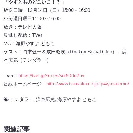
「やすとものどこいこ！？ 」
放送日時：12月14日（日）15:00～16:00
※毎週日曜日15:00～16:00
放送：テレビ大阪
見逃し配信：TVer
MC：海原やすよ ともこ
ゲスト：岡本健一＆成田昭次（Rockon Social Club）、浜
本広晃（テンダラー）
TVer：
https://tver.jp/series/srz90dq2bv
番組ホームページ：
http://www.tv-osaka.co.jp/ip4/yasutomo/
テンダラー
,
浜本広晃
,
海原やすよ ともこ
関連記事