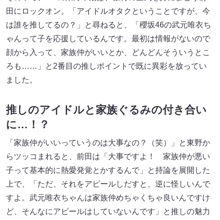
田にロックオン。「アイドルオタクということですが、今
は誰を推してるの？」と尋ねると、「櫻坂46の武元唯衣ち
ゃんって子を応援しているんです。最初は情報がないので
顔から入って、家族仲がいいとか、どんどんそういうとこ
ろも……」と2番目の推しポイントで既に異彩を放ってい
ました。
推しのアイドルと家族ぐるみの付き合い
に…！？
「家族仲がいいっていうのは大事なの？（笑）」と東野か
らツッコまれると、前田は「大事ですよ！ 家族仲が悪い
子って基本的に熱愛発覚とかするんで」と持論を展開した
上で、「ただ、それをアピールしだすと、逆に怪しいんで
すよ。武元唯衣ちゃんは家族仲めちゃくちゃ良いんですけ
ど、そんなにアピールはしていないんです」と推しの魅力