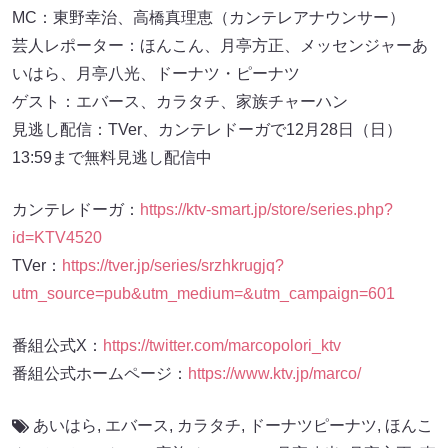
MC：東野幸治、高橋真理恵（カンテレアナウンサー）
芸人レポーター：ほんこん、月亭方正、メッセンジャーあ
いはら、月亭八光、ドーナツ・ピーナツ
ゲスト：エバース、カラタチ、家族チャーハン
見逃し配信：TVer、カンテレドーガで12月28日（日）
13:59まで無料見逃し配信中
カンテレドーガ：
https://ktv-smart.jp/store/series.php?
id=KTV4520
TVer：
https://tver.jp/series/srzhkrugjq?
utm_source=pub&utm_medium=&utm_campaign=601
番組公式X：
https://twitter.com/marcopolori_ktv
番組公式ホームページ：
https://www.ktv.jp/marco/
あいはら
,
エバース
,
カラタチ
,
ドーナツピーナツ
,
ほんこ