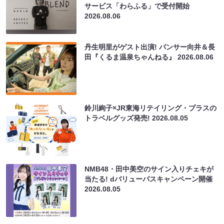
サービス「わらふる」で受付開始
2026.08.06
丹生明里がゲスト出演! パンサー向井＆長
田『くるま温泉ちゃんねる』
2026.08.06
鈴川絢子×JR東海リテイリング・プラスの
トラベルグッズ発売!
2026.08.05
NMB48・田中美空のサイン入りチェキが
当たる! dバリューパスキャンペーン開催
2026.08.05