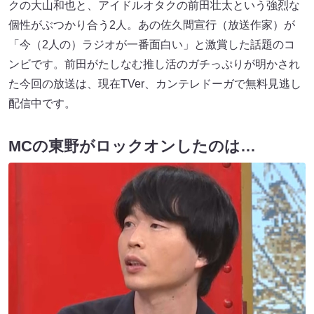
クの大山和也と、アイドルオタクの前田壮太という強烈な
個性がぶつかり合う2人。あの佐久間宣行（放送作家）が
「今（2人の）ラジオが一番面白い」と激賞した話題のコ
ンビです。前田がたしなむ推し活のガチっぷりが明かされ
た今回の放送は、現在TVer、カンテレドーガで無料見逃し
配信中です。
MCの東野がロックオンしたのは…