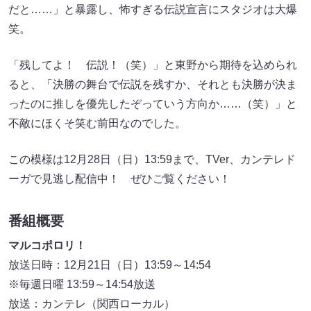
だと……」と暴露し、怖すぎる伝説宣言にスタジオは大爆
笑。
「残してよ！ 伝説！（笑）」と東野から期待を込められ
ると、「決勝の舞台で伝説を残すか、それとも決勝が決ま
ったのに推しを優先したぞっていう方向か……（笑）」と
不敵にほくそ笑む前田なのでした。
この模様は12月28日（日）13:59まで、TVer、カンテレド
ーガで見逃し配信中！ ぜひご覧ください！
番組概要
マルコポロリ！
放送日時：12月21日（日）13:59～14:54
※毎週日曜 13:59～14:54放送
放送：カンテレ（関西ローカル）