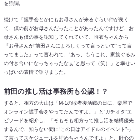
を強調。
続けて「握手会とかにもお母さんが来るぐらい仲が良く
て、僕の前がお母さんだったことがあったんですけど、お
母さんも僕の事を認知してくれていて、唯衣ちゃんから
『お母さんが“前田さんによろしくって言っといて”って言
ってました』って言われて、“あっ、もうこれ、家族ぐるみ
の付き合いになっちゃったなぁ”と思って（笑）」と幸せい
っぱいの表情で語りました。
前田の推し活は事務所も公認！？
すると、相方の大山は「M-1の敗者復活戦の日に、楽屋で
オンライン握手会をやってたんですよ。」と“ガチオタ”エ
ピソードを紹介し、「そもそも相方って推し活を結構優先
するんで、知らない間に“この日はアイドルのイベント”っ
て言ってスケジュールを埋めちゃうんですよ」と、肝心の