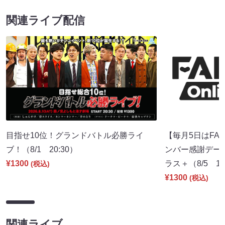
関連ライブ配信
目指せ10位！グランドバトル必勝ライ
【毎月5日はFA
ブ！（8/1 20:30）
ンバー感謝デー～】
¥1300
ラス＋（8/5 17
(税込)
¥1300
(税込)
関連ライブ