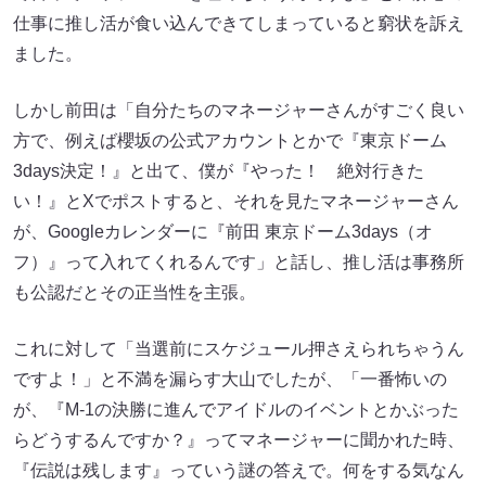
仕事に推し活が食い込んできてしまっていると窮状を訴え
ました。
しかし前田は「自分たちのマネージャーさんがすごく良い
方で、例えば櫻坂の公式アカウントとかで『東京ドーム
3days決定！』と出て、僕が『やった！ 絶対行きた
い！』とXでポストすると、それを見たマネージャーさん
が、Googleカレンダーに『前田 東京ドーム3days（オ
フ）』って入れてくれるんです」と話し、推し活は事務所
も公認だとその正当性を主張。
これに対して「当選前にスケジュール押さえられちゃうん
ですよ！」と不満を漏らす大山でしたが、「一番怖いの
が、『M-1の決勝に進んでアイドルのイベントとかぶった
らどうするんですか？』ってマネージャーに聞かれた時、
『伝説は残します』っていう謎の答えで。何をする気なん