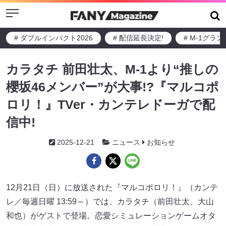
Menu
# ダブルインパクト2026
# 配信延長決定!
# M-1グラ
カラタチ 前田壮太、M-1より“推しの
櫻坂46メンバー”が大事!?『マルコポ
ロリ！』TVer・カンテレドーガで配
信中!
2025-12-21
ニュース
お知らせ
12月21日（日）に放送された『マルコポロリ！』（カンテ
レ／毎週日曜 13:59～）では、カラタチ（前田壮太、大山
和也）がゲストで登場。恋愛シミュレーションゲームオタ