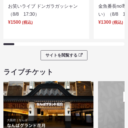
お笑いライブ ドンガラガッシャン
金魚番長no
（8/8 17:30）
い）（8/8 17
¥1500
¥1300
(税込)
(税込)
サイトを閲覧する
ライブチケット