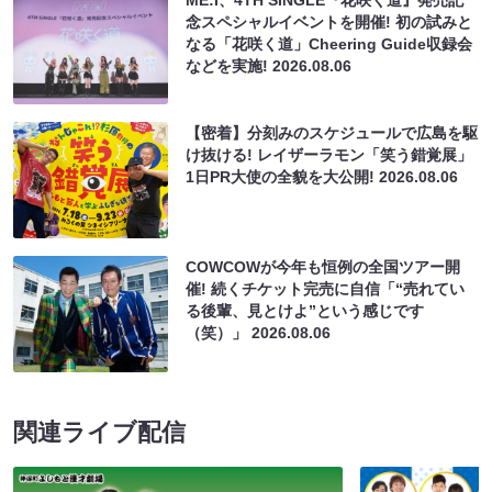
念スペシャルイベントを開催! 初の試みと
なる「花咲く道」Cheering Guide収録会
などを実施!
2026.08.06
【密着】分刻みのスケジュールで広島を駆
け抜ける! レイザーラモン「笑う錯覚展」
1日PR大使の全貌を大公開!
2026.08.06
COWCOWが今年も恒例の全国ツアー開
催! 続くチケット完売に自信「“売れてい
る後輩、見とけよ”という感じです
（笑）」
2026.08.06
関連ライブ配信