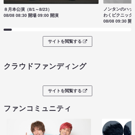
ノンタンのハッ
８月本公演（8/1～8/23）
わくピクニック
08/08 08:30 開場 09:00 開演
08/08 09:30 開
サイトを閲覧する
クラウドファンディング
サイトを閲覧する
ファンコミュニティ