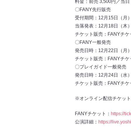
料金：前売 3,500円／当日 4
〇FANY先行販売
受付期間：12月15日（月）11
当落発表：12月18日（木）1
チケット販売：FANYチケ
〇FANY一般発売
発売日時：12月22日（月）1
チケット販売：FANYチケ
〇プレイガイド一般発売
発売日時：12月24日（水）1
チケット販売：FANYチ
※オンライン配信チケット
FANYチケット：
https://tic
公演詳細：
https://live.yos