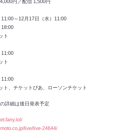
,000円／配信 1,500円
:00～12月17日（水）11:00
8:00
ット
1:00
ット
1:00
ケット、チケットぴあ、ローソンチケット
の詳細は後日発表予定
ket.fany.lol/
himoto.co.jp/live/live-24644/