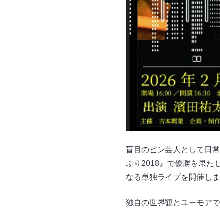
盲目のピン芸人として日常
ぷり2018』で優勝を果
なる単独ライブを開催しま
独自の世界観とユーモアで