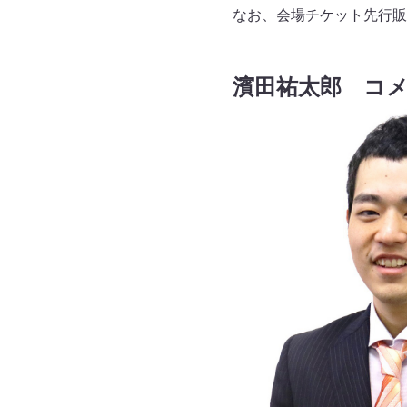
なお、会場チケット先行販売
濱田祐太郎 コ