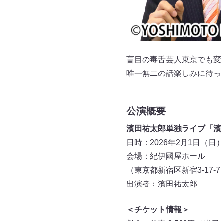
盲目の毒舌芸人東京でも変
唯一無二の話楽しみに待っ
公演概要
濱田祐太郎単独ライブ「濱
日時：2026年2月1日（日）開
会場：紀伊國屋ホール
（東京都新宿区新宿3-17-
出演者：濱田祐太郎
＜チケット情報＞