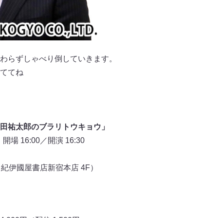
わらずしゃべり倒していきます。
ててね
田祐太郎のブラリトウキョウ」
場 16:00／開演 16:30
7 紀伊國屋書店新宿本店 4F）