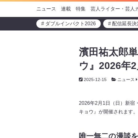
ニュース
連載
特集
芸人ライター・芸人
# ダブルインパクト2026
# 配信延長決
濱田祐太郎
ウ』2026年
2025-12-15
ニュース
2026年2月1日（日）
キョウ』が開催されます。
唯一無二の漫談