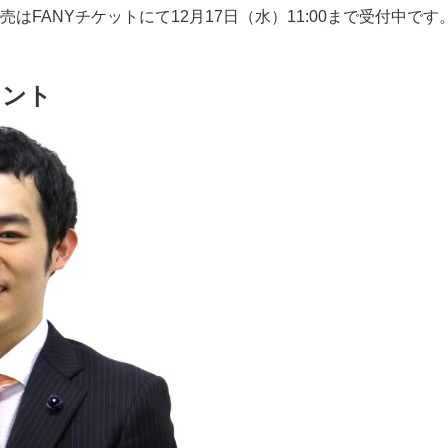
はFANYチケットにて12月17日（水）11:00まで受付中です
メント