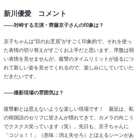
新川優愛 コメント
――対峙する主演・齊藤京子さんの印象は？
京子ちゃんは“目のお芝居”がすごく印象的で、それを使っ
た表情の切り替えがすごくお上手だと思います。序盤は弱
い表情を見せませんが、復讐のタイムリミットが迫るにつ
れて新しい姿を見せてくれるので、楽しみにしていていた
だきたいです。
――撮影現場の雰囲気は？
復讐劇とは思えないような楽しい現場です！ 最近は、私
の韓国語のセリフに皆さんが慣れてきて、カメラの向こう
でクスクス笑っています（笑）。先日も、京子ちゃんに
「コジョ！！」（意味：消え失せろ）とほえるシーンがあ