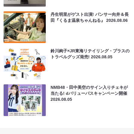
丹生明里がゲスト出演! パンサー向井＆長
田『くるま温泉ちゃんねる』
2026.08.06
鈴川絢子×JR東海リテイリング・プラスの
トラベルグッズ発売!
2026.08.05
NMB48・田中美空のサイン入りチェキが
当たる! dバリューパスキャンペーン開催
2026.08.05