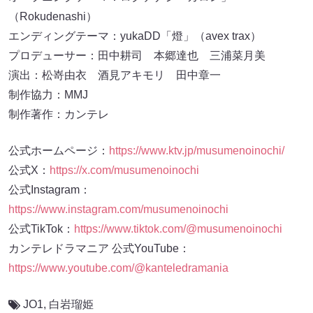
（Rokudenashi）
エンディングテーマ：yukaDD「燈」（avex trax）
プロデューサー：田中耕司 本郷達也 三浦菜月美
演出：松嵜由衣 酒見アキモリ 田中章一
制作協力：MMJ
制作著作：カンテレ
公式ホームページ：
https://www.ktv.jp/musumenoinochi/
公式X：
https://x.com/musumenoinochi
公式Instagram：
https://www.instagram.com/musumenoinochi
公式TikTok：
https://www.tiktok.com/@musumenoinochi
カンテレドラマニア 公式YouTube：
https://www.youtube.com/@kanteledramania
JO1
,
白岩瑠姫