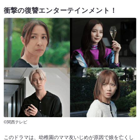
衝撃の復讐エンターテインメント！
©関西テレビ
このドラマは、幼稚園のママ友いじめが原因で娘を亡くし