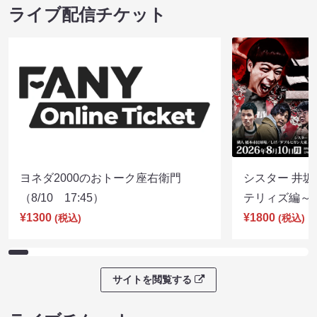
ライブ配信チケット
ヨネダ2000のおトーク座右衛門
シスター 井坂
（8/10 17:45）
テリィズ編～（8
¥1300
¥1800
(税込)
(税込)
サイトを閲覧する