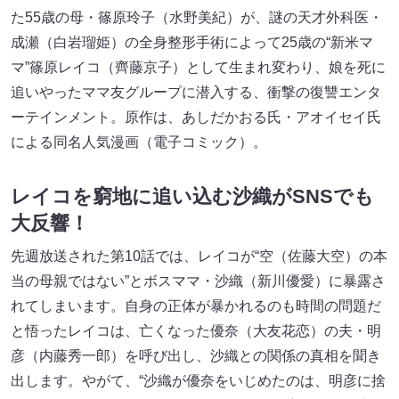
た55歳の母・篠原玲子（水野美紀）が、謎の天才外科医・
成瀬（白岩瑠姫）の全身整形手術によって25歳の“新米マ
マ”篠原レイコ（齊藤京子）として生まれ変わり、娘を死に
追いやったママ友グループに潜入する、衝撃の復讐エンタ
ーテインメント。原作は、あしだかおる氏・アオイセイ氏
による同名人気漫画（電子コミック）。
レイコを窮地に追い込む沙織がSNSでも
大反響！
先週放送された第10話では、レイコが“空（佐藤大空）の本
当の母親ではない”とボスママ・沙織（新川優愛）に暴露さ
れてしまいます。自身の正体が暴かれるのも時間の問題だ
と悟ったレイコは、亡くなった優奈（大友花恋）の夫・明
彦（内藤秀一郎）を呼び出し、沙織との関係の真相を聞き
出します。やがて、“沙織が優奈をいじめたのは、明彦に捨