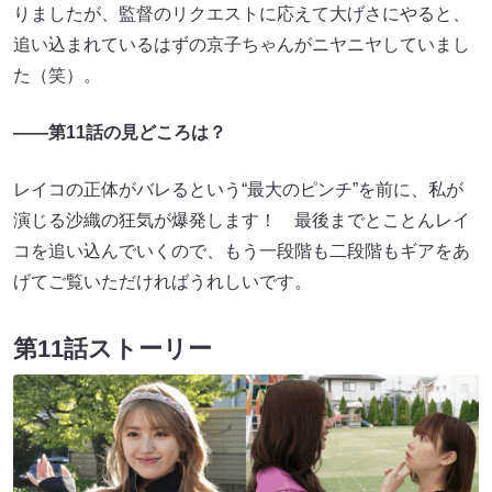
りましたが、監督のリクエストに応えて大げさにやると、
追い込まれているはずの京子ちゃんがニヤニヤしていまし
た（笑）。
――第11話の見どころは？
レイコの正体がバレるという“最大のピンチ”を前に、私が
演じる沙織の狂気が爆発します！ 最後までとことんレイ
コを追い込んでいくので、もう一段階も二段階もギアをあ
げてご覧いただければうれしいです。
第11話ストーリー