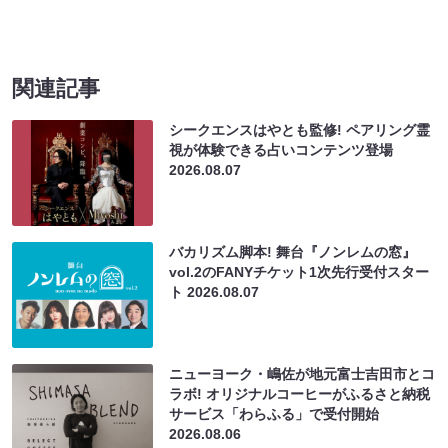
関連記事
シークエンスはやとも監修! ペアリング霊
視が体験できる占いコンテンツ登場
2026.08.07
バカリズム脚本! 舞台『ノンレムの窓』
vol.2のFANYチケット1次先行受付スター
ト
2026.08.07
ニューヨーク・嶋佐が地元富士吉田市とコ
ラボ! オリジナルコーヒーがふるさと納税
サービス「わらふる」で受付開始
2026.08.06