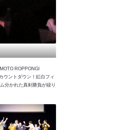
O ROPPONGI
木カウントダウン！紅白フィ
ム分かれた真剣勝負が繰り