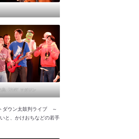
出典:
FANY マガジン
ントダウン太鼓判ライブ ～
いと、かけおちなどの若手