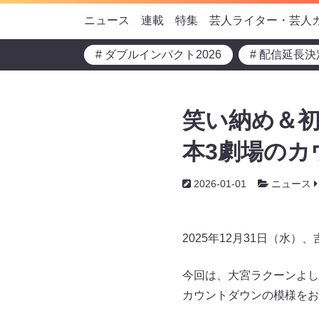
ニュース
連載
特集
芸人ライター・芸人
# ダブルインパクト2026
# 配信延長決
笑い納め＆初
本3劇場のカ
2026-01-01
ニュース
2025年12月31日（
今回は、大宮ラクーンよしもと
カウントダウンの模様をお