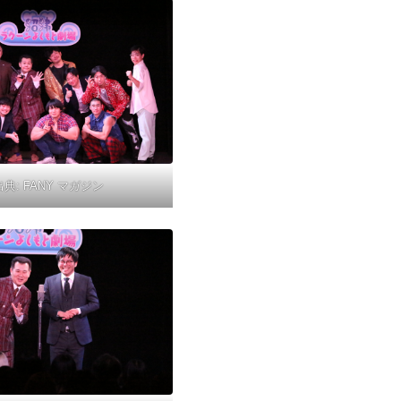
出典:
FANY マガジン