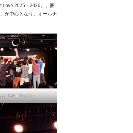
Love 2025－2026』。囲
」が中心となり、オールナ
出典:
FANY マガジン