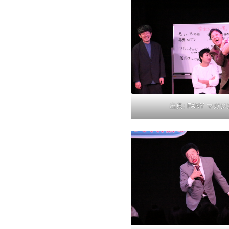
出典:
FANY マガジ