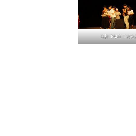
出典:
FANY マガジ