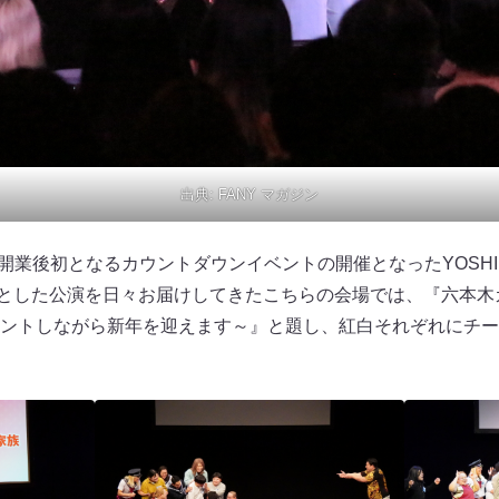
出典:
FANY マガジン
開業後初となるカウントダウンイベントの開催となったYOSHIMOT
中心とした公演を日々お届けしてきたこちらの会場では、『六本
ントしながら新年を迎えます～』と題し、紅白それぞれにチー