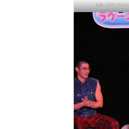
出典:
FANY マガジ