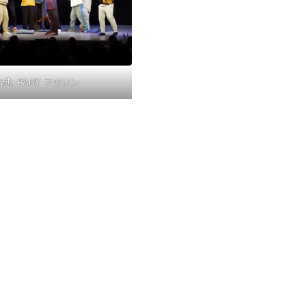
出典:
FANY マガジン