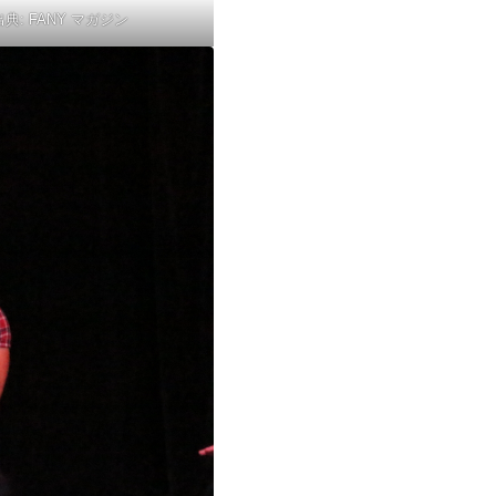
出典:
FANY マガジン