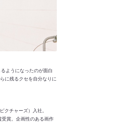
じるようになったのが面白
らに残るクセを自分なりに
ィブピクチャーズ）入社。
賛企業賞受賞。企画性のある画作