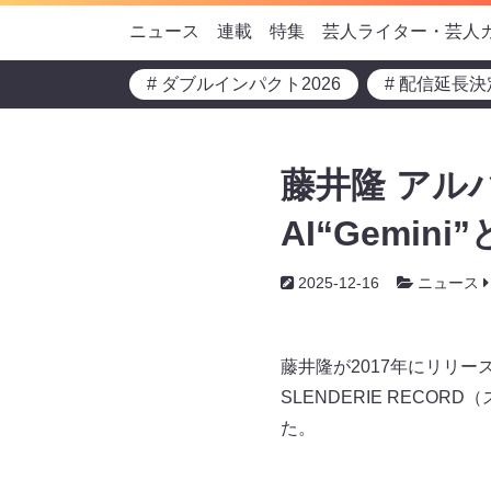
ニュース
連載
特集
芸人ライター・芸人
# ダブルインパクト2026
# 配信延長決
藤井隆 アルバム
AI“Gemi
2025-12-16
ニュース
藤井隆が2017年にリリースし
SLENDERIE RECO
た。