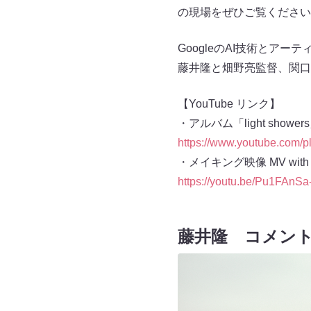
の現場をぜひご覧ください
GoogleのAI技術と
藤井隆と畑野亮監督、関口
【YouTube リンク】
・アルバム「light sho
https://www.youtube.com
・メイキング映像 MV with
https://youtu.be/Pu1FAnS
藤井隆
コメン