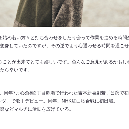
を始め若い方々と打ち合わせをしたり会って作業を進める時間
想像していたのですが、その逆でより心通わせる時間を過ごせまし
うことが出来てとても嬉しいです。色んなご意見があるかもし
たら幸いです。
入団。同年7月心斎橋2丁目劇場で行われた吉本新喜劇若手公演で
カンダ」で歌手デビュー。同年、NHK紅白歌合戦に初出場。
楽などマルチに活動を広げている。