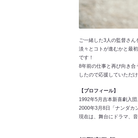
ご一緒した3人の監督さん
淡々とコトが進むかと最初
です！
8年前の仕事と再び向き合
したので応援していただけ
【プロフィール】
1992年5月吉本新喜劇
2000年3月8日「ナンダ
現在は、舞台にドラマ、音