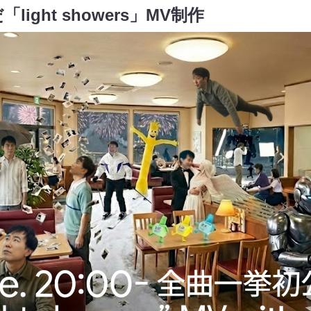
ight showers」MV制作