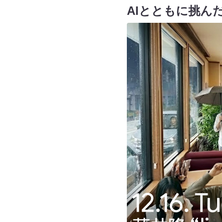
AIとともに挑んだ「l