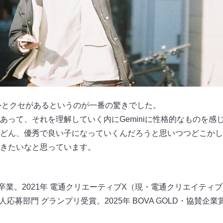
意外とクセがあるというのが一番の驚きでした。
あって、それを理解していく内にGeminiに性格的なものを感
どん、優秀で良い子になっていくんだろうと思いつつどこかし
きたいなと思っています。
部 卒業。2021年 電通クリエーティブX（現・電通クリエイテ
 Dir個人応募部門 グランプリ受賞。2025年 BOVA GOLD・協