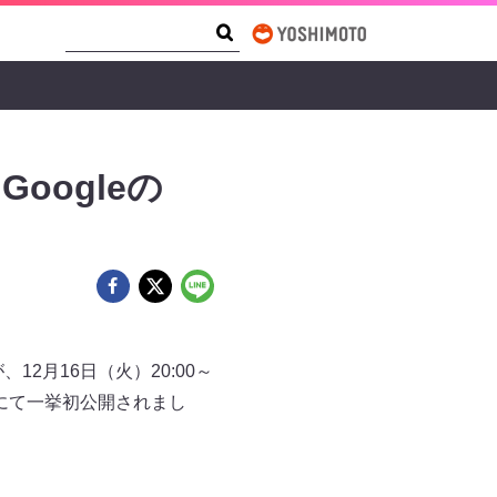
Search Form
Search
Googleの
、12月16日（火）20:00～
配信にて一挙初公開されまし