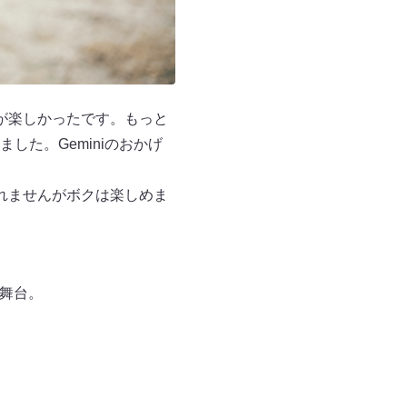
が楽しかったです。もっと
た。Geminiのおかげ
れませんがボクは楽しめま
初舞台。