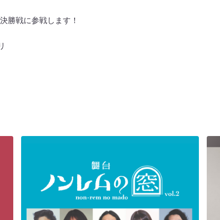
決勝戦に参戦します！
リ