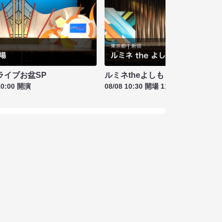
ライブお盆SP
ルミネtheよしもと お盆特別興行
10:00 開演
08/08 10:30 開場 11:00 開演