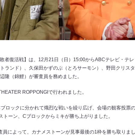
』【敗者復活戦】は、12月21日（日）15:00からABCテレビ・
トランド）、久保田かずのぶ（とろサーモン）、野田クリスタ
辺隆（錦鯉）が審査員を務めました。
HEATER ROPPONGIで行われました。
Cブロックに分かれて熾烈な戦いを繰り広げ、会場の観客投票の
ストーン、Cブロックからミキが勝ち上がりました。
査員によって、カナメストーンが見事最後の1枠を勝ち取りま