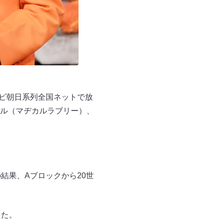
テレビ朝日系列全国ネットで放
ル（マヂカルラブリー）、
結果、Aブロックから20世
した。