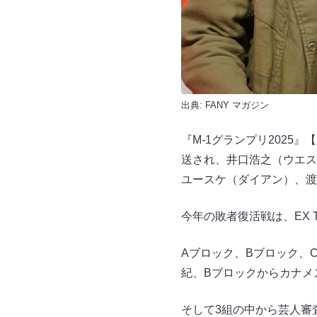
出典:
FANY マガジン
『M-1グランプリ2025
送され、井口浩之（ウエス
ユースケ（ダイアン）、渡
今年の敗者復活戦は、EX T
Aブロック、Bブロック、
紀、Bブロックからカナメ
そして3組の中から芸人審