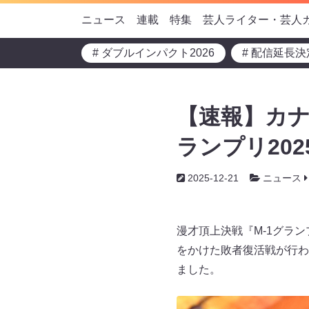
ニュース
連載
特集
芸人ライター・芸人
# ダブルインパクト2026
# 配信延長決
【速報】カナ
ランプリ202
2025-12-21
ニュース
漫才頂上決戦『M-1グラン
をかけた敗者復活戦が行わ
ました。