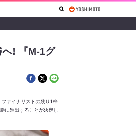
Search Form
Search
! 『M-1グ
）、ファイナリストの残り1枠
勝に進出することが決定し