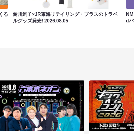
くる
鈴川絢子×JR東海リテイリング・プラスのトラベ
N
ルグッズ発売!
2026.08.05
d