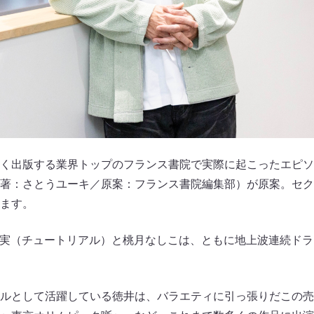
く出版する業界トップのフランス書院で実際に起こったエピソ
著：さとうユーキ／原案：フランス書院編集部）が原案。セク
ます。
実（チュートリアル）と桃月なしこは、ともに地上波連続ドラ
ルとして活躍している徳井は、バラエティに引っ張りだこの売