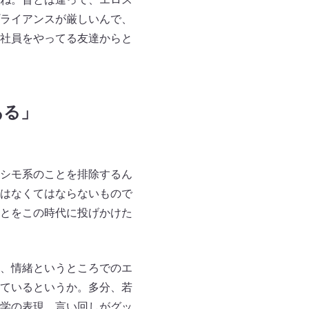
ライアンスが厳しいんで、
社員をやってる友達からと
ある」
シモ系のことを排除するん
はなくてはならないもので
とをこの時代に投げかけた
、情緒というところでのエ
ているというか。多分、若
学の表現、言い回しがグッ