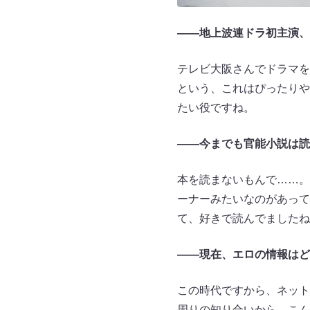
――地上波連ドラ初主演、
テレビ大阪さんでドラマを
という、これはぴったりや
たい役ですね。
――今までも官能小説は読
本を読まないもんで……。
ーナーみたいなのがあって
て、好きで読んでましたね
――現在、エロの情報はど
この時代ですから、ネット
周りの知り合いから、こん