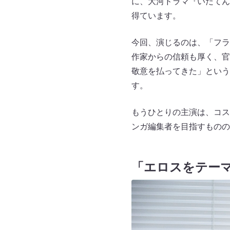
に、大河ドラマ『いだてん
得ています。
今回、演じるのは、「フラ
作家からの信頼も厚く、官
敬意を払ってきた」という
す。
もうひとりの主演は、コス
ンガ編集者を目指すものの
「エロスをテー