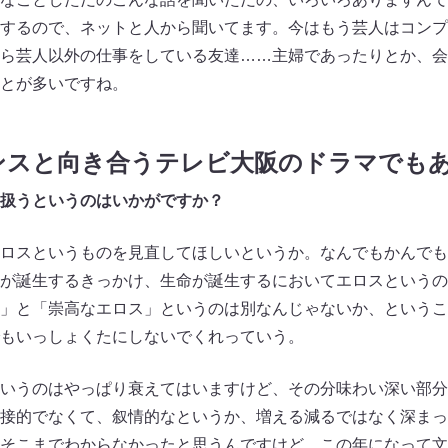
するので、ネットと人から聞いてます。今はもう芸人はコンプ
ら芸人以外の仕事をしている友達……主婦であったりとか、会
とが多いですね。
ンスと向き合うテレビ大阪のドラマでも
扱うというのはいかがですか？
ロスというものを見直してほしいというか。なんでもかんでも
が誕生するきっかけ、生命が誕生するにおいてエロスというの
」と「崇高なエロス」というのは別なんじゃないか、というこ
もいっしょくたにしないでくれっていう。
いうのはやっぱり衰えてはいますけど、その分味わい深い部分
接的でなくて、叙情的なというか、増える減るではなく深まっ
そこまでわからなかったと思うんですけど、この年になって文