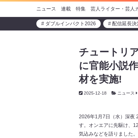
ニュース
連載
特集
芸人ライター・芸人
# ダブルインパクト2026
# 配信延長決
チュートリア
に官能小説
材を実施!
2025-12-18
ニュース
2026年1月7日（水）深
す。オンエアに先駆け、1
気込みなどを語りました。