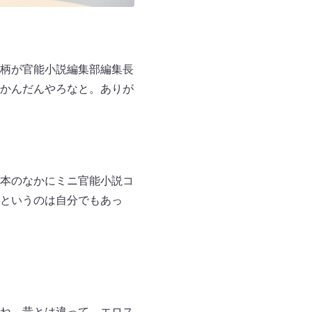
柄が官能小説編集部編集長
かんだんやろなと。ありが
本のなかにミニ官能小説コ
というのは自分でもあっ
ね。昔とは違って、エロス