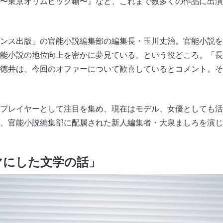
〜東京オリムピック噺〜』など、これまで数多くの作品に出演
ンス出版」の官能小説編集部の編集長・玉川丈治。官能小説を
能小説の地位向上を密かに夢見ている、という役どころ。「長
徳井は、今回のオファーについて歓喜しているとコメント。そ
プレイヤーとして注目を集め、現在はモデル、女優としても活
、官能小説編集部に配属された新人編集者・大泉ましろを演じ
マにした文学の話」