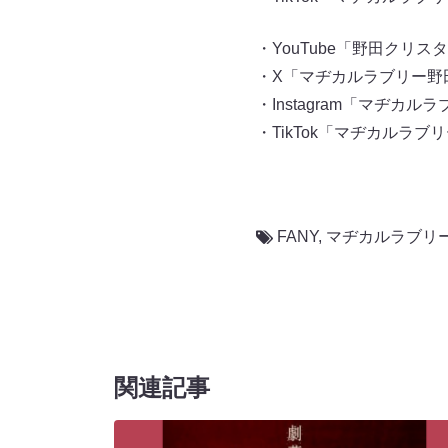
・YouTube「野田クリ
・X「マヂカルラブリー野
・Instagram「マヂカルラ
・TikTok「マヂカルラブ
FANY
,
マヂカルラブリ
関連記事