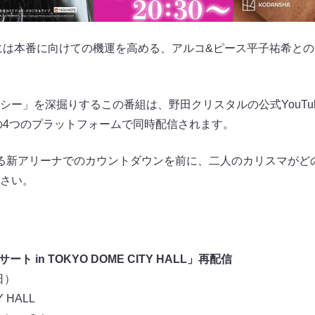
）には本番に向けての機運を高める、アルコ&ピース平子祐希と
シー」を深掘りするこの番組は、野田クリスタルの公式YouTu
kTokの4つのプラットフォームで同時配信されます。
る新アリーナでのカウントダウンを前に、二人のカリスマがど
さい。
 in TOKYO DOME CITY HALL」再配信
日）
 HALL