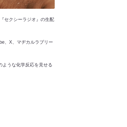
の『セクシーラジオ』の生配
be、X、マヂカルラブリー
のような化学反応を見せる