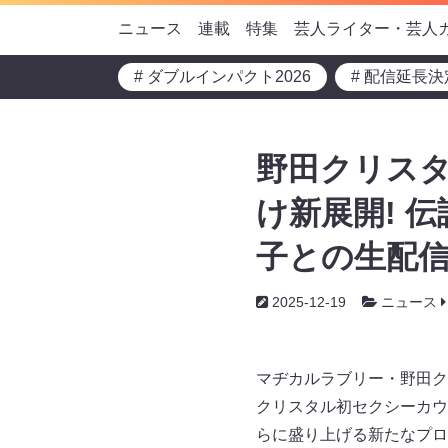
ニュース
連載
特集
芸人ライター・芸人
# ダブルインパクト2026
# 配信延長決
野田クリス
け新展開! 
子との生配信
2025-12-19
ニュース
マヂカルラブリー・野田ク
クリスタル初セクシーカウント
らに盛り上げる新たなプロ