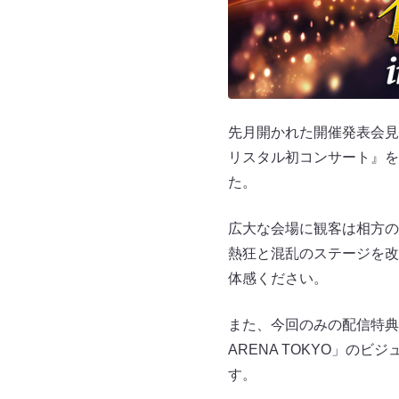
先月開かれた開催発表会見
リスタル初コンサート』をF
た。
広大な会場に観客は相方の
熱狂と混乱のステージを改
体感ください。
また、今回のみの配信特典と
ARENA TOKYO」
す。