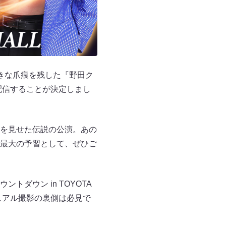
きな爪痕を残した『野田ク
再配信することが決定しまし
を見せた伝説の公演。あの
最大の予習として、ぜひご
ダウン in TOYOTA
ジュアル撮影の裏側は必見で