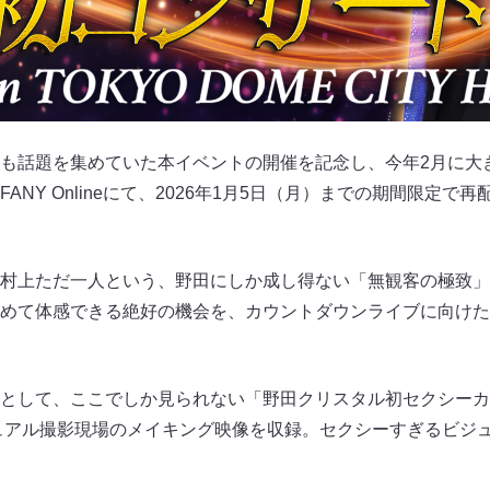
も話題を集めていた本イベントの開催を記念し、今年2月に大
ANY Onlineにて、2026年1月5日（月）までの期間限定で
村上ただ一人という、野田にしか成し得ない「無観客の極致」
めて体感できる絶好の機会を、カウントダウンライブに向けた
して、ここでしか見られない「野田クリスタル初セクシーカウント
のビジュアル撮影現場のメイキング映像を収録。セクシーすぎるビ