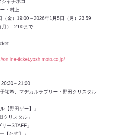
.シャチホコ
ー・村上
（金）19:00～2026年1月5日（月）23:59
月）12:00まで
ket
://online-ticket.yoshimoto.co.jp/
:30～21:00
子祐希、マヂカルラブリー・野田クリスタル
スタル【野田ゲー】」
田クリスタル」
ブリーSTAFF」
リー【公式】」