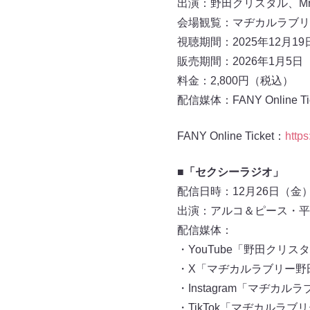
出演：野田クリスタル、Mr
会場観覧：マヂカルラブリ
視聴期間：2025年12月19日
販売期間：2026年1月5日（
料金：2,800円（税込）
配信媒体：FANY Online Tic
FANY Online Ticket：
https
■「セクシーラジオ」
配信日時：12月26日（金）20
出演：アルコ＆ピース・平
配信媒体：
・YouTube「野田クリ
・X「マヂカルラブリー野
・Instagram「マヂカルラ
・TikTok「マヂカルラブ