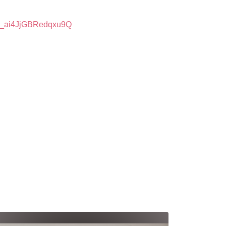
Ym_ai4JjGBRedqxu9Q