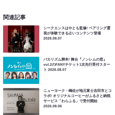
関連記事
シークエンスはやとも監修! ペアリング霊
視が体験できる占いコンテンツ登場
2026.08.07
バカリズム脚本! 舞台『ノンレムの窓』
vol.2のFANYチケット1次先行受付スター
ト
2026.08.07
ニューヨーク・嶋佐が地元富士吉田市とコ
ラボ! オリジナルコーヒーがふるさと納税
サービス「わらふる」で受付開始
2026.08.06