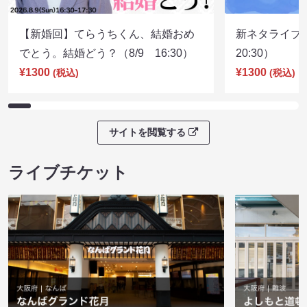
【新婚回】てらうちくん、結婚おめ
新ネタライブN
でとう。結婚どう？（8/9 16:30）
20:30）
¥1300
¥1300
(税込)
(税込)
サイトを閲覧する
ライブチケット