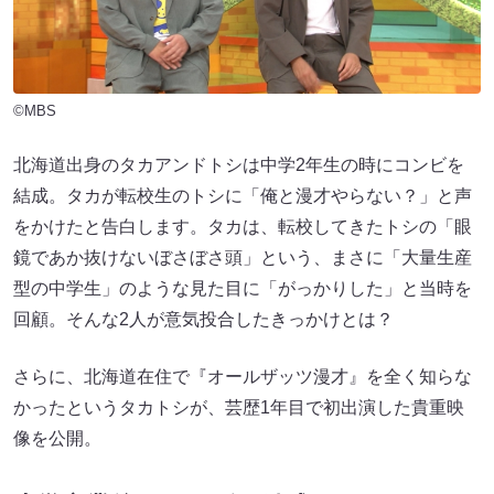
©MBS
北海道出身のタカアンドトシは中学2年生の時にコンビを
結成。タカが転校生のトシに「俺と漫才やらない？」と声
をかけたと告白します。タカは、転校してきたトシの「眼
鏡であか抜けないぼさぼさ頭」という、まさに「大量生産
型の中学生」のような見た目に「がっかりした」と当時を
回顧。そんな2人が意気投合したきっかけとは？
さらに、北海道在住で『オールザッツ漫才』を全く知らな
かったというタカトシが、芸歴1年目で初出演した貴重映
像を公開。