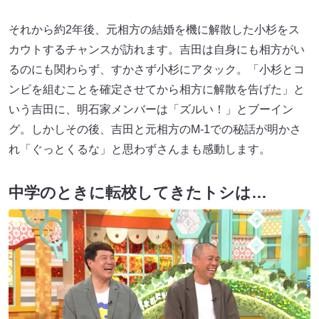
それから約2年後、元相方の結婚を機に解散した小杉をス
カウトするチャンスが訪れます。吉田は自身にも相方がい
るのにも関わらず、すかさず小杉にアタック。「小杉とコ
ンビを組むことを確定させてから相方に解散を告げた」と
いう吉田に、明石家メンバーは「ズルい！」とブーイン
グ。しかしその後、吉田と元相方のM-1での秘話が明かさ
れ「ぐっとくるな」と思わずさんまも感動します。
中学のときに転校してきたトシは…