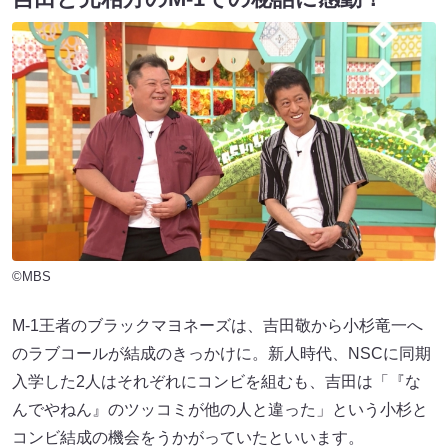
©MBS
M-1王者のブラックマヨネーズは、吉田敬から小杉竜一へ
のラブコールが結成のきっかけに。新人時代、NSCに同期
入学した2人はそれぞれにコンビを組むも、吉田は「『な
んでやねん』のツッコミが他の人と違った」という小杉と
コンビ結成の機会をうかがっていたといいます。