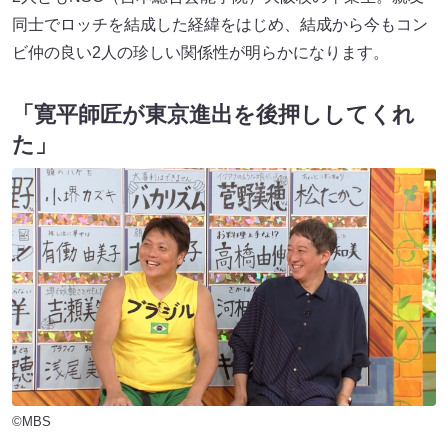
同士でロッチを結成した経緯をはじめ、結成から今もコン
ビ仲の良い2人の珍しい関係性が明らかになります。
「寛平師匠が東京進出を後押ししてくれ
た」
©MBS