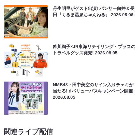
丹生明里がゲスト出演! パンサー向井＆長
田『くるま温泉ちゃんねる』
2026.08.06
鈴川絢子×JR東海リテイリング・プラスの
トラベルグッズ発売!
2026.08.05
NMB48・田中美空のサイン入りチェキが
当たる! dバリューパスキャンペーン開催
2026.08.05
関連ライブ配信