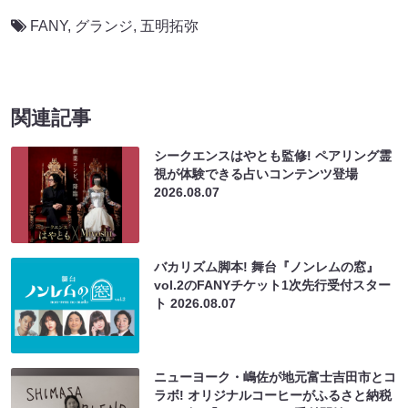
FANY
,
グランジ
,
五明拓弥
関連記事
シークエンスはやとも監修! ペアリング霊
視が体験できる占いコンテンツ登場
2026.08.07
バカリズム脚本! 舞台『ノンレムの窓』
vol.2のFANYチケット1次先行受付スター
ト
2026.08.07
ニューヨーク・嶋佐が地元富士吉田市とコ
ラボ! オリジナルコーヒーがふるさと納税