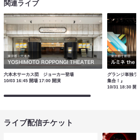
関連ライブ
六本木サーカス団 ジョーカー登場
グランジ単独ライ
10/03 16:45 開場 17:00 開演
集合！』
10/31 18:30 開
ライブ配信チケット