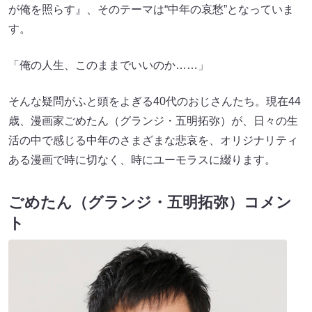
が俺を照らす』、そのテーマは“中年の哀愁”となっていま
す。
「俺の人生、このままでいいのか……」
そんな疑問がふと頭をよぎる40代のおじさんたち。現在44
歳、漫画家ごめたん（グランジ・五明拓弥）が、日々の生
活の中で感じる中年のさまざまな悲哀を、オリジナリティ
ある漫画で時に切なく、時にユーモラスに綴ります。
ごめたん（グランジ・五明拓弥）コメン
ト