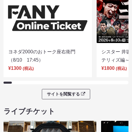
ヨネダ2000のおトーク座右衛門
シスター 井坂
（8/10 17:45）
テリィズ編～（8
¥1300
¥1800
(税込)
(税込)
サイトを閲覧する
ライブチケット