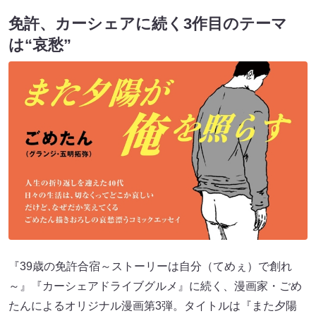
免許、カーシェアに続く3作目のテーマ
は“哀愁”
『39歳の免許合宿～ストーリーは自分（てめぇ）で創れ
～』『カーシェアドライブグルメ』に続く、漫画家・ごめ
たんによるオリジナル漫画第3弾。タイトルは『また夕陽