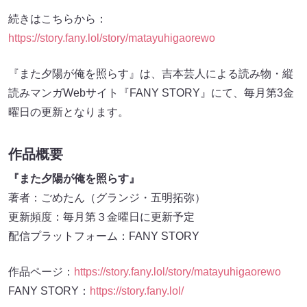
続きはこちらから：
https://story.fany.lol/story/matayuhigaorewo
『また夕陽が俺を照らす』は、吉本芸人による読み物・縦
読みマンガWebサイト『FANY STORY』にて、毎月第3金
曜日の更新となります。
作品概要
『また夕陽が俺を照らす』
著者：ごめたん（グランジ・五明拓弥）
更新頻度：毎月第３金曜日に更新予定
配信プラットフォーム：FANY STORY
作品ページ：
https://story.fany.lol/story/matayuhigaorewo
FANY STORY：
https://story.fany.lol/