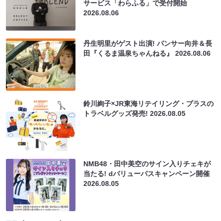
サービス「わらふる」で受付開始
2026.08.06
丹生明里がゲスト出演! パンサー向井＆長
田『くるま温泉ちゃんねる』
2026.08.06
鈴川絢子×JR東海リテイリング・プラスの
トラベルグッズ発売!
2026.08.05
NMB48・田中美空のサイン入りチェキが
当たる! dバリューパスキャンペーン開催
2026.08.05