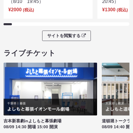
（8/10 19:45）
20:45）
¥2000
¥1300
(税込)
(税込)
サイトを閲覧する
ライブチケット
吉本新喜劇inよしもと幕張劇場
道頓堀トークライブ
08/09 14:30 開場 15:00 開演
08/09 14:40 開