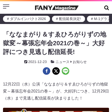
Menu
# ダブルインパクト2026
# 配信延長決定!
# M-1グラ
「ななまがり＆すゑひろがりずの地
獄変～幕張忘年会2021の巻～」大好
評につき見逃し配信延長!
2021-12-23
ニュース
お知らせ
12月22日（水）公演「ななまがり＆すゑひろがりずの地獄
変～幕張忘年会2021の巻～」が、大好評につき、12月29日
（水）まで見逃し配信延長が決まりました！