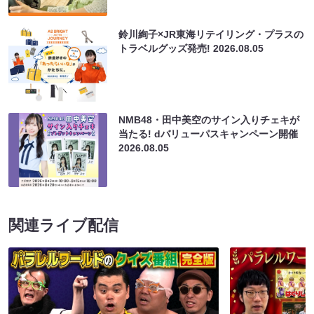
鈴川絢子×JR東海リテイリング・プラスの
トラベルグッズ発売!
2026.08.05
NMB48・田中美空のサイン入りチェキが
当たる! dバリューパスキャンペーン開催
2026.08.05
関連ライブ配信