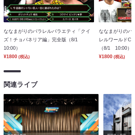
ななまがりのパラレルバラエティ「クイ
ななまがりのパ
ズ！チョパネリア編」完全版（8/1
レルワールドCM
10:00）
（8/1 10:00）
¥1800
¥1800
(税込)
(税込)
関連ライブ