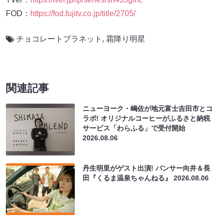
FOD：
https://fod.fujitv.co.jp/title/2705/
チョコレートプラネット
,
霜降り明星
関連記事
ニューヨーク・嶋佐が地元富士吉田市とコ
ラボ! オリジナルコーヒーがふるさと納税
サービス「わらふる」で受付開始
2026.08.06
丹生明里がゲスト出演! パンサー向井＆長
田『くるま温泉ちゃんねる』
2026.08.06