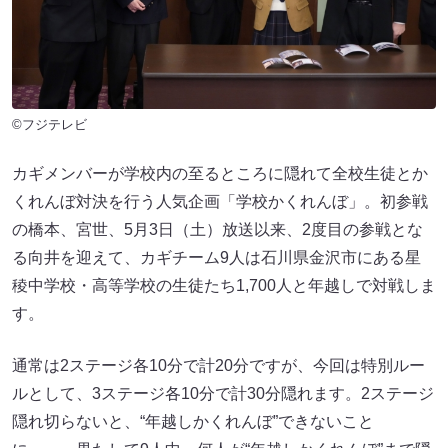
©フジテレビ
カギメンバーが学校内の至るところに隠れて全校生徒とか
くれんぼ対決を行う人気企画「学校かくれんぼ」。初参戦
の橋本、宮世、5月3日（土）放送以来、2度目の参戦とな
る向井を迎えて、カギチーム9人は石川県金沢市にある星
稜中学校・高等学校の生徒たち1,700人と年越しで対戦しま
す。
通常は2ステージ各10分で計20分ですが、今回は特別ルー
ルとして、3ステージ各10分で計30分隠れます。2ステージ
隠れ切らないと、“年越しかくれんぼ”できないこと