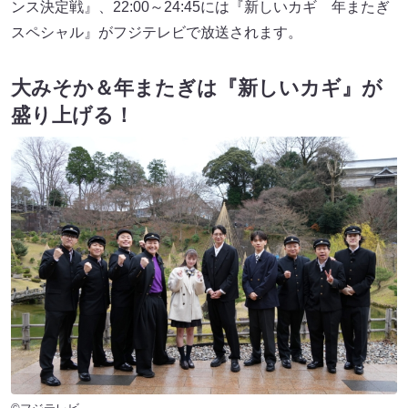
ンス決定戦』、22:00～24:45には『新しいカギ 年またぎ
スペシャル』がフジテレビで放送されます。
大みそか＆年またぎは『新しいカギ』が
盛り上げる！