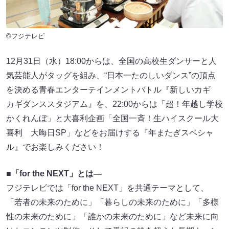
©フジテレビ
12月31日（水）18:00からは、全国の高校生ダンサーと人
気芸能人がタッグを組み、“日本一たのしいダンス”の頂点
を決める青春エンターテインメントバトル『新しいカギ
カギダンススタジアム』を、22:00からは「超！年越し学校
かくれんぼ」と大喜利企画「全国一斉！生ハイスクール大
喜利 大晦日SP」などをお届けする『年またぎスペシャ
ル』でお楽しみください！
■「for the NEXT」とは―
フジテレビでは「for the NEXT」を共通テーマとして、
「若者の未来のために」「暮らしの未来のために」「多様
性の未来のために」「誰かの未来のために」など未来に向