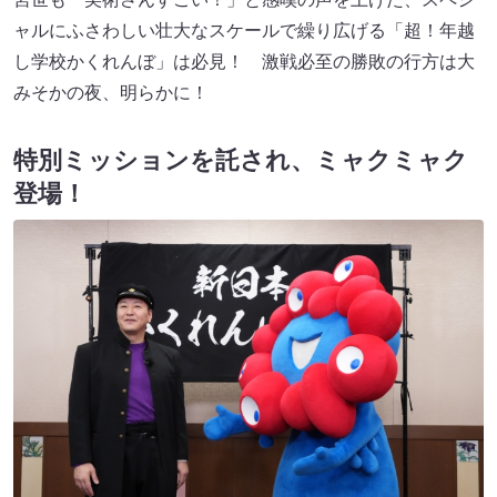
ャルにふさわしい壮大なスケールで繰り広げる「超！年越
し学校かくれんぼ」は必見！ 激戦必至の勝敗の行方は大
みそかの夜、明らかに！
特別ミッションを託され、ミャクミャク
登場！