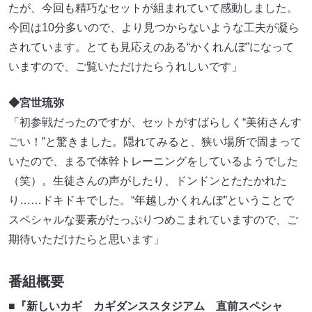
たが、今回も精巧なセットが組まれていて感動しました。
今回は10分多いので、より見つからないような工夫が凝ら
されています。とても見応えのある“かくれんぼ”になって
いますので、ご覧いただけたらうれしいです」
◆宮世琉弥
「初参戦だったのですが、セットがすばらしく“美術さんす
ごい！”と驚きました。隠れてみると、狭い場所で固まって
いたので、まるで体幹トレーニングをしているようでした
（笑）。生徒さんの声がしたり、ドンドンとたたかれた
り……ドキドキでした。“年越しかくれんぼ”ということで
スペシャルな要素がたっぷりつめこまれていますので、ご
期待いただけたらと思います」
番組概要
■『新しいカギ カギダンススタジアム 直前スペシャ