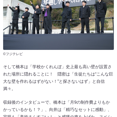
©フジテレビ
そして橋本は「学校かくれんぼ」史上最も高い壁が設置さ
れた場所に隠れることに！ 隠密は「生徒たちは“こんな巨
大な壁を作れるはずがない！”と探さないはず」と自信
満々。
収録後のインタビューで、橋本は「月9の制作費よりもか
かっているかも！？」、向井は「精巧なセットに感動」、
宮世も「美術さんすごい！」と感嘆の声を上げた、スペシ