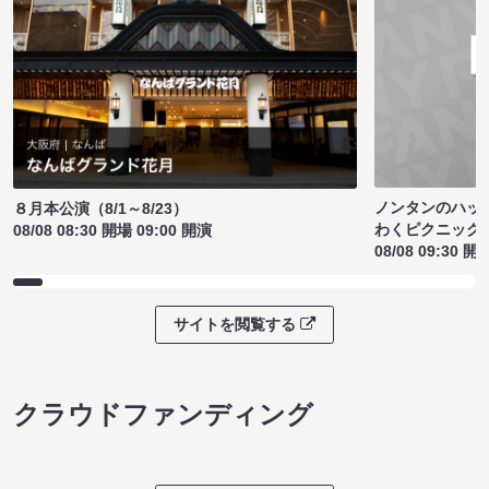
ノンタンのハッ
８月本公演（8/1～8/23）
わくピクニック
08/08 08:30 開場 09:00 開演
08/08 09:30 開
サイトを閲覧する
クラウドファンディング