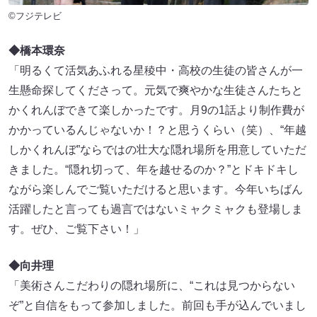
©フジテレビ
◆橋本環奈
「明るくて活気あふれる星稜中・高校の生徒の皆さんが一
生懸命探してくださって。元気で爽やかな生徒さんたちと
かくれんぼできて楽しかったです。月9の1話より制作費が
かかっているんじゃないか！？と思うくらい（笑）、“年越
しかくれんぼ”ならではの壮大な隠れ場所を用意していただ
きました。“隠れ切って、年を越せるのか？”とドキドキし
ながら楽しんでご覧いただけると思います。今年いちばん
活躍したと言っても過言ではないミャクミャクも登場しま
す。ぜひ、ご覧下さい！」
◆向井理
「美術さんこだわりの隠れ場所に、“これは見つからない
ぞ”と自信をもって参加しました。前回も手が込んでいまし