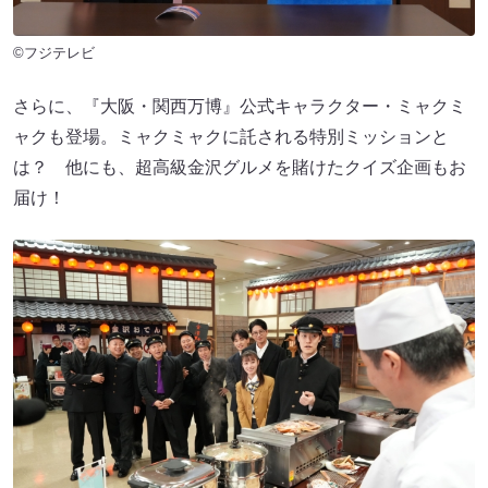
©フジテレビ
さらに、『大阪・関西万博』公式キャラクター・ミャクミ
ャクも登場。ミャクミャクに託される特別ミッションと
は？ 他にも、超高級金沢グルメを賭けたクイズ企画もお
届け！