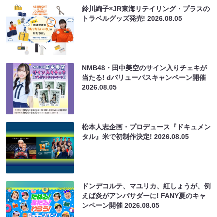
鈴川絢子×JR東海リテイリング・プラスの
トラベルグッズ発売!
2026.08.05
NMB48・田中美空のサイン入りチェキが
当たる! dバリューパスキャンペーン開催
2026.08.05
松本人志企画・プロデュース『ドキュメン
タル』米で初制作決定!
2026.08.05
ドンデコルテ、マユリカ、紅しょうが、例
えば炎がアンバサダーに! FANY夏のキャ
ンペーン開催
2026.08.05