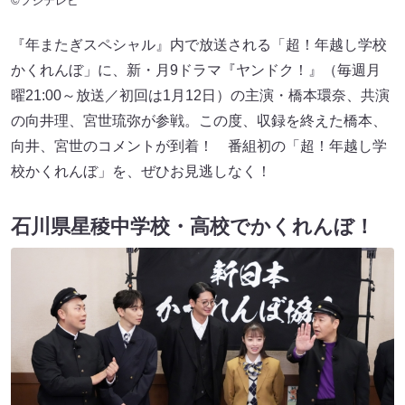
©フジテレビ
『年またぎスペシャル』内で放送される「超！年越し学校
かくれんぼ」に、新・月9ドラマ『ヤンドク！』（毎週月
曜21:00～放送／初回は1月12日）の主演・橋本環奈、共演
の向井理、宮世琉弥が参戦。この度、収録を終えた橋本、
向井、宮世のコメントが到着！ 番組初の「超！年越し学
校かくれんぼ」を、ぜひお見逃しなく！
石川県星稜中学校・高校でかくれんぼ！