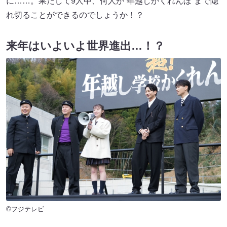
に……。果たして9人中、何人が“年越しかくれんぼ”まで隠
れ切ることができるのでしょうか！？
来年はいよいよ世界進出…！？
©フジテレビ