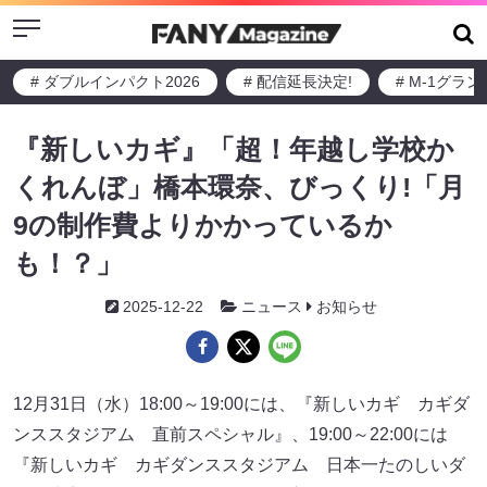
Menu
# ダブルインパクト2026
# 配信延長決定!
# M-1グラ
『新しいカギ』「超！年越し学校か
くれんぼ」橋本環奈、びっくり!「月
9の制作費よりかかっているか
も！？」
2025-12-22
ニュース
お知らせ
12月31日（水）18:00～19:00には、『新しいカギ カギダ
ンススタジアム 直前スペシャル』、19:00～22:00には
『新しいカギ カギダンススタジアム 日本一たのしいダ