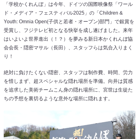
「学校かくれんぼ」は今年、ドイツの国際映像祭「ワール
ド・メディア・フェスティバル2025」の「Children &
Youth: Omnia Open(子供と若者・オープン)部門」で銀賞を
受賞し、フジテレビ初となる快挙を成し遂げました。来年
はいよいよ世界進出（！？）を夢みる新日本かくれんぼ協
会会長・隠密マサル（長田）、スタッフらは気合入りまく
り！
絶対に負けたくない隠密、スタッフは制作費、時間、労力
を惜しまず、超スペシャルな隠れ場所を準備。向井は質感
を追求した美術チームこん身の隠れ場所に、宮世は生徒た
ちの予想を裏切るような意外な場所に隠れます。