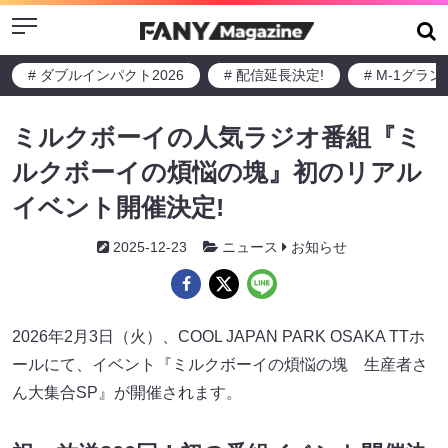
Menu
# ダブルインパクト2026
# 配信延長決定!
# M-1グラ
ミルクボーイの人気ラジオ番組『ミ
ルクボーイの煩悩の塊』初のリアル
イベント開催決定!
2025-12-23
ニュース
お知らせ
2026年2月3日（火）、COOL JAPAN PARK OSAKA TTホ
ールにて、イベント『ミルクボーイの煩悩の塊 生産者さ
ん大集合SP』が開催されます。