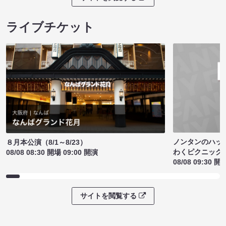
ライブチケット
ノンタンのハッ
８月本公演（8/1～8/23）
わくピクニック
08/08 08:30 開場 09:00 開演
08/08 09:30 開
サイトを閲覧する