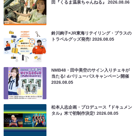
田『くるま温泉ちゃんねる』
2026.08.06
鈴川絢子×JR東海リテイリング・プラスの
トラベルグッズ発売!
2026.08.05
NMB48・田中美空のサイン入りチェキが
当たる! dバリューパスキャンペーン開催
2026.08.05
松本人志企画・プロデュース『ドキュメン
タル』米で初制作決定!
2026.08.05