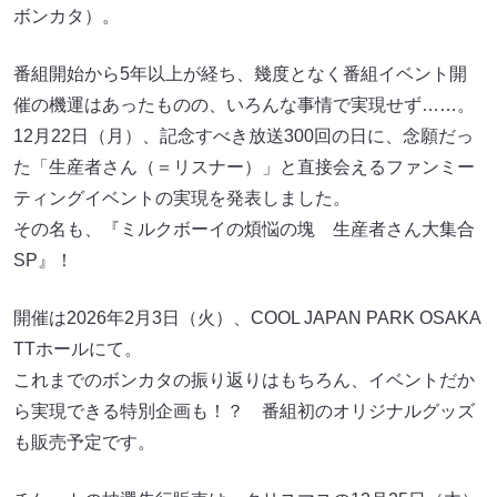
ボンカタ）。
番組開始から5年以上が経ち、幾度となく番組イベント開
催の機運はあったものの、いろんな事情で実現せず……。
12月22日（月）、記念すべき放送300回の日に、念願だっ
た「生産者さん（＝リスナー）」と直接会えるファンミー
ティングイベントの実現を発表しました。
その名も、『ミルクボーイの煩悩の塊 生産者さん大集合
SP』！
開催は2026年2月3日（火）、COOL JAPAN PARK OSAKA
TTホールにて。
これまでのボンカタの振り返りはもちろん、イベントだか
ら実現できる特別企画も！？ 番組初のオリジナルグッズ
も販売予定です。