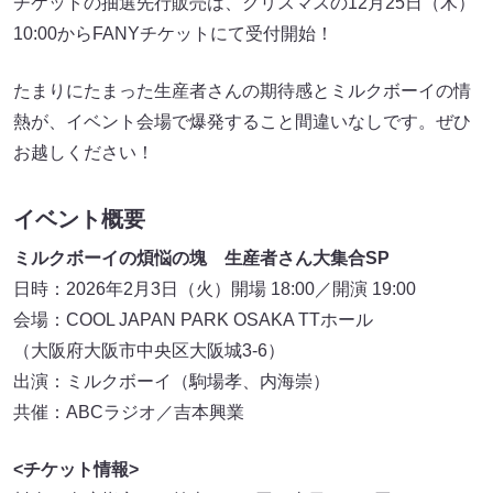
チケットの抽選先行販売は、クリスマスの12月25日（木）
10:00からFANYチケットにて受付開始！
たまりにたまった生産者さんの期待感とミルクボーイの情
熱が、イベント会場で爆発すること間違いなしです。ぜひ
お越しください！
イベント概要
ミルクボーイの煩悩の塊 生産者さん大集合SP
日時：2026年2月3日（火）開場 18:00／開演 19:00
会場：COOL JAPAN PARK OSAKA TTホール
（大阪府大阪市中央区大阪城3-6）
出演：ミルクボーイ（駒場孝、内海崇）
共催：ABCラジオ／吉本興業
<チケット情報>