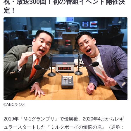
祝・放送300回！初の番組イベント開催決
定！
©ABCラジオ
2019年『M-1グランプリ』で優勝後、2020年4月からレギ
ュラースタートした『ミルクボーイの煩悩の塊』（通称：