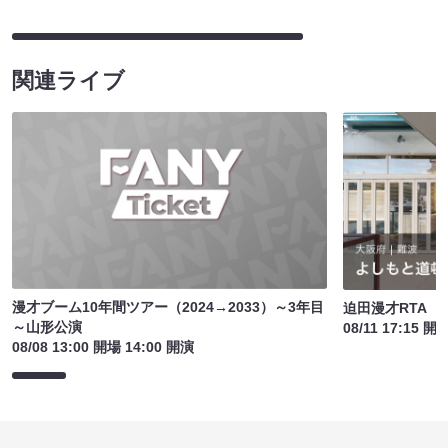
関連ライブ
漫才ブーム10年間ツアー（2024→2033）～3年目
迫田漫才RTA
～山形公演
08/11 17:15 開
08/08 13:00 開場 14:00 開演