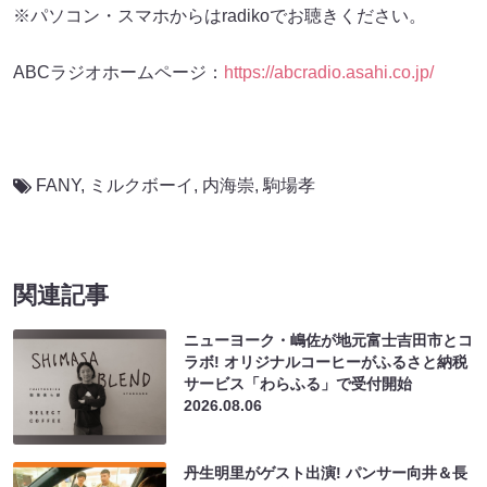
※パソコン・スマホからはradikoでお聴きください。
ABCラジオホームページ：
https://abcradio.asahi.co.jp/
FANY
,
ミルクボーイ
,
内海崇
,
駒場孝
関連記事
ニューヨーク・嶋佐が地元富士吉田市とコ
ラボ! オリジナルコーヒーがふるさと納税
サービス「わらふる」で受付開始
2026.08.06
丹生明里がゲスト出演! パンサー向井＆長