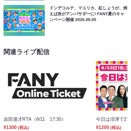
ドンデコルテ、マユリカ、紅しょうが、例
えば炎がアンバサダーに! FANY夏のキャ
ンペーン開催
2026.08.05
関連ライブ配信
迫田漫才RTA（8/11 17:30）
今日は沼津で27期♪
¥1300
¥1200
(税込)
(税込)