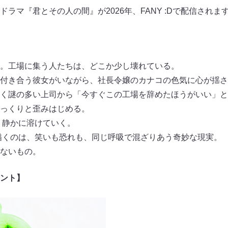
ラマ『君とその人の間』が2026年、FANY :Dで配信され
。工場に集う人たちは、どこか少し壊れている。
付き合う彼女がいながら、社長令嬢のカナコの色気に心が揺さ
く謎の多い上司から「今すぐこの工場を辞めたほうがいい」と
っくりと歪みはじめる。
が、静かに溶けていく。
描くのは、笑いも恐れも、同じ呼吸で混ざりあう奇妙な現実。
ないもの。
ント】