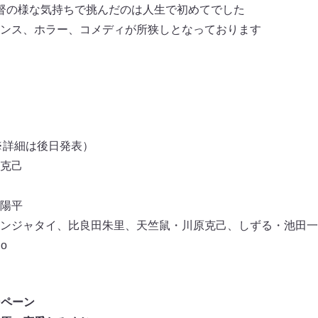
督の様な気持ちで挑んだのは人生で初めてでした
ンス、ホラー、コメディが所狭しとなっております
※詳細は後日発表）
克己
陽平
ンジャタイ、比良田朱里、天竺鼠・川原克己、しずる・池田一
o
ンペーン