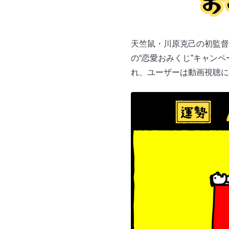
天竺鼠・川原克己の初監督
の“恋愛おみくじ”キャン
れ、ユーザーは動画視聴に