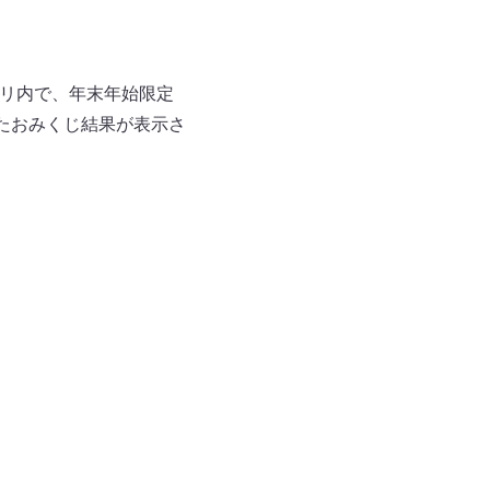
プリ内で、年末年始限定
たおみくじ結果が表示さ