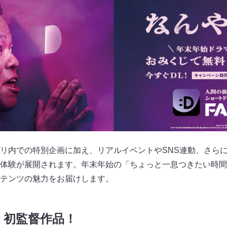
リ内での特別企画に加え、リアルイベントやSNS連動、さら
体験が展開されます。年末年始の「ちょっと一息つきたい時間
テンツの魅力をお届けします。
 初監督作品！