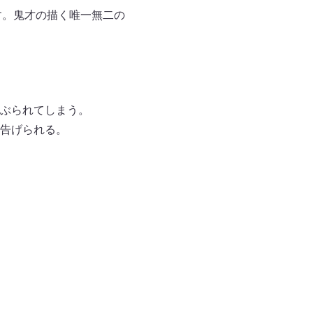
ます。鬼才の描く唯一無二の
ぶられてしまう。
告げられる。