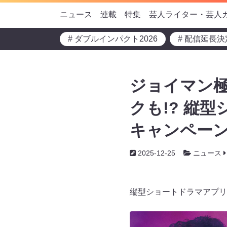
ニュース
連載
特集
芸人ライター・芸人
# ダブルインパクト2026
# 配信延長決
ジョイマン
クも!? 縦型
キャンペーン
2025-12-25
ニュース
縦型ショートドラマアプリ