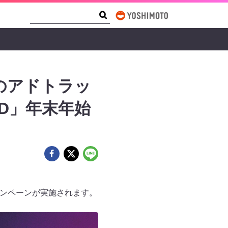
Search Form
Search
のアドトラッ
:D」年末年始
ャンペーンが実施されます。