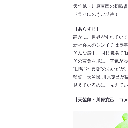
天竺鼠・川原克己の初監督ド
ドラマに乞うご期待！
【あらすじ】
静かに、世界がずれていく
新社会人のシンイチは長年
そんな最中、同じ職場で働
その言葉を境に、空気がゆ
“日常”と“異変”のあいだ
監督・天竺鼠 川原克己が
見えているのに、見えてい
【天竺鼠・川原克己 コメ