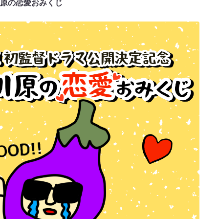
原の恋愛おみくじ