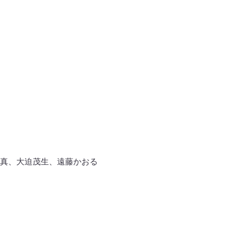
真、大迫茂生、遠藤かおる