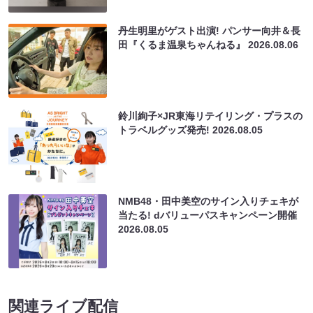
丹生明里がゲスト出演! パンサー向井＆長
田『くるま温泉ちゃんねる』
2026.08.06
鈴川絢子×JR東海リテイリング・プラスの
トラベルグッズ発売!
2026.08.05
NMB48・田中美空のサイン入りチェキが
当たる! dバリューパスキャンペーン開催
2026.08.05
関連ライブ配信