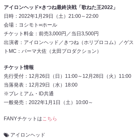
アイロンヘッド×きつね最終決戦「歌ねた王2022」
日時：2022年1月29日（土）21:00～22:00
会場：ヨシモト∞ホール
チケット料金：前売3,000円／当日3,500円
出演者：アイロンヘッド／きつね（ホリプロコム）／ゲス
トMC：パーマ大佐（太田プロダクション）
チケット情報
先行受付：12月26日（日）11:00～12月28日（火）11:00
当落発表：12月29日（水）18:00
※プレミアム・ID共通
一般発売：2022年1月1日（土）10:00～
FANYチケットは
こちら
アイロンヘッド