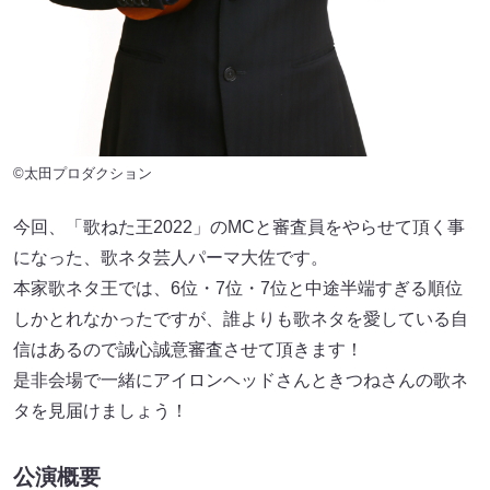
©太田プロダクション
今回、「歌ねた王2022」のMCと審査員をやらせて頂く事
になった、歌ネタ芸人パーマ大佐です。
本家歌ネタ王では、6位・7位・7位と中途半端すぎる順位
しかとれなかったですが、誰よりも歌ネタを愛している自
信はあるので誠心誠意審査させて頂きます！
是非会場で一緒にアイロンヘッドさんときつねさんの歌ネ
タを見届けましょう！
公演概要