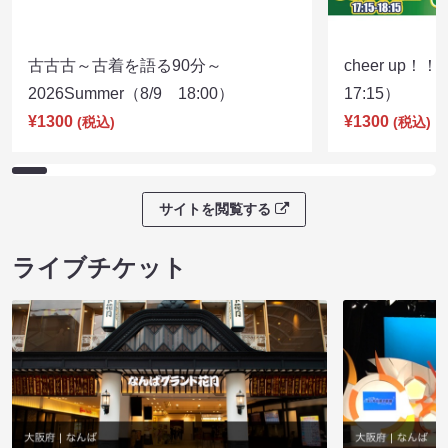
古古古～古着を語る90分～
cheer up！
2026Summer（8/9 18:00）
17:15）
¥1300
¥1300
(税込)
(税込)
サイトを閲覧する
ライブチケット