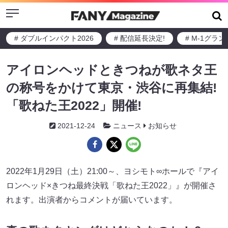
Menu
# ダブルインパクト2026
# 配信延長決定!
# M-1グラ
アイロンヘッドときつねが歌ネタ王
の称号をかけて東京・渋谷に再集結!
「歌ねた王2022」開催!
2021-12-24
ニュース
お知らせ
2022年1月29日（土）21:00～、ヨシモト∞ホールで『アイ
ロンヘッド×きつね最終決戦「歌ねた王2022」』が開催さ
れます。出演者からコメントが届いています。