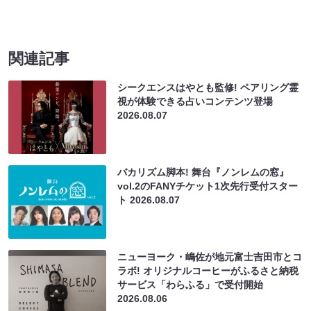
関連記事
シークエンスはやとも監修! ペアリング霊
視が体験できる占いコンテンツ登場
2026.08.07
バカリズム脚本! 舞台『ノンレムの窓』
vol.2のFANYチケット1次先行受付スター
ト
2026.08.07
ニューヨーク・嶋佐が地元富士吉田市とコ
ラボ! オリジナルコーヒーがふるさと納税
サービス「わらふる」で受付開始
2026.08.06