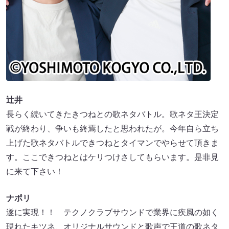
辻井
長らく続いてきたきつねとの歌ネタバトル。歌ネタ王決定
戦が終わり、争いも終焉したと思われたが。今年自ら立ち
上げた歌ネタバトルできつねとタイマンでやらせて頂きま
す。ここできつねとはケリつけさしてもらいます。是非見
に来て下さい！
ナポリ
遂に実現！！ テクノクラブサウンドで業界に疾風の如く
現れたキツネ、オリジナルサウンドと歌声で王道の歌ネタ