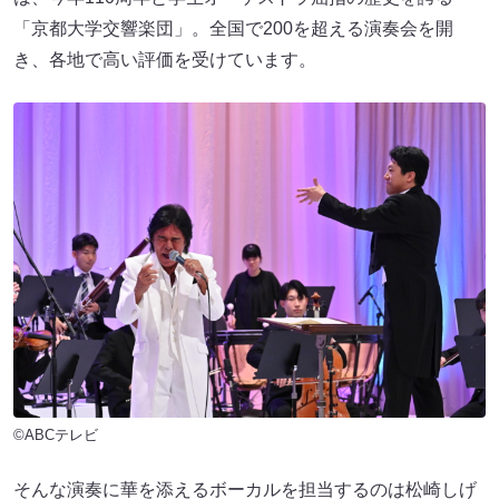
「京都大学交響楽団」。全国で200を超える演奏会を開
き、各地で高い評価を受けています。
©ABCテレビ
そんな演奏に華を添えるボーカルを担当するのは松崎しげ