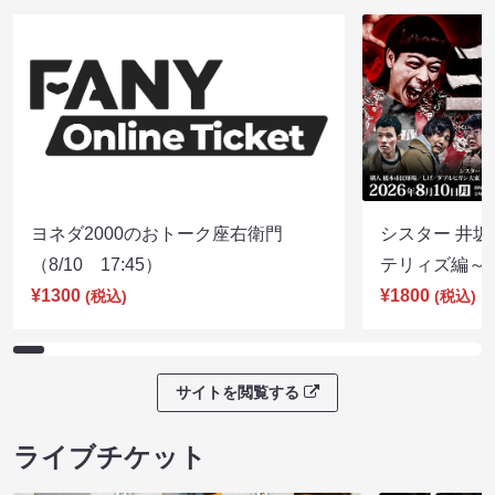
ヨネダ2000のおトーク座右衛門
シスター 井坂
（8/10 17:45）
テリィズ編～（8
¥1300
¥1800
(税込)
(税込)
サイトを閲覧する
ライブチケット