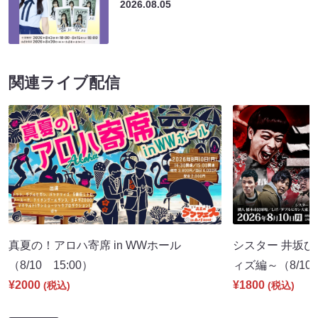
2026.08.05
関連ライブ配信
真夏の！アロハ寄席 in WWホール
シスター 井坂ひ
（8/10 15:00）
ィズ編～（8/10 
¥2000
¥1800
(税込)
(税込)