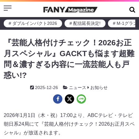
Menu
# ダブルインパクト2026
# 配信延長決定!
# M-1グラ
『芸能人格付けチェック！2026お正
月スペシャル』GACKTも悩ます超難
問＆濃すぎる内容に一流芸能人も戸
惑い!?
2025-12-26
ニュース
お知らせ
2026年1月1日（木・祝）17:00より、ABCテレビ・テレビ
朝日系24局にて『芸能人格付けチェック！2026お正月スペ
シャル』が放送されます。