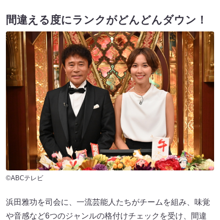
間違える度にランクがどんどんダウン！
©ABCテレビ
浜田雅功を司会に、一流芸能人たちがチームを組み、味覚
や音感など6つのジャンルの格付けチェックを受け、間違