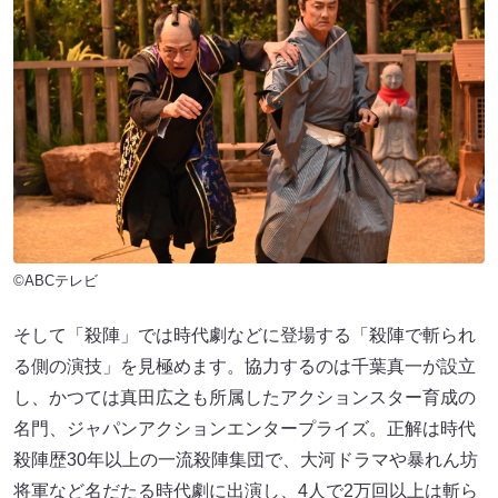
©ABCテレビ
そして「殺陣」では時代劇などに登場する「殺陣で斬られ
る側の演技」を見極めます。協力するのは千葉真一が設立
し、かつては真田広之も所属したアクションスター育成の
名門、ジャパンアクションエンタープライズ。正解は時代
殺陣歴30年以上の一流殺陣集団で、大河ドラマや暴れん坊
将軍など名だたる時代劇に出演し、4人で2万回以上は斬ら