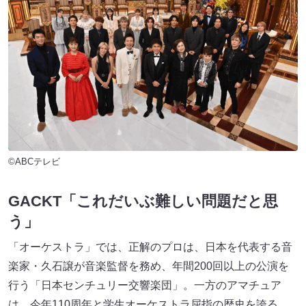
©ABCテレビ
GACKT「これだいぶ難しい問題だと思
う」
「オーケストラ」では、正解のプロは、日本を代表する音
楽家・久石譲が音楽監督を務め、年間200回以上の公演を
行う「日本センチュリー交響楽団」。一方のアマチュア
は、今年110周年と学生オーケストラ屈指の歴史を誇る