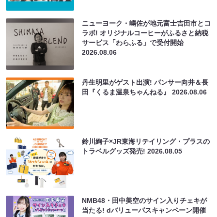
ニューヨーク・嶋佐が地元富士吉田市とコ
ラボ! オリジナルコーヒーがふるさと納税
サービス「わらふる」で受付開始
2026.08.06
丹生明里がゲスト出演! パンサー向井＆長
田『くるま温泉ちゃんねる』
2026.08.06
鈴川絢子×JR東海リテイリング・プラスの
トラベルグッズ発売!
2026.08.05
NMB48・田中美空のサイン入りチェキが
当たる! dバリューパスキャンペーン開催