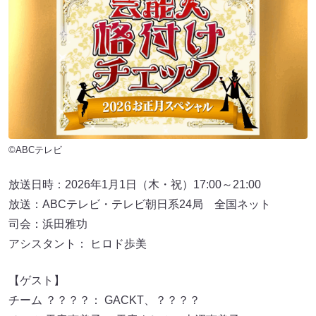
©ABCテレビ
放送日時：2026年1月1日（木・祝）17:00～21:00
放送：ABCテレビ・テレビ朝日系24局 全国ネット
司会：浜田雅功
アシスタント： ヒロド歩美
【ゲスト】
チーム ？？？？： GACKT、？？？？