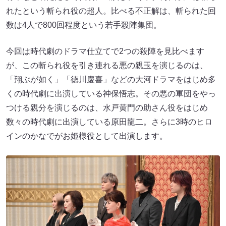
れたという斬られ役の超人。比べる不正解は、斬られた回
数は4人で800回程度という若手殺陣集団。
今回は時代劇のドラマ仕立てで2つの殺陣を見比べます
が、この斬られ役を引き連れる悪の親玉を演じるのは、
「翔ぶが如く」「徳川慶喜」などの大河ドラマをはじめ多
くの時代劇に出演している神保悟志。その悪の軍団をやっ
つける親分を演じるのは、水戸黄門の助さん役をはじめ
数々の時代劇に出演している原田龍二。さらに3時のヒロ
インのかなでがお姫様役として出演します。