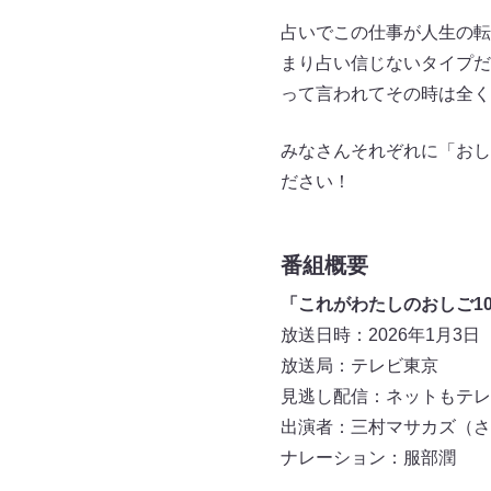
占いでこの仕事が人生の転
まり占い信じないタイプだ
って言われてその時は全く
みなさんそれぞれに「おし
ださい！
番組概要
「これがわたしのおしご1
放送日時：2026年1月3日（
放送局：テレビ東京
見逃し配信：ネットもテレ東
出演者：三村マサカズ（さ
ナレーション：服部潤