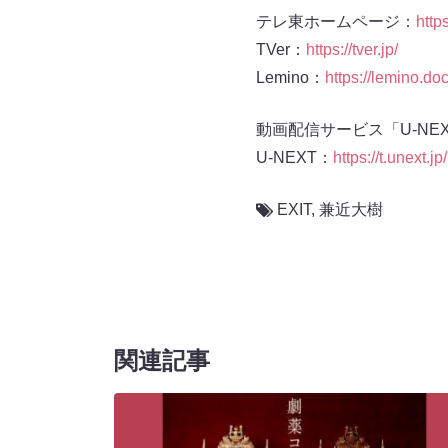
テレ東ホームページ：
https
TVer：
https://tver.jp/
Lemino：
https://lemino.do
動画配信サービス「U-NE
U-NEXT：
https://t.unext.jp
EXIT
,
兼近大樹
関連記事