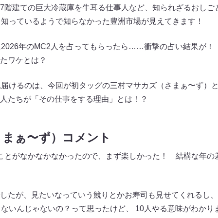
、7階建ての巨大冷蔵庫を牛耳る仕事人など、知られざるおし
、知っているようで知らなかった豊洲市場が見えてきます！
2026年のMC2人を占ってもらったら……衝撃の占い結果が！
たワケとは？
見届けるのは、今回が初タッグの三村マサカズ（さまぁ〜ず）と兼
人たちが「その仕事をする理由」とは！？
さまぁ〜ず）コメント
ことがなかなかなかったので、まず楽しかった！ 結構な年の
したが、見たいなっていう競りとかお寿司も見せてくれるし、
らないんじゃないの？って思ったけど、 10人やる意味がわかり