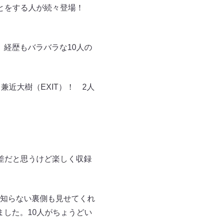
ごとをする人が続々登場！
 経歴もバラバラな10人の
近大樹（EXIT）！ 2人
差だと思うけど楽しく収録
知らない裏側も見せてくれ
ました。10人がちょうどい