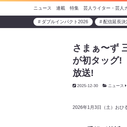
ニュース
連載
特集
芸人ライター・芸人
# ダブルインパクト2026
# 配信延長決
さまぁ〜ず 
が初タッグ!
放送!
2025-12-30
ニュース
2026年1月3日（土）お