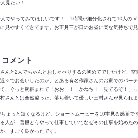
0人見たい！
0人でやってみてほしいです！ 1時間が細分化されて10人の V
に見やすくできてます。お正月三が日のお昼に楽な気持ちで見
）コメント
さんと2人でちゃんとおしゃべりするの初めてでしたけど、空
近々でお会いしたのが、とある有名作家さんのお家でのパーテ
て、ぐっと腕掴まれて「おおー！ かねち！ 見てるぞ！」っ
村さんとは全然違った、落ち着いて優しい三村さんが見られま
Rがちょっと短くなるけど、ショートムービーを10本見る感覚で
る人が、普段どうやって仕事していてなぜその仕事を始めたの
か、すごく良かったです。