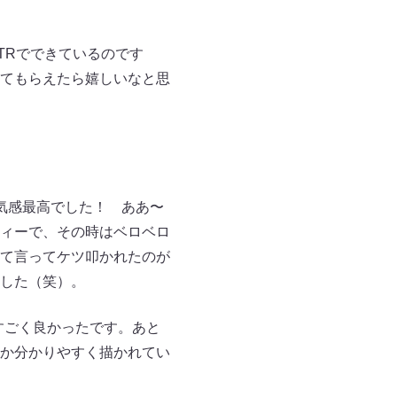
TRでできているのです
てもらえたら嬉しいなと思
気感最高でした！ ああ〜
ィーで、その時はベロベロ
て言ってケツ叩かれたのが
した（笑）。
すごく良かったです。あと
か分かりやすく描かれてい