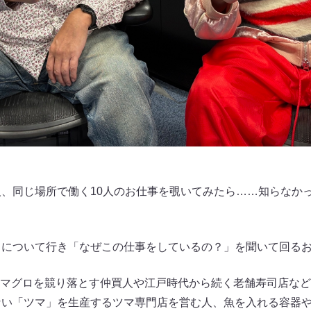
人、同じ場所で働く10人のお仕事を覗いてみたら……知らなか
とについて行き「なぜこの仕事をしているの？」を聞いて回る
マグロを競り落とす仲買人や江戸時代から続く老舗寿司店など“
ない「ツマ」を生産するツマ専門店を営む人、魚を入れる容器や包