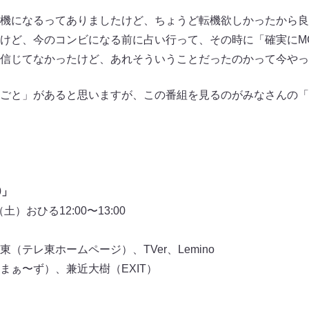
機になるってありましたけど、ちょうど転機欲しかったから良
けど、今のコンビになる前に占い行って、その時に「確実にM
信じてなかったけど、あれそういうことだったのかって今やっ
ごと」があると思いますが、この番組を見るのがみなさんの「
0」
土）おひる12:00〜13:00
（テレ東ホームページ）、TVer、Lemino
まぁ〜ず）、兼近大樹（EXIT）