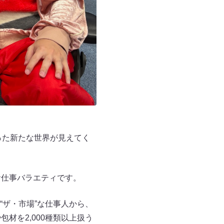
った新たな世界が見えてく
お仕事バラエティです。
ザ・市場”な仕事人から、
材を2,000種類以上扱う