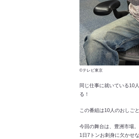
©テレビ東京
同じ仕事に就いている10
る！
この番組は10人のおしご
今回の舞台は、豊洲市場。
1日7トンお刺身に欠かせ