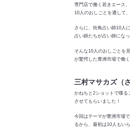
専門店で働く若きエース
10人のおしごとを通して
さらに、街角占い師10人に
占い師たちが占い師になっ
そんな10人のおしごとを
が驚愕した豊洲市場で働く
三村マサカズ（
かねちと2ショットで喋る
させてもらいました！
今回はテーマが豊洲市場で
るから、最初は10人もい