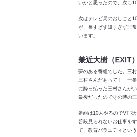
いかと思ったので、次も1
次はテレビ局のおしごと1
が、長すぎず短すぎず非常
います。
兼近大樹（EXIT
夢のある番組でした。三村
三村さんだあって！ 一番
に酔っ払った三村さんがい
最後だったのでその時の三
番組は10人やるのでVT
普段見られないお仕事をす
て、教育バラエティという