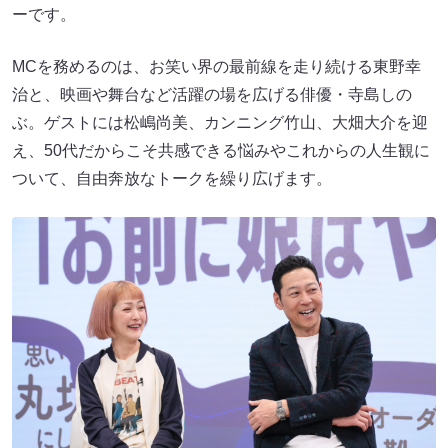
ーです。
MCを務めるのは、お笑い界の最前線を走り続ける東野幸
治と、映画や舞台など活躍の場を広げる俳優・寺島しの
ぶ。ゲストには松嶋尚美、カンニング竹山、大畑大介を迎
え、50代だからこそ共感できる悩みやこれからの人生観に
ついて、自由奔放なトークを繰り広げます。