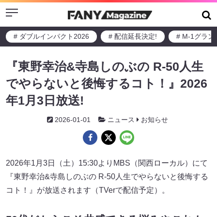
Menu
# ダブルインパクト2026
# 配信延長決定!
# M-1グラ
『東野幸治&寺島しのぶの R-50人生
でやらないと後悔するコト！』2026
年1月3日放送!
2026-01-01
ニュース
お知らせ
2026年1月3日（土）15:30よりMBS（関西ローカル）にて
『東野幸治&寺島しのぶの R-50人生でやらないと後悔する
コト！』が放送されます（TVerで配信予定）。