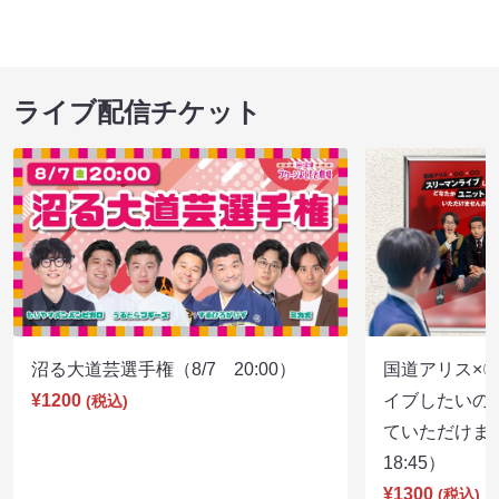
ライブ配信チケット
沼る大道芸選手権（8/7 20:00）
国道アリス×
¥1200
イブしたいの
(税込)
ていただけま
18:45）
¥1300
(税込)