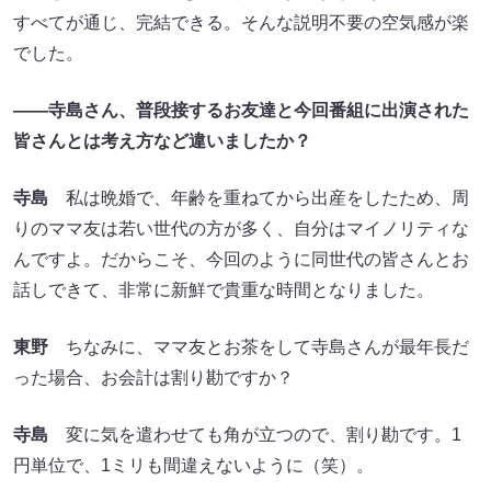
すべてが通じ、完結できる。そんな説明不要の空気感が楽
でした。
――寺島さん、普段接するお友達と今回番組に出演された
皆さんとは考え方など違いましたか？
寺島
私は晩婚で、年齢を重ねてから出産をしたため、周
りのママ友は若い世代の方が多く、自分はマイノリティな
んですよ。だからこそ、今回のように同世代の皆さんとお
話しできて、非常に新鮮で貴重な時間となりました。
東野
ちなみに、ママ友とお茶をして寺島さんが最年長だ
った場合、お会計は割り勘ですか？
寺島
変に気を遣わせても角が立つので、割り勘です。1
円単位で、1ミリも間違えないように（笑）。