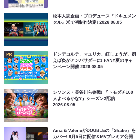
松本人志企画・プロデュース『ドキュメン
タル』米で初制作決定!
2026.08.05
ドンデコルテ、マユリカ、紅しょうが、例
PR
えば炎がアンバサダーに! FANY夏のキャ
ンペーン開催
2026.08.05
シソンヌ・長谷川ら参戦! 『トモダチ100
人よべるかな?』シーズン2配信
2026.08.05
Aina & ValerieがDOUBLEの「Shake」を
カバー! 8月5日に配信＆MVプレミア公開