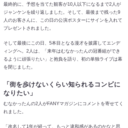
最終的に、予想を当てた観客が10人以下になるまで2人が
ジャンケンを繰り返しました。そして、最後まで残った9
人のお客さんに、この日の公演ポスターにサインを入れて
プレゼントされました。
そして最後にこの日、5本目となる漫才を披露してエンデ
ィングへ。2人は、「来年はむなかったんの冠番組ができ
るように頑張りたい」と抱負を語り、初の単独ライブは幕
を閉じました。
「街を歩けないくらい知られるコンビに
なりたい」
むなかったんの2人がFANYマガジンにコメントを寄せてく
れました。
「改名して1年が経って、もっと違和感があるのかなと思