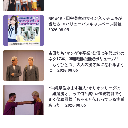
NMB48・田中美空のサイン入りチェキが
当たる! dバリューパスキャンペーン開催
2026.08.05
吉田たち“マンゲキ卒業”公演は年代ごとの
ネタ17本、3時間超の超絶ボリューム!!
「もうひとつ、大人の漫才師になれるよう
に」
2026.08.05
“沖縄県住みます芸人”オリオンリーグの
「組踊漫才」って何? 笑い×伝統芸能でう
まく伏線回収「ちゃんと伝わっている実感
あった」
2026.08.05