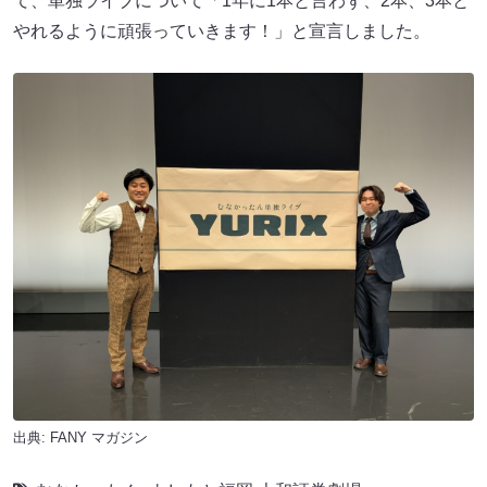
て、単独ライブについて「1年に1本と言わず、2本、3本と
やれるように頑張っていきます！」と宣言しました。
出典:
FANY マガジン