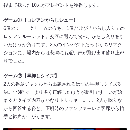
後まで残った10人がプレゼントを獲得します。
ゲーム①【ロシアンからしシュー】
6個のシュークリームのうち、1個だけが「からし入り」の
ロシアンルーレット。交互に選んで食べ、からし入りを引
いたほうが負けです。2人のインパクトたっぷりのリアク
ションに、場内からは悲鳴にも近い声が飛び出す盛り上が
りでした。
ゲーム②【早押しクイズ】
2人の得意ジャンルから出題されるはずの早押しクイズ対
決。全3問で、より多く正解したほうが勝利です。いざ始
まるとクイズ内容がかなりトリッキー……。2人が唸りな
がら回答する姿と、正解時のファンファーレに客席から拍
手と歓声が上がります。