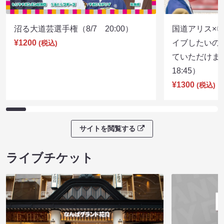
沼る大道芸選手権（8/7 20:00）
国道アリス×
¥1200
イブしたいの
(税込)
ていただけま
18:45）
¥1300
(税込)
サイトを閲覧する
ライブチケット