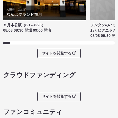
ノンタンのハッ
８月本公演（8/1～8/23）
わくピクニック
08/08 08:30 開場 09:00 開演
08/08 09:30 開
サイトを閲覧する
クラウドファンディング
サイトを閲覧する
ファンコミュニティ