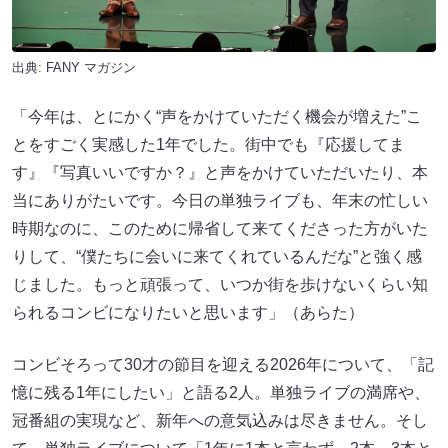
出典:
FANY マガジン
「今年は、とにかく“声をかけていただく機会が増えた”こ
とをすごく実感した1年でした。街中でも『応援してま
す』『写真いいですか？』と声をかけていただいたり、本
当にありがたいです。今日の単独ライブも、年末の忙しい
時期なのに、このために帰省して来てくださった方がいた
りして、“僕たちに会いに来てくれているんだな”と強く感
じました。もっと頑張って、いつか街を歩けないくらい知
られるコンビになりたいと思います」（あらた）
コンビそろって30才の節目を迎える2026年について、「記
憶に残る1年にしたい」と語る2人。単独ライブの満席や、
冠番組の実現など、新年への意気込みは尽きません。そし