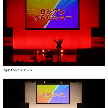
出典:
FANY マガジン