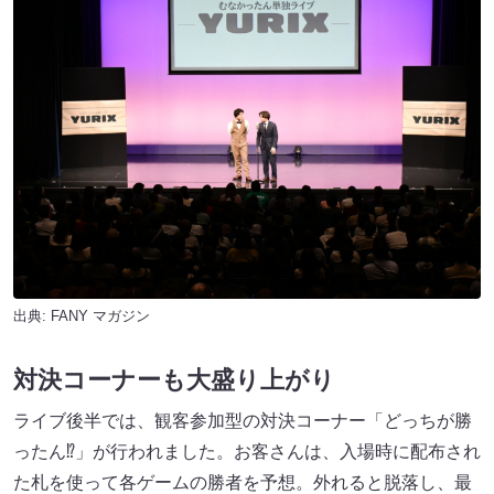
出典:
FANY マガジン
対決コーナーも大盛り上がり
ライブ後半では、観客参加型の対決コーナー「どっちが勝
ったん⁉」が行われました。お客さんは、入場時に配布され
た札を使って各ゲームの勝者を予想。外れると脱落し、最