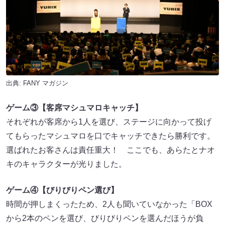
出典:
FANY マガジン
ゲーム③【客席マシュマロキャッチ】
それぞれが客席から1人を選び、ステージに向かって投げ
てもらったマシュマロを口でキャッチできたら勝利です。
選ばれたお客さんは責任重大！ ここでも、あらたとナオ
キのキャラクターが光りました。
ゲーム④【びりびりペン選び】
時間が押しまくったため、2人も聞いていなかった「BOX
から2本のペンを選び、びりびりペンを選んだほうが負