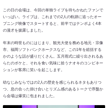
この日の会場は、今回の単独ライブを待ちかねたファンで
いっぱい。ライブは、これまでの2人の軌跡に追ったオー
プニング映像でスタートすると、前半ではテンポよく4本
の漫才を披露しました。
年末の時世ものにはじまり、観光大使を務める地元・宗像
市、福岡ソフトバンクホークスなど、この1年を総括する
かのような話が盛りだくさん。五月雨式に繰り出されるあ
らたのボケと、それを食い気味に拾うナオキのコンビネー
ションが客席に笑いを起こします。
幼なじみならではの2人の歴史を感じられるネタもありつ
つ、息の合った掛け合いとリズム感のあるトークで序盤か
ら会場は爆笑に包まれました。