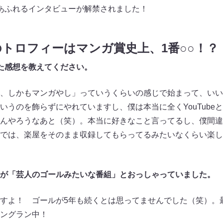
あふれるインタビューが解禁されました！
のトロフィーはマンガ賞史上、1番○○！？
た感想を教えてください。
、しかもマンガやし」っていうくらいの感じで始まって、いい
いうのを飾らずにやれていますし、僕は本当に全くYouTube
感じなんやろうなあと（笑）。本当に好きなこと言ってるし、僕間
では、楽屋をそのまま収録してもらってるみたいなくらい楽し
が「芸人のゴールみたいな番組」とおっしゃっていました。
すよ！ ゴールが5年も続くとは思ってませんでした（笑）。
ングラン中！