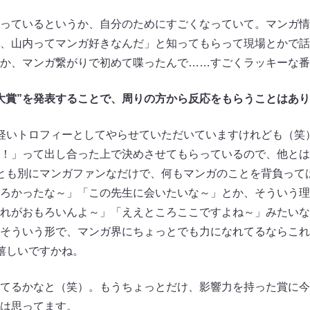
っているというか、自分のためにすごくなっていて。マンガ情
、山内ってマンガ好きなんだ」と知ってもらって現場とかで話
か、マンガ繋がりで初めて喋ったんで……すごくラッキーな番
大賞”を発表することで、周りの方から反応をもらうことはあ
軽いトロフィーとしてやらせていただいていますけれども（笑
！」って出し合った上で決めさせてもらっているので、他とは
とも別にマンガファンなだけで、何もマンガのことを背負って
ろかったな～」「この先生に会いたいな～」とか、そういう理
れがおもろいんよ～」「ええところここですよね～」みたいな
そういう形で、マンガ界にちょっとでも力になれてるならこれ
嬉しいですかね。
てるかなと（笑）。もうちょっとだけ、影響力を持った賞に今
は思ってます。