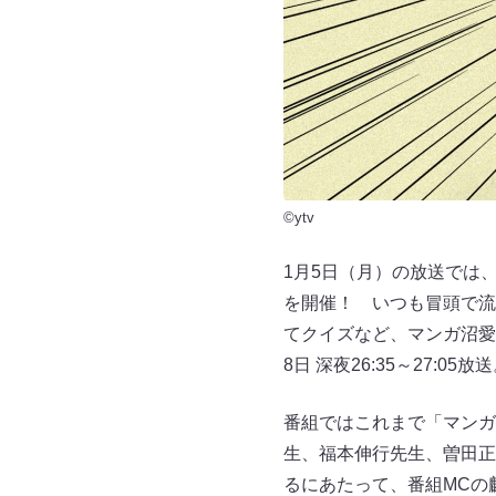
©ytv
1月5日（月）の放送では
を開催！ いつも冒頭で流
てクイズなど、マンガ沼愛が
8日 深夜26:35～27:0
番組ではこれまで「マンガ
生、福本伸行先生、曽田正
るにあたって、番組MCの