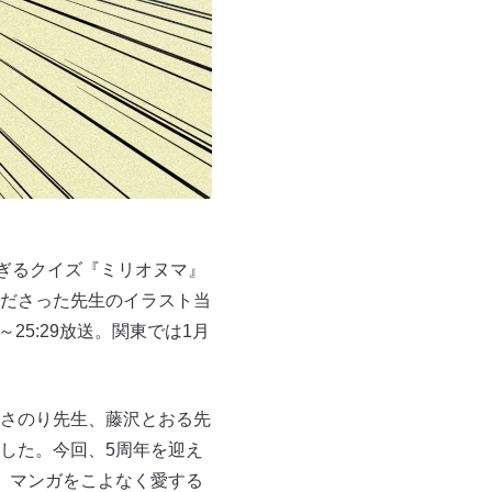
ぎるクイズ『ミリオヌマ』
ださった先生のイラスト当
25:29放送。関東では1月
さのり先生、藤沢とおる先
した。今回、5周年を迎え
 マンガをこよなく愛する