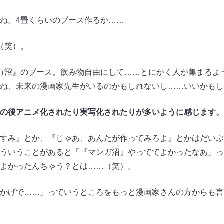
ね。4畳くらいのブース作るか……
（笑）。
ガ沼』のブース。飲み物自由にして……とにかく人が集まるよ
ね、未来の漫画家先生がいるのかもしれないし……いいかもし
の後アニメ化されたり実写化されたりが多いように感じます。
すみ』とか、『じゃあ、あんたが作ってみろよ』とかはだいぶ
ういうことがあると「『マンガ沼』やっててよかったなあ」っ
よかったんちゃう？とは……（笑）。
かげで……」っていうところをもっと漫画家さんの方からも言