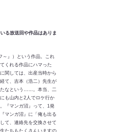
ている放送回や作品はありま
フ～』）という作品。これ
てくれる作品にハマった
に関しては、出産当時から
経て、吉本（浩二）先生が
たなという……。本当、二
にも山内と2人でロケ行か
。『マンガ沼』って、1発
『マンガ沼』に「俺も出る
して、連絡先を交換させて
生たちもたくさんいますの