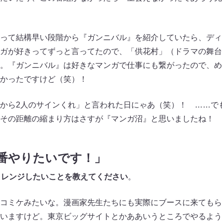
って結構早い段階から『ガンニバル』を紹介していたら、ディ
ガが好きってずっと言ってたので、「供花村」（ドラマの舞台
。『ガンニバル』は好きなマンガで仕事にも繋がったので、め
かったですけど（笑）！
から2人のサインくれ」と言われた日にゃあ（笑）！ ……で
その距離の縮まり方はさすが『マンガ沼』と思いましたね！
特番やりたいです！」
ャレンジしたいことを教えてください
。
コミケみたいな。漫画家先生たちにも実際にブースに来てもら
いますけど。東京ビッグサイトとかああいうところでやるよう