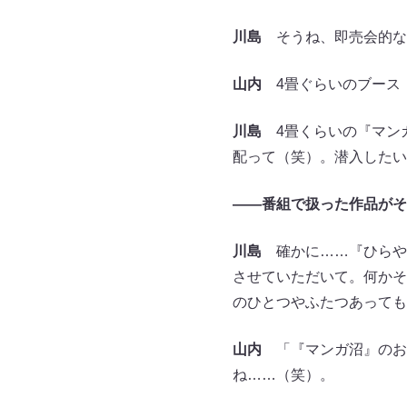
川島
そうね、即売会的な
山内
4畳ぐらいのブース
川島
4畳くらいの『マン
配って（笑）。潜入したい
――番組で扱った作品がそ
川島
確かに……『ひらや
させていただいて。何かそ
のひとつやふたつあっても
山内
「『マンガ沼』のお
ね……（笑）。