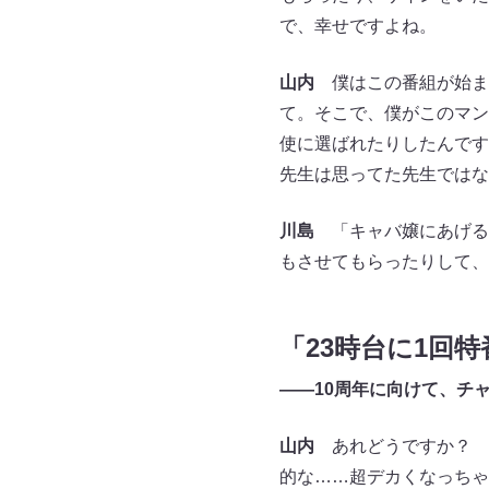
で、幸せですよね。
山内
僕はこの番組が始ま
て。そこで、僕がこのマン
使に選ばれたりしたんです
先生は思ってた先生ではな
川島
「キャバ嬢にあげる
もさせてもらったりして、
「23時台に1回
――10周年に向けて、チ
山内
あれどうですか？ 
的な……超デカくなっちゃ