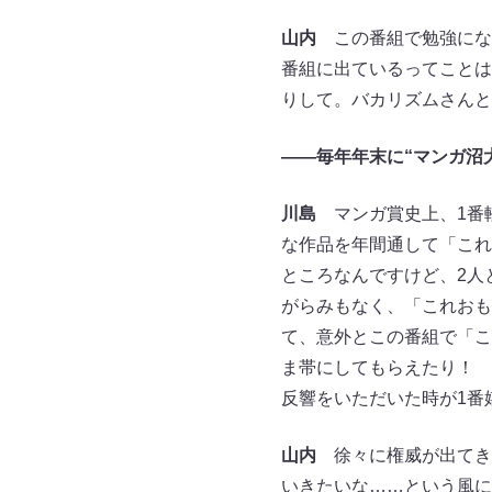
山内
この番組で勉強にな
番組に出ているってことは
りして。バカリズムさんと
――毎年年末に“マンガ沼
川島
マンガ賞史上、1番
な作品を年間通して「これ
ところなんですけど、2人
がらみもなく、「これおも
て、意外とこの番組で「こ
ま帯にしてもらえたり！ 
反響をいただいた時が1番
山内
徐々に権威が出てき
いきたいな……という風に