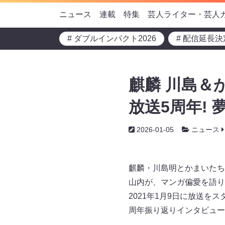
ニュース
連載
特集
芸人ライター・芸人
# ダブルインパクト2026
# 配信延長決
麒麟 川島＆
放送5周年!
2026-01-05
ニュース
麒麟・川島明とかまいたち
山内が、マンガ偏愛を語り
2021年1月9日に放送を
周年振り返りインタビュー