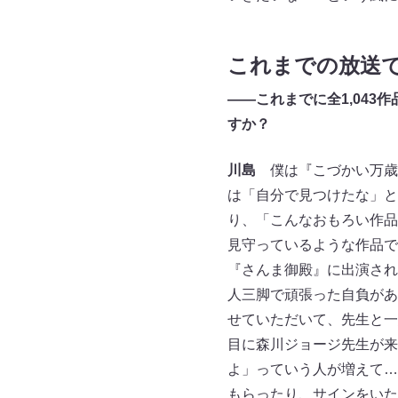
これまでの放送で
――これまでに全1,04
すか？
川島
僕は『こづかい万歳
は「自分で見つけたな」と
り、「こんなおもろい作品
見守っているような作品で
『さんま御殿』に出演され
人三脚で頑張った自負があ
せていただいて、先生と一
目に森川ジョージ先生が来
よ」っていう人が増えて…
もらったり、サインをいた