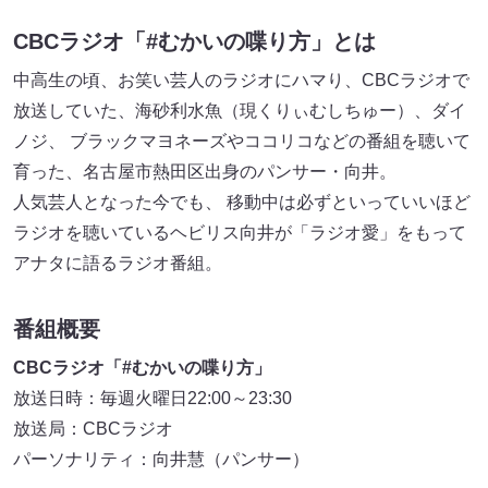
CBCラジオ「#むかいの喋り方」とは
中高生の頃、お笑い芸人のラジオにハマり、CBCラジオで
放送していた、海砂利水魚（現くりぃむしちゅー）、ダイ
ノジ、 ブラックマヨネーズやココリコなどの番組を聴いて
育った、名古屋市熱田区出身のパンサー・向井。
人気芸人となった今でも、 移動中は必ずといっていいほど
ラジオを聴いているヘビリス向井が「ラジオ愛」をもって
アナタに語るラジオ番組。
番組概要
CBCラジオ「#むかいの喋り方」
放送日時：毎週火曜日22:00～23:30
放送局：CBCラジオ
パーソナリティ：向井慧（パンサー）