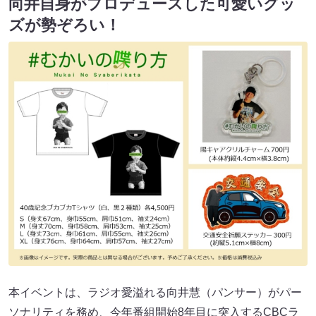
向井自身がプロデュースした可愛いグッ
ズが勢ぞろい！
本イベントは、ラジオ愛溢れる向井慧（パンサー）がパー
ソナリティを務め、今年番組開始8年目に突入するCBCラ