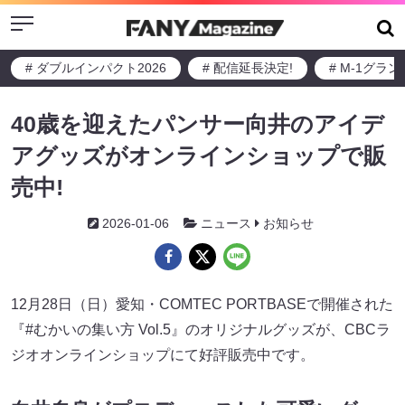
Menu
# ダブルインパクト2026
# 配信延長決定!
# M-1グラ
40歳を迎えたパンサー向井のアイデ
アグッズがオンラインショップで販
売中!
2026-01-06
ニュース
お知らせ
12月28日（日）愛知・COMTEC PORTBASEで開催された
『#むかいの集い方 Vol.5』のオリジナルグッズが、CBCラ
ジオオンラインショップにて好評販売中です。