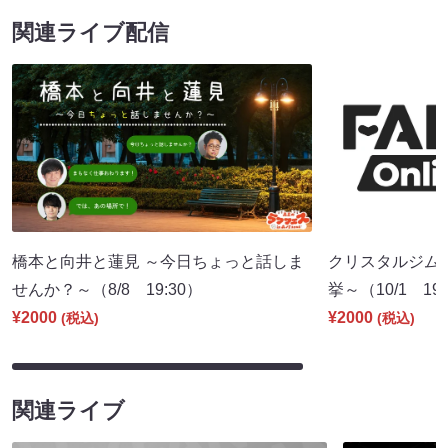
関連ライブ配信
橋本と向井と蓮見 ～今日ちょっと話しま
クリスタルジム
せんか？～（8/8 19:30）
挙～（10/1 19:
¥2000
¥2000
(税込)
(税込)
関連ライブ