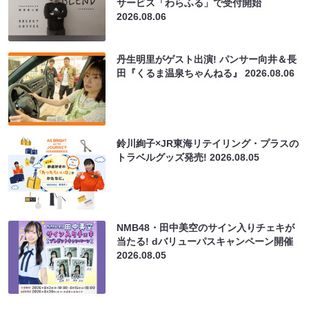
サービス「わらふる」で受付開始
2026.08.06
丹生明里がゲスト出演! パンサー向井＆長
田『くるま温泉ちゃんねる』
2026.08.06
鈴川絢子×JR東海リテイリング・プラスの
トラベルグッズ発売!
2026.08.05
NMB48・田中美空のサイン入りチェキが
当たる! dバリューパスキャンペーン開催
2026.08.05