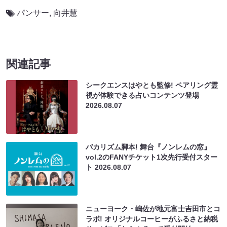
パンサー
,
向井慧
関連記事
シークエンスはやとも監修! ペアリング霊
視が体験できる占いコンテンツ登場
2026.08.07
バカリズム脚本! 舞台『ノンレムの窓』
vol.2のFANYチケット1次先行受付スター
ト
2026.08.07
ニューヨーク・嶋佐が地元富士吉田市とコ
ラボ! オリジナルコーヒーがふるさと納税