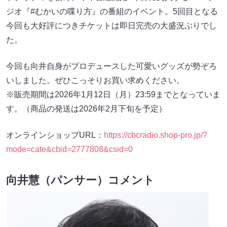
ジオ『#むかいの喋り方』の番組のイベント。5回目となる
今回も大好評につきチケットは即日完売の大盛況ぶりでし
た。
今回も向井自身がプロデュースした可愛いグッズが勢ぞろ
いしました。ぜひこっそりお買い求めください。
※販売期間は2026年1月12日（月）23:59までとなっていま
す。（商品の発送は2026年2月下旬を予定）
オンラインショップURL：
https://cbcradio.shop-pro.jp/?
mode=cate&cbid=2777808&csid=0
向井慧（パンサー）コメント