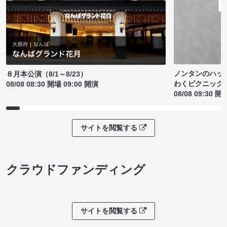
ノンタンのハッ
８月本公演（8/1～8/23）
わくピクニック
08/08 08:30 開場 09:00 開演
08/08 09:30 開
サイトを閲覧する
クラウドファンディング
サイトを閲覧する