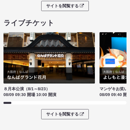
サイトを閲覧する
ライブチケット
８月本公演（8/1～8/23）
マンゲキお笑い
08/09 09:30 開場 10:00 開演
08/09 09:40 開
サイトを閲覧する