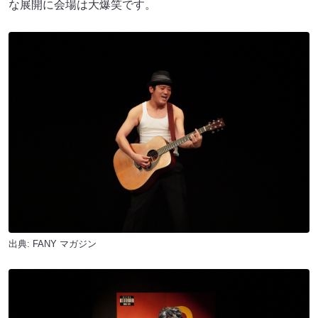
な展開に会場は大爆笑です。
出典:
FANY マガジン