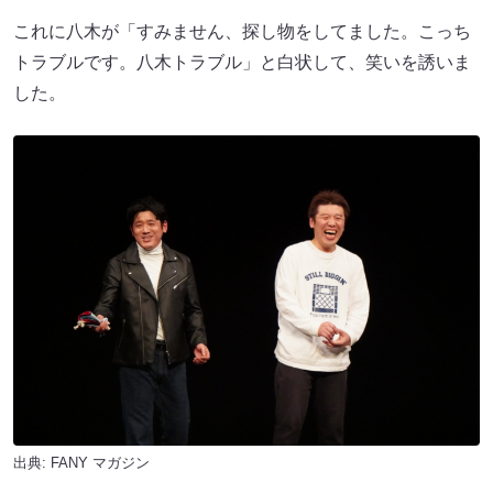
これに八木が「すみません、探し物をしてました。こっち
トラブルです。八木トラブル」と白状して、笑いを誘いま
した。
出典:
FANY マガジン