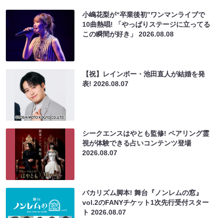
小嶋花梨が“卒業後初”ワンマンライブで
10曲熱唱! 「やっぱりステージに立ってる
この瞬間が好き」
2026.08.08
【祝】レインボー・池田直人が結婚を発
表!
2026.08.07
シークエンスはやとも監修! ペアリング霊
視が体験できる占いコンテンツ登場
2026.08.07
バカリズム脚本! 舞台『ノンレムの窓』
vol.2のFANYチケット1次先行受付スター
ト
2026.08.07