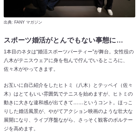
出典:
FANY マガジン
スポーツ婚活がとんでもない事態に…
1本目のネタは“婚活スポーツパーティー”が舞台。女性役の
八木がテニスウェアに身を包んで佇んでいるところに、
佐々木がやってきます。
お互いに自己紹介をしたヒトミ（八木）とテッペイ（佐々
木）はとてもいい雰囲気でテニスを始めますが、ヒトミの
動きに大きな違和感が出てきて……というコント。ほっこ
りした婚活風景が、やがてアクション映画のような壮大な
展開になり、ライブ序盤ながら、さっそく観客のボルテー
ジを高めます。