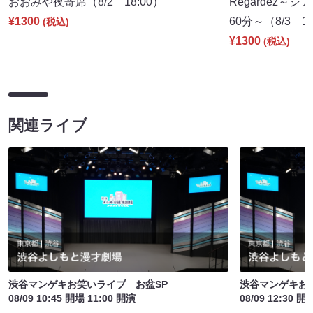
おおみや夜寄席（8/2 18:00）
Regardez
¥1300
60分～（8/3 19
(税込)
¥1300
(税込)
関連ライブ
渋谷マンゲキお笑いライブ お盆SP
渋谷マンゲキお
08/09 10:45 開場 11:00 開演
08/09 12:30 開