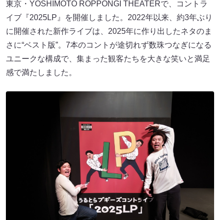
東京・YOSHIMOTO ROPPONGI THEATERで、コントラ
イブ『2025LP』を開催しました。2022年以来、約3年ぶり
に開催された新作ライブは、2025年に作り出したネタのま
さに“ベスト版”。7本のコントが途切れず数珠つなぎになる
ユニークな構成で、集まった観客たちを大きな笑いと満足
感で満たしました。