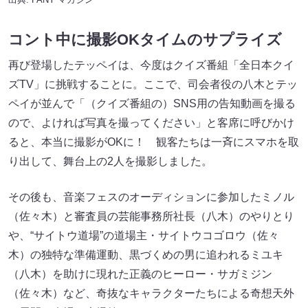
コント中に撮影OKタイムのサプライズ
再び登場したテッペイは、今度はクイズ番組「全日本クイ
ズTV」に挑戦することに。ここで、司会者役の八木とテッ
ペイが並んで「（クイズ番組の）SNS用の告知動画を撮る
ので、よければ写真を撮ってください」と客席に呼びかけ
ると、本当に撮影がOKに！ 観客たちは一斉にスマホを取
り出して、舞台上の2人を撮影しました。
その後も、音楽フェスのオーディションに参加したミノル
（佐々木）と審査員の芸能事務所社長（八木）のやりとり
や、“サイトウ道場”の道場主・サイトウコゴロウ（佐々
木）の独特な準備運動、黒づくめの男に追われるミユキ
（八木）を助けに現れた正義のヒーロー・サガミジン
（佐々木）など、奇抜なキャラクターたちによる奇想天外