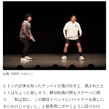
出典:
FANY マガジン
ヒトミの正体を知ったテッペイが逃げ出すと、残されたヒ
トミはちょっと寂しそう。舞台転換の間もステージに残
り、「私は別に、この婚活イベントにパートナーを探しに
きたわけじゃないし」と観客席にボヤくように語りかけ