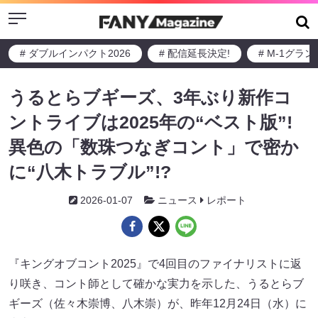
Menu
# ダブルインパクト2026
# 配信延長決定!
# M-1グラ
うるとらブギーズ、3年ぶり新作コ
ントライブは2025年の“ベスト版”!
異色の「数珠つなぎコント」で密か
に“八木トラブル”!?
2026-01-07
ニュース
レポート
『キングオブコント2025』で4回目のファイナリストに返
り咲き、コント師として確かな実力を示した、うるとらブ
ギーズ（佐々木崇博、八木崇）が、昨年12月24日（水）に