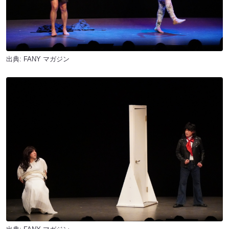
出典:
FANY マガジン