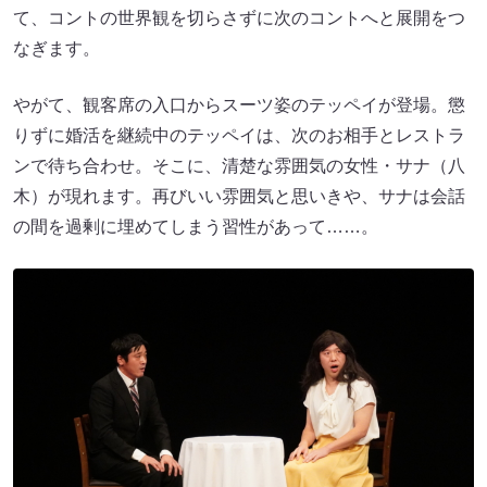
て、コントの世界観を切らさずに次のコントへと展開をつ
なぎます。
やがて、観客席の入口からスーツ姿のテッペイが登場。懲
りずに婚活を継続中のテッペイは、次のお相手とレストラ
ンで待ち合わせ。そこに、清楚な雰囲気の女性・サナ（八
木）が現れます。再びいい雰囲気と思いきや、サナは会話
の間を過剰に埋めてしまう習性があって……。