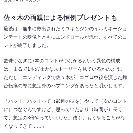
出典:
FANY マガジン
佐々木の両親による恒例プレゼントも
最後は、無事に救出されたミユキとジンのイルミネーショ
ンデートの映像とともにエンドロールが流れ、すべてのコ
ントが終了しました。
数珠つなぎに7本のコントがつながるという異色の構成
は、まるで1本の壮大なストーリーを見ているかのよう。
ただし、エンディングで佐々木が、コゴロウ役を演じた舞
台転換の際に想定外のハプニングがあったと明かします。
「ハッ！ ハッ！って（武道の型を）やって（次のコント
に）つなぐんですけど、思っていたより（時間が）長く
て、想定の3倍やっていました。僕も、もうやることがな
くなってきて……」