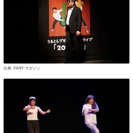
出典:
FANY マガジン