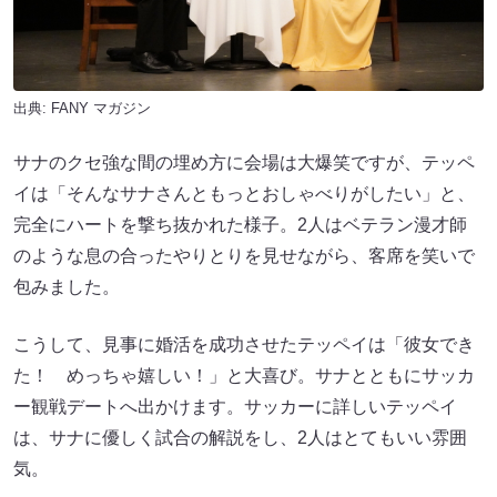
出典:
FANY マガジン
サナのクセ強な間の埋め方に会場は大爆笑ですが、テッペ
イは「そんなサナさんともっとおしゃべりがしたい」と、
完全にハートを撃ち抜かれた様子。2人はベテラン漫才師
のような息の合ったやりとりを見せながら、客席を笑いで
包みました。
こうして、見事に婚活を成功させたテッペイは「彼女でき
た！ めっちゃ嬉しい！」と大喜び。サナとともにサッカ
ー観戦デートへ出かけます。サッカーに詳しいテッペイ
は、サナに優しく試合の解説をし、2人はとてもいい雰囲
気。