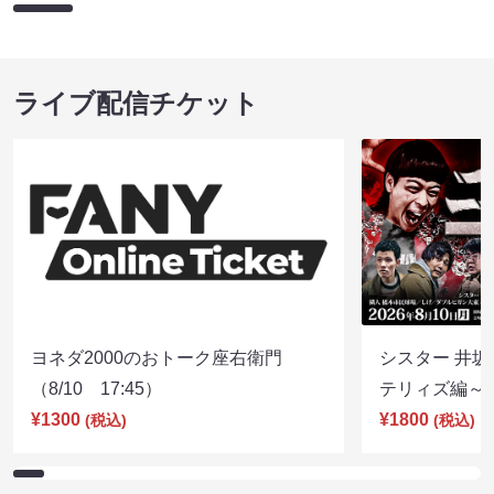
ライブ配信チケット
ヨネダ2000のおトーク座右衛門
シスター 井坂
（8/10 17:45）
テリィズ編～（8
¥1300
¥1800
(税込)
(税込)