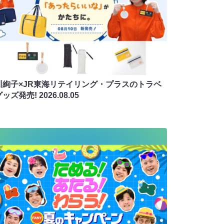
川絢子×JR東海リテイリング・プラスのトラベ
グッズ発売!
2026.08.05