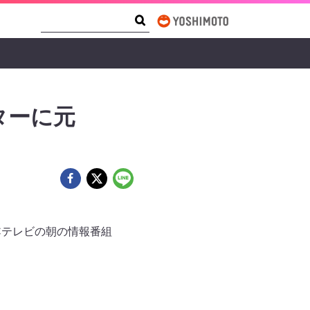
Search Form
Search
ターに元
BCテレビの朝の情報番組