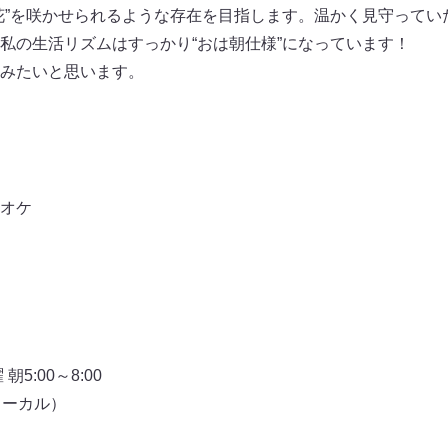
花”を咲かせられるような存在を目指します。温かく見守ってい
私の生活リズムはすっかり“おは朝仕様”になっています！
みたいと思います。
】
オケ
5:00～8:00
ローカル）