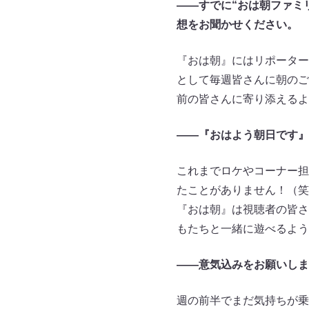
――すでに“おは朝ファミ
想をお聞かせください。
『おは朝』にはリポーター
として毎週皆さんに朝のご
前の皆さんに寄り添えるよ
――『おはよう朝日です』
これまでロケやコーナー担
たことがありません！（笑
『おは朝』は視聴者の皆さ
もたちと一緒に遊べるよう
――意気込みをお願いしま
週の前半でまだ気持ちが乗