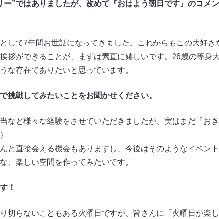
リー”ではありましたが、改めて『おはよう朝日です』のコメ
として7年間お世話になってきました。これからもこの大好き
挨拶ができることが、まずは素直に嬉しいです。26歳の等身
うな存在でありたいと思っています。
で挑戦してみたいことをお聞かせください。
当など様々な経験をさせていただきましたが、実はまだ『おき
）
んと直接会える機会もありますし、今後はそのようなイベント
な、楽しい空間を作ってみたいです。
す！
り切らないこともある火曜日ですが、皆さんに「火曜日が楽し