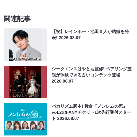
関連記事
【祝】レインボー・池田直人が結婚を発
表!
2026.08.07
シークエンスはやとも監修! ペアリング霊
視が体験できる占いコンテンツ登場
2026.08.07
バカリズム脚本! 舞台『ノンレムの窓』
vol.2のFANYチケット1次先行受付スター
ト
2026.08.07