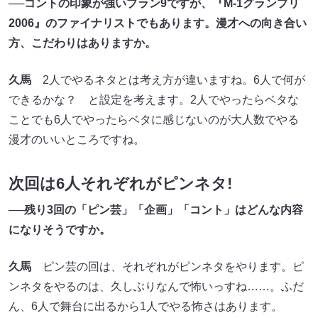
──コントの印象が強いプラン9ですが、『M-1グランプリ
2006』のファイナリストでもあります。漫才への向き合い
方、こだわりはありますか。
久馬
2人でやるネタとは考え方が違いますね。6人で何が
できるかな？ と設定を考えます。2人でやったらベタな
ことでも6人でやったらベタに感じないのが大人数でやる
漫才のいいところですね。
次回は6人それぞれがピンネタ!
──残り3回の「ピン芸」「企画」「コント」はどんな内容
になりそうですか。
久馬
ピン芸の回は、それぞれがピンネタをやります。ピ
ンネタをやるのは、久しぶりなんで怖いっすね……。ふだ
ん、6人で舞台に出るから1人でやる怖さはあります。