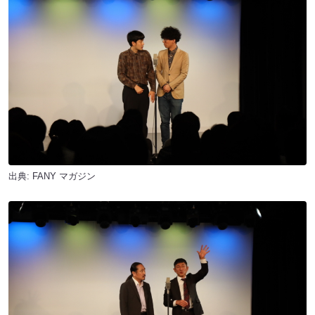
出典:
FANY マガジン