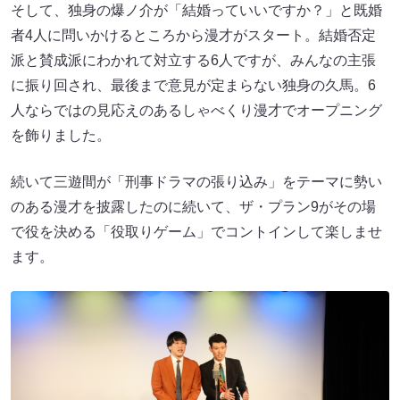
そして、独身の爆ノ介が「結婚っていいですか？」と既婚
者4人に問いかけるところから漫才がスタート。結婚否定
派と賛成派にわかれて対立する6人ですが、みんなの主張
に振り回され、最後まで意見が定まらない独身の久馬。6
人ならではの見応えのあるしゃべくり漫才でオープニング
を飾りました。
続いて三遊間が「刑事ドラマの張り込み」をテーマに勢い
のある漫才を披露したのに続いて、ザ・プラン9がその場
で役を決める「役取りゲーム」でコントインして楽しませ
ます。