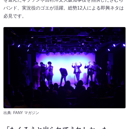
バンド、実況役のゴエが活躍。総勢12人による即興ネタは
必見です。
出典:
FANY マガジン