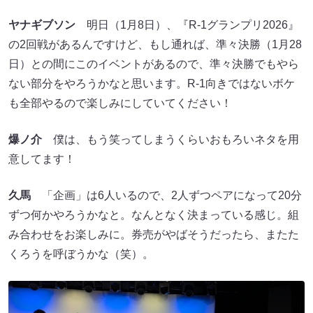
ヤナギブソン
明日（1月8日）、『R-1グランプリ2026』
の2回戦があるんですけど、もし通れば、準々決勝（1月28
日）との間にこのイベントがあるので、準々決勝でもやら
ない部分をやろうかなと思います。R-1向きではないボケ
も全部やるので楽しみにしていてください！
爆ノ介
僕は、もう笑ってしまうくらいおもろいネタを用
意してます！
久馬
「企画」は6人いるので、2人ずつペアになって20分
ずつ何かやろうかなと。なんとなく決まっている感じ。組
み合わせをお楽しみに。券売がやばそうだったら、またた
くろうを呼ぼうかな（笑）。