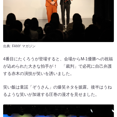
出典:
FANY マガジン
4番目にたくろうが登場すると、会場からM-1優勝への祝福
が込められた大きな拍手が！ 「裁判」で必死に自己弁護
する赤木の演技が笑いを誘いました。
笑い飯は童謡「ぞうさん」の爆笑ネタを披露。後半はうね
るような笑いが加速する圧巻の漫才を見せました。