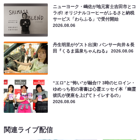
ニューヨーク・嶋佐が地元富士吉田市とコ
ラボ! オリジナルコーヒーがふるさと納税
サービス「わらふる」で受付開始
2026.08.06
丹生明里がゲスト出演! パンサー向井＆長
田『くるま温泉ちゃんねる』
2026.08.06
“エロ”と“怖い”が融合!? 3時のヒロイン・
ゆめっち初の著書は心霊エッセイ本「幽霊
彼氏が便座を上げてトイレするの」
2026.08.06
関連ライブ配信