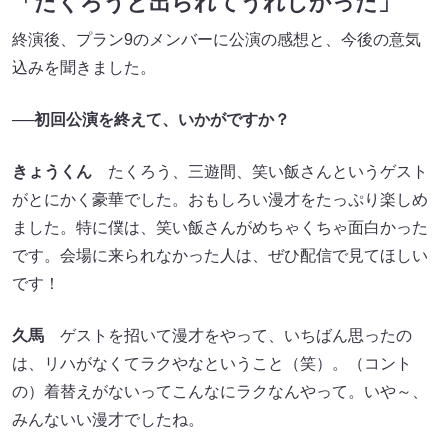
「たくろうと出られてうれしかった」
終演後、プラン9のメンバーに公演の感想と、今後の意気
込みを聞きました。
──初回公演を終えて、いかがですか？
きょうくん
たくろう、三遊間、笑い飯さんというゲスト
がとにかく豪華でした。おもしろい漫才をたっぷり楽しめ
ました。特に僕は、笑い飯さんがめちゃくちゃ面白かった
です。会場に来られなかった人は、ぜひ配信で見てほしい
です！
久馬
ゲストを招いて漫才をやって、いちばん思ったの
は、リハがなくてラクやなということ（笑）。（コント
の）着替えがないってこんなにラクなんやって。いや～、
みんないい漫才でしたね。