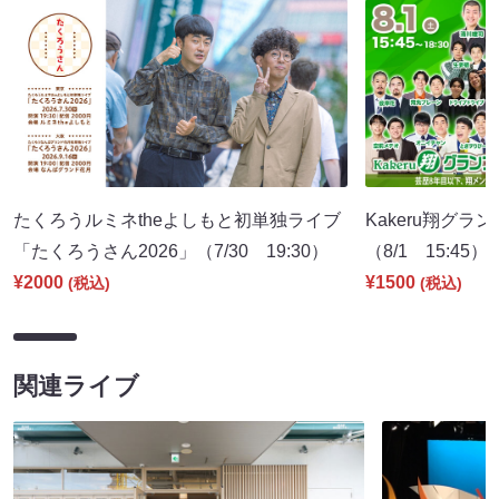
たくろうルミネtheよしもと初単独ライブ
Kakeru翔グラ
「たくろうさん2026」（7/30 19:30）
（8/1 15:45）
¥2000
¥1500
(税込)
(税込)
関連ライブ