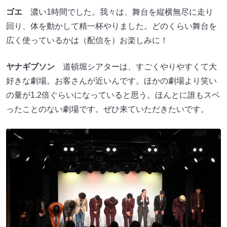
ゴエ
濃い1時間でした。我々は、舞台を縦横無尽に走り
回り、体を動かして精一杯やりました。どのくらい舞台を
広く使っているかは（配信を）お楽しみに！
ヤナギブソン
道頓堀シアターは、すごくやりやすくて大
好きな劇場。お客さんが近いんです。ほかの劇場より笑い
の量が1.2倍ぐらいになっていると思う。ほんとに誰もスベ
ったことのない劇場です。ぜひ来ていただきたいです。