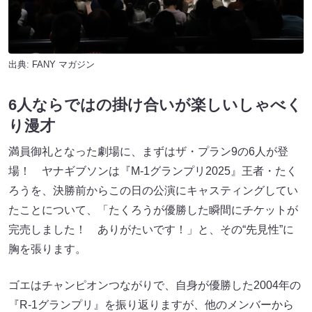
出典:
FANY マガジン
6人ならではの掛け合いが楽しいしゃべく
り漫才
満員御礼となった劇場に、まずはザ・プラン9の6人が登
場！ ヤナギブソンは『M-1グランプリ2025』王者・たく
ろうを、決勝前からこの日の公演にキャスティングしてい
たことについて、「たくろうが優勝した瞬間にチケットが
完売しました！ ありがたいです！」と、その“先見性”に
胸を張ります。
ゴエはチャンピオンつながりで、自身が優勝した2004年の
『R-1グランプリ』を振り返りますが、他のメンバーから