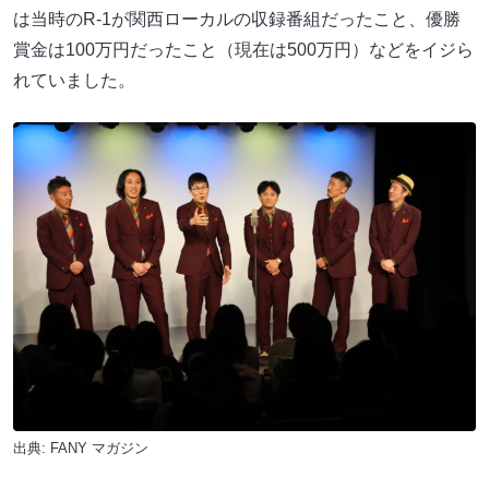
は当時のR-1が関西ローカルの収録番組だったこと、優勝
賞金は100万円だったこと（現在は500万円）などをイジら
れていました。
出典:
FANY マガジン