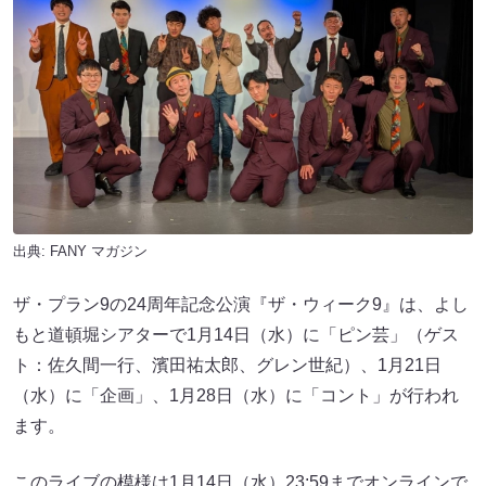
出典:
FANY マガジン
ザ・プラン9の24周年記念公演『ザ・ウィーク9』は、よし
もと道頓堀シアターで1月14日（水）に「ピン芸」（ゲス
ト：佐久間一行、濱田祐太郎、グレン世紀）、1月21日
（水）に「企画」、1月28日（水）に「コント」が行われ
ます。
このライブの模様は1月14日（水）23:59までオンラインで