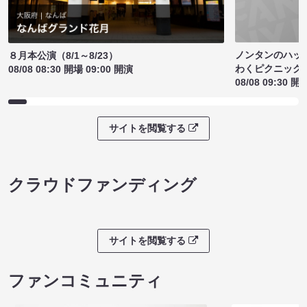
ノンタンのハッ
８月本公演（8/1～8/23）
わくピクニック
08/08 08:30 開場 09:00 開演
08/08 09:30 開
サイトを閲覧する
クラウドファンディング
サイトを閲覧する
ファンコミュニティ