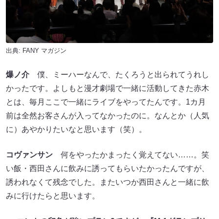
出典:
FANY マガジン
爆ノ介
僕、ミーハーなんで、たくろうと出られてうれし
かったです。よしもと漫才劇場で一緒に活動してきた赤木
とは、毎月ここで一緒にライブをやってたんです。1カ月
前は全然お客さんが入ってなかったのに。なんとか（人気
に）あやかりたいなと思います（笑）。
コヴァンサン
何をやったかまったく覚えてない……。笑
い飯・西田さんに飲みに誘ってもらいたかったんですが、
誘われなくて残念でした。またいつか西田さんと一緒に飲
みに行けたらと思います。