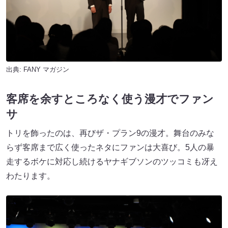
出典:
FANY マガジン
客席を余すところなく使う漫才でファン
サ
トリを飾ったのは、再びザ・プラン9の漫才。舞台のみな
らず客席まで広く使ったネタにファンは大喜び。5人の暴
走するボケに対応し続けるヤナギブソンのツッコミも冴え
わたります。