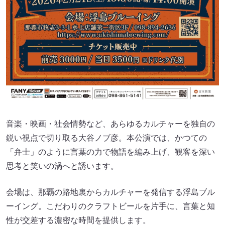
音楽・映画・社会情勢など、あらゆるカルチャーを独自の
鋭い視点で切り取る大谷ノブ彦。本公演では、かつての
「弁士」のように言葉の力で物語を編み上げ、観客を深い
思考と笑いの渦へと誘います。
会場は、那覇の路地裏からカルチャーを発信する浮島ブル
ーイング。こだわりのクラフトビールを片手に、言葉と知
性が交差する濃密な時間を提供します。