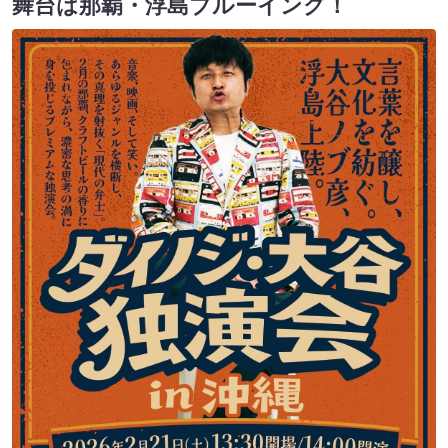
舞台は那覇・浮島ブルーイング！