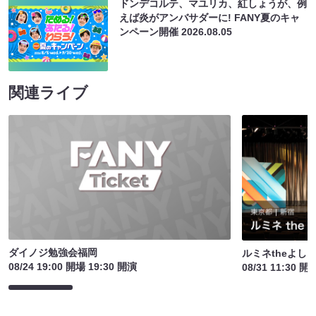
ドンデコルテ、マユリカ、紅しょうが、例
えば炎がアンバサダーに! FANY夏のキャ
ンペーン開催
2026.08.05
関連ライブ
ダイノジ勉強会福岡
ルミネtheよし
08/24 19:00 開場 19:30 開演
08/31 11:30 開