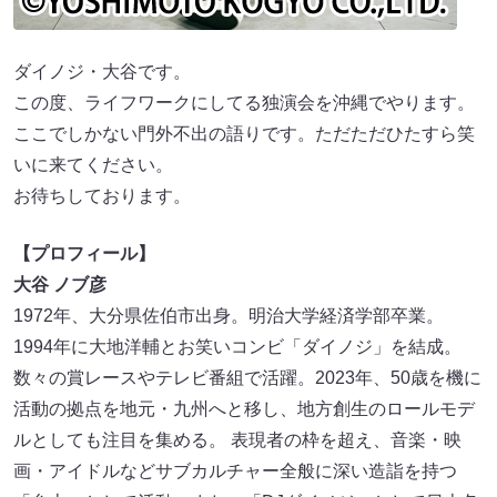
ダイノジ・大谷です。
この度、ライフワークにしてる独演会を沖縄でやります。
ここでしかない門外不出の語りです。ただただひたすら笑
いに来てください。
お待ちしております。
【プロフィール】
大谷 ノブ彦
1972年、大分県佐伯市出身。明治大学経済学部卒業。
1994年に大地洋輔とお笑いコンビ「ダイノジ」を結成。
数々の賞レースやテレビ番組で活躍。2023年、50歳を機に
活動の拠点を地元・九州へと移し、地方創生のロールモデ
ルとしても注目を集める。 表現者の枠を超え、音楽・映
画・アイドルなどサブカルチャー全般に深い造詣を持つ