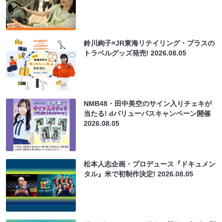
鈴川絢子×JR東海リテイリング・プラスの
トラベルグッズ発売!
2026.08.05
NMB48・田中美空のサイン入りチェキが
当たる! dバリューパスキャンペーン開催
2026.08.05
松本人志企画・プロデュース『ドキュメン
タル』米で初制作決定!
2026.08.05