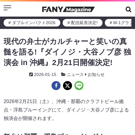
Menu
# ダブルインパクト2026
# 配信延長決定!
# M-1グラ
現代の弁士がカルチャーと笑いの真
髄を語る!『ダイノジ・大谷ノブ彦 独
演会 in 沖縄』2月21日開催決定!
2026-01-15
ニュース
お知らせ
2026年2月21日（土）、沖縄・那覇のクラフトビール拠
点・浮島ブルーイングにて、ダイノジ・大谷ノブ彦による
独演会が開催されます。