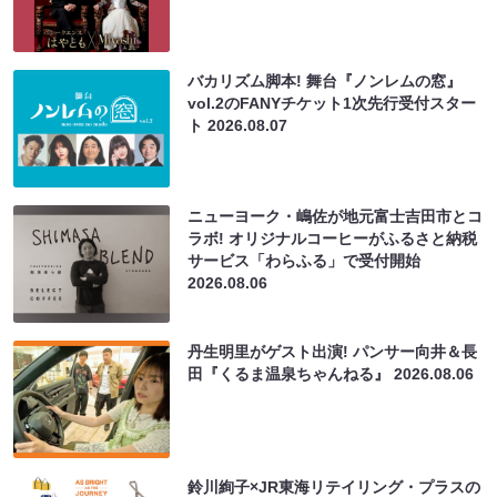
バカリズム脚本! 舞台『ノンレムの窓』
vol.2のFANYチケット1次先行受付スター
ト
2026.08.07
ニューヨーク・嶋佐が地元富士吉田市とコ
ラボ! オリジナルコーヒーがふるさと納税
サービス「わらふる」で受付開始
2026.08.06
丹生明里がゲスト出演! パンサー向井＆長
田『くるま温泉ちゃんねる』
2026.08.06
鈴川絢子×JR東海リテイリング・プラスの