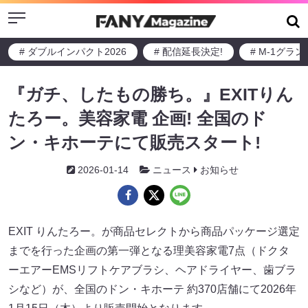
Menu
# ダブルインパクト2026
# 配信延長決定!
# M-1グラ
『ガチ、したもの勝ち。』EXITりん
たろー。美容家電 企画! 全国のド
ン・キホーテにて販売スタート!
2026-01-14
ニュース
お知らせ
EXIT りんたろー。が商品セレクトから商品パッケージ選定
までを行った企画の第一弾となる理美容家電7点（ドクタ
ーエアーEMSリフトケアブラシ、ヘアドライヤー、歯ブラ
シなど）が、全国のドン・キホーテ 約370店舗にて2026年