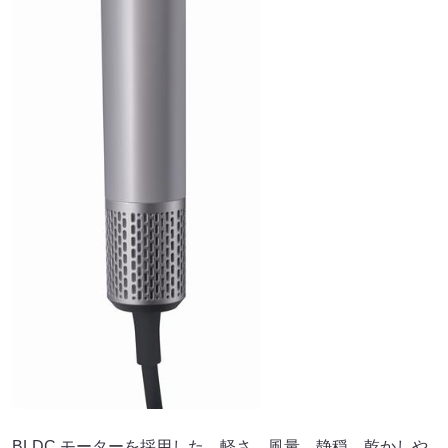
BLDC モーターを採用した、軽さ、風量、静穏、乾かしや