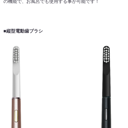
の機能で、お風呂でも使用する事が可能です！
■縦型電動歯ブラシ