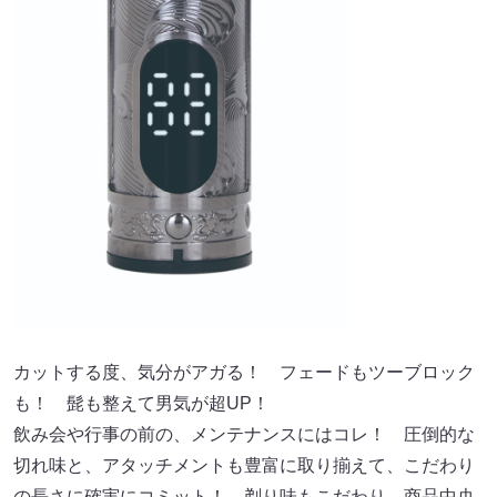
カットする度、気分がアガる！ フェードもツーブロック
も！ 髭も整えて男気が超UP！
飲み会や行事の前の、メンテナンスにはコレ！ 圧倒的な
切れ味と、アタッチメントも豊富に取り揃えて、こだわり
の長さに確実にコミット！ 剃り味もこだわり、商品中央