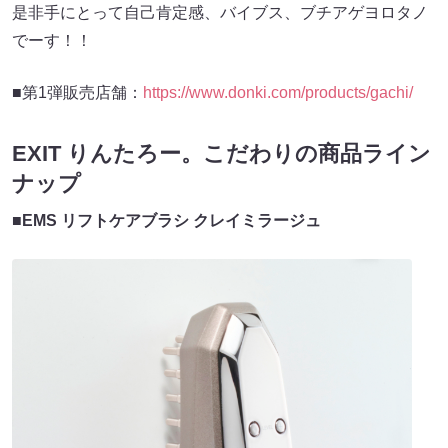
是非手にとって自己肯定感、バイブス、ブチアゲヨロタノ
でーす！！
■第1弾販売店舗：
https://www.donki.com/products/gachi/
EXIT りんたろー。こだわりの商品ライン
ナップ
■EMS リフトケアブラシ クレイミラージュ