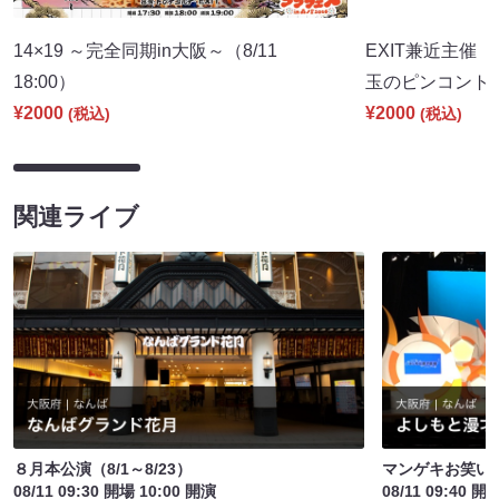
14×19 ～完全同期in大阪～（8/11
EXIT兼近主催「con
18:00）
玉のピンコント～」
¥2000
¥2000
(税込)
(税込)
関連ライブ
８月本公演（8/1～8/23）
マンゲキお笑い
08/11 09:30 開場 10:00 開演
08/11 09:40 開