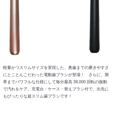
軽量かつスリムサイズを実現した、奥歯までの磨きやすさ
にとことんこだわった電動歯ブラシが登場！ さらに、限
界までパワフルな仕様にして毎分最高 38,000 回転の振動
で汚れをケア。充電台・ケース・替えブラシ付で、出先に
もぴったりな超スリム歯ブラシです！