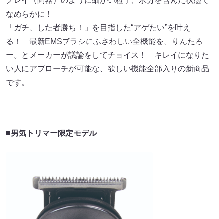
クレイ（陶器）のように細かい粒子、水分を含んだ状態で
なめらかに！
「ガチ、した者勝ち！」を目指した“アゲたい”を叶え
る！ 最新EMSブラシにふさわしい全機能を、りんたろ
ー。とメーカーが議論をしてチョイス！ キレイになりた
い人にアプローチが可能な、欲しい機能全部入りの新商品
です。
■男気トリマー限定モデル