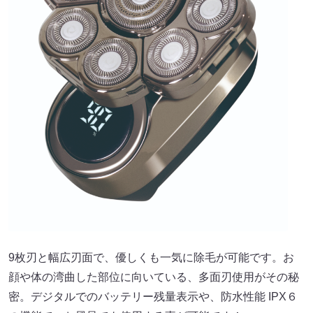
9枚刃と幅広刃面で、優しくも一気に除毛が可能です。お
顔や体の湾曲した部位に向いている、多面刃使用がその秘
密。デジタルでのバッテリー残量表示や、防水性能 IPX６