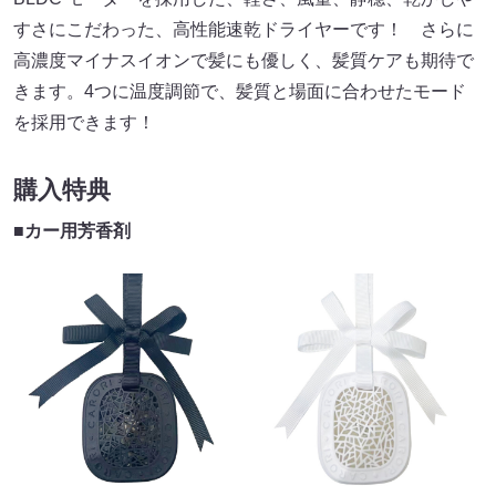
すさにこだわった、高性能速乾ドライヤーです！ さらに
高濃度マイナスイオンで髪にも優しく、髪質ケアも期待で
きます。4つに温度調節で、髪質と場面に合わせたモード
を採用できます！
購入特典
■カー用芳香剤