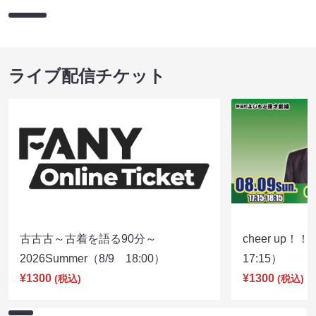
ライブ配信チケット
古古古～古着を語る90分～
cheer up！
2026Summer（8/9 18:00）
17:15）
¥1300
¥1300
(税込)
(税込)