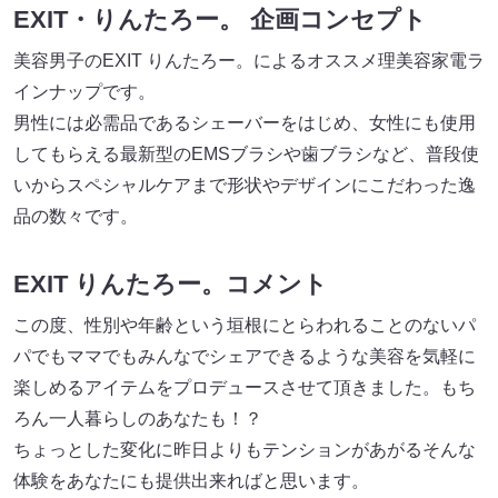
EXIT・りんたろー。 企画コンセプト
美容男子のEXIT りんたろー。によるオススメ理美容家電ラ
インナップです。
男性には必需品であるシェーバーをはじめ、女性にも使用
してもらえる最新型のEMSブラシや歯ブラシなど、普段使
いからスペシャルケアまで形状やデザインにこだわった逸
品の数々です。
EXIT りんたろー。コメント
この度、性別や年齢という垣根にとらわれることのないパ
パでもママでもみんなでシェアできるような美容を気軽に
楽しめるアイテムをプロデュースさせて頂きました。もち
ろん一人暮らしのあなたも！？
ちょっとした変化に昨日よりもテンションがあがるそんな
体験をあなたにも提供出来ればと思います。