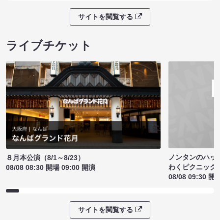
サイトを閲覧する
ライブチケット
ノンタンのハッ
８月本公演（8/1～8/23）
わくピクニック
08/08 08:30 開場 09:00 開演
08/08 09:30 開
サイトを閲覧する