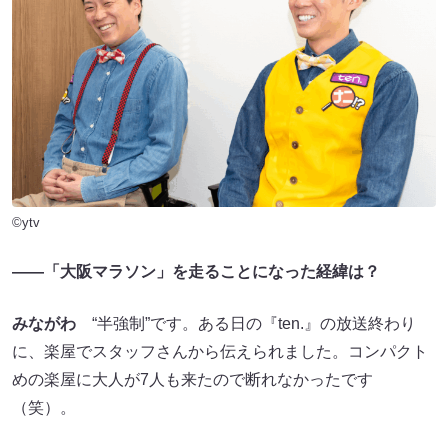
©ytv
――「大阪マラソン」を走ることになった経緯は？
みながわ
“半強制”です。ある日の『ten.』の放送終わり
に、楽屋でスタッフさんから伝えられました。コンパクト
めの楽屋に大人が7人も来たので断れなかったです
（笑）。