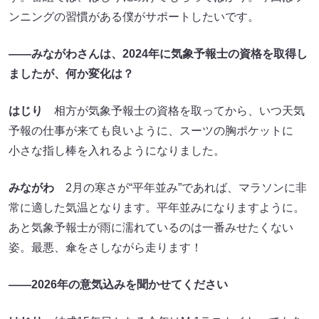
ンニングの習慣がある僕がサポートしたいです。
――みながわさんは、2024年に気象予報士の資格を取得し
ましたが、何か変化は？
はじり
相方が気象予報士の資格を取ってから、いつ天気
予報の仕事が来ても良いように、スーツの胸ポケットに
小さな指し棒を入れるようになりました。
みながわ
2月の寒さが“平年並み”であれば、マラソンに非
常に適した気温となります。平年並みになりますように。
あと気象予報士が雨に濡れているのは一番みせたくない
姿。最悪、傘をさしながら走ります！
――2026年の意気込みを聞かせてください