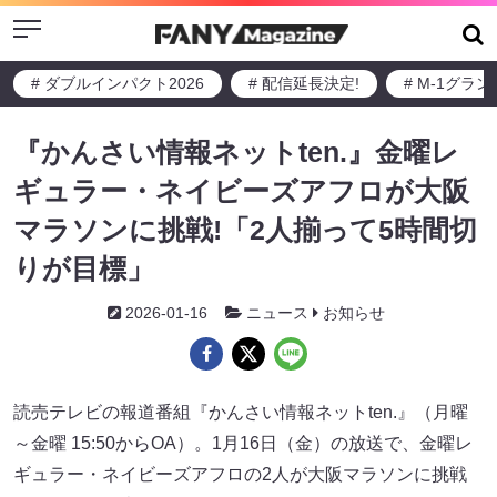
Menu
# ダブルインパクト2026
# 配信延長決定!
# M-1グラ
『かんさい情報ネットten.』金曜レ
ギュラー・ネイビーズアフロが大阪
マラソンに挑戦!「2人揃って5時間切
りが目標」
2026-01-16
ニュース
お知らせ
読売テレビの報道番組『かんさい情報ネットten.』（月曜
～金曜 15:50からOA）。1月16日（金）の放送で、金曜レ
ギュラー・ネイビーズアフロの2人が大阪マラソンに挑戦