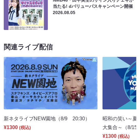
当たる! dバリューパスキャンペーン開催
2026.08.05
関連ライブ配信
新ネタライブNEW園地（8/9 20:30）
昭和の笑い～夏
¥1300
大集合～（8/15 
(税込)
¥1300
(税込)