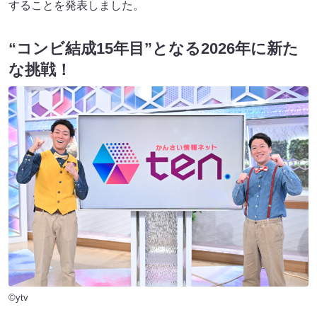
することを発表しました。
“コンビ結成15年目”となる2026年
に新た
な挑戦！
©ytv