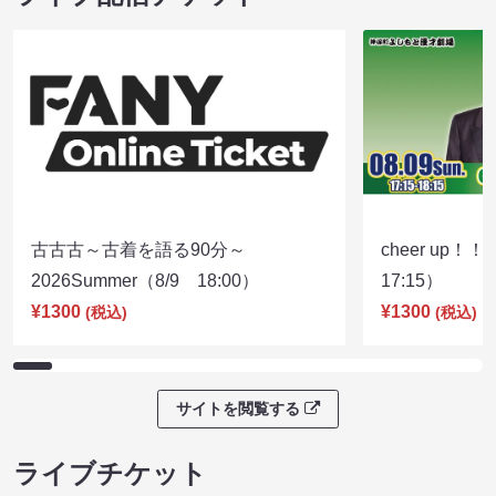
古古古～古着を語る90分～
cheer up！
2026Summer（8/9 18:00）
17:15）
¥1300
¥1300
(税込)
(税込)
サイトを閲覧する
ライブチケット