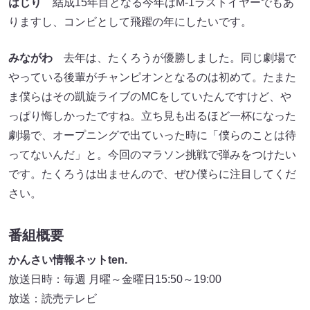
はじり
結成15年目となる今年はM-1ラストイヤーでもあ
りますし、コンビとして飛躍の年にしたいです。
みながわ
去年は、たくろうが優勝しました。同じ劇場で
やっている後輩がチャンピオンとなるのは初めて。たまた
ま僕らはその凱旋ライブのMCをしていたんですけど、や
っぱり悔しかったですね。立ち見も出るほど一杯になった
劇場で、オープニングで出ていった時に「僕らのことは待
ってないんだ」と。今回のマラソン挑戦で弾みをつけたい
です。たくろうは出ませんので、ぜひ僕らに注目してくだ
さい。
番組概要
かんさい情報ネットten.
放送日時：毎週 月曜～金曜日15:50～19:00
放送：読売テレビ