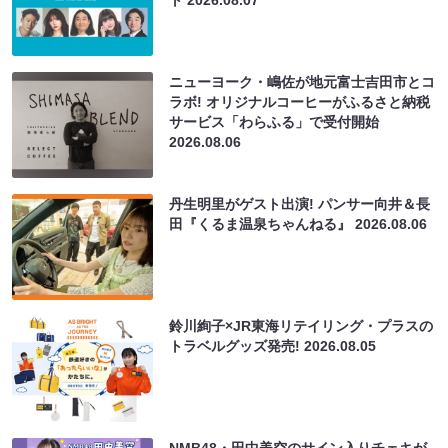
ニューヨーク・嶋佐が地元富士吉田市とコ
ラボ! オリジナルコーヒーがふるさと納税
サービス「わらふる」で受付開始
2026.08.06
丹生明里がゲスト出演! パンサー向井＆長
田『くるま温泉ちゃんねる』
2026.08.06
鈴川絢子×JR東海リテイリング・プラスの
トラベルグッズ発売!
2026.08.05
NMB48・田中美空のサイン入りチェキが