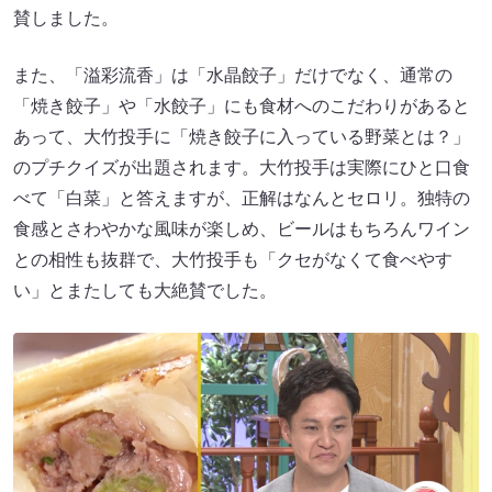
賛しました。
また、「溢彩流香」は「水晶餃子」だけでなく、通常の
「焼き餃子」や「水餃子」にも食材へのこだわりがあると
あって、大竹投手に「焼き餃子に入っている野菜とは？」
のプチクイズが出題されます。大竹投手は実際にひと口食
べて「白菜」と答えますが、正解はなんとセロリ。独特の
食感とさわやかな風味が楽しめ、ビールはもちろんワイン
との相性も抜群で、大竹投手も「クセがなくて食べやす
い」とまたしても大絶賛でした。