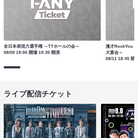
全日本表現力選手権 ～TTホールの会～
漫才RockYo
08/09 19:00 開場 19:30 開演
大宴会～
08/11 18:45 開
ライブ配信チケット