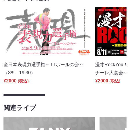
全日本表現力選手権～TTホールの会～
漫才RockYou
（8/9 19:30）
ナーレ大宴会～（8
¥2000
¥2000
(税込)
(税込)
関連ライブ