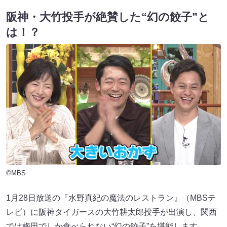
阪神・大竹投手が絶賛した“幻の餃子”と
は！？
©MBS
1月28日放送の『水野真紀の魔法のレストラン』（MBSテ
レビ）に阪神タイガースの大竹耕太郎投手が出演し、関西
では梅田でしか食べられない“幻の餃子”を堪能します。