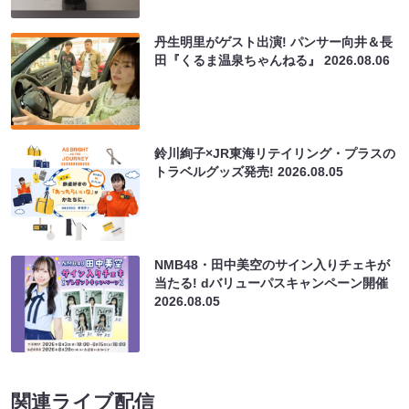
丹生明里がゲスト出演! パンサー向井＆長
田『くるま温泉ちゃんねる』
2026.08.06
鈴川絢子×JR東海リテイリング・プラスの
トラベルグッズ発売!
2026.08.05
NMB48・田中美空のサイン入りチェキが
当たる! dバリューパスキャンペーン開催
2026.08.05
関連ライブ配信