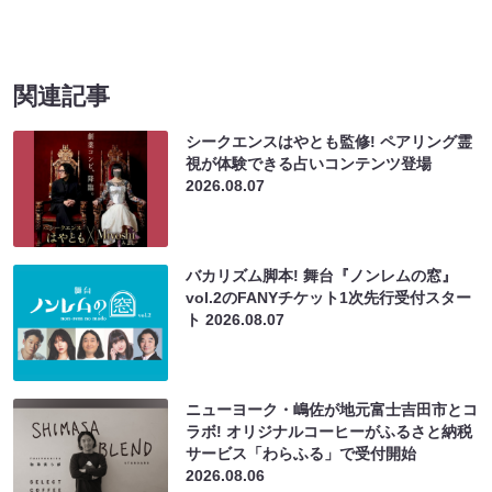
関連記事
シークエンスはやとも監修! ペアリング霊
視が体験できる占いコンテンツ登場
2026.08.07
バカリズム脚本! 舞台『ノンレムの窓』
vol.2のFANYチケット1次先行受付スター
ト
2026.08.07
ニューヨーク・嶋佐が地元富士吉田市とコ
ラボ! オリジナルコーヒーがふるさと納税
サービス「わらふる」で受付開始
2026.08.06