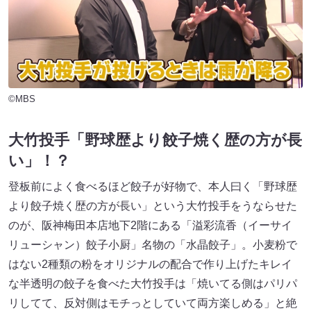
©MBS
大竹投手「野球歴より餃子焼く歴の方が長
い」！？
登板前によく食べるほど餃子が好物で、本人曰く「野球歴
より餃子焼く歴の方が長い」という大竹投手をうならせた
のが、阪神梅田本店地下2階にある「溢彩流香（イーサイ
リューシャン）餃子小厨」名物の「水晶餃子」。小麦粉で
はない2種類の粉をオリジナルの配合で作り上げたキレイ
な半透明の餃子を食べた大竹投手は「焼いてる側はパリパ
リしてて、反対側はモチっとしていて両方楽しめる」と絶