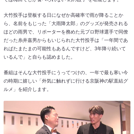
大竹投手は登板する日になぜか高確率で雨が降ることか
ら、名前をもじった「大雨降太郎」のグッズが発売される
ほどの雨男で、リポーターを務めた元プロ野球選手で同僚
だった糸井嘉男からもいじられた大竹投手は「一年間であ
ればたまたまの可能性もあるんですけど、3年降り続いて
いるんで」と自らも認めました。
番組はそんな大竹投手にうってつけの、一年で最も寒い今
の時期に嬉しい「外気に触れずに行ける京阪神の駅直結グ
ルメ」を紹介します。