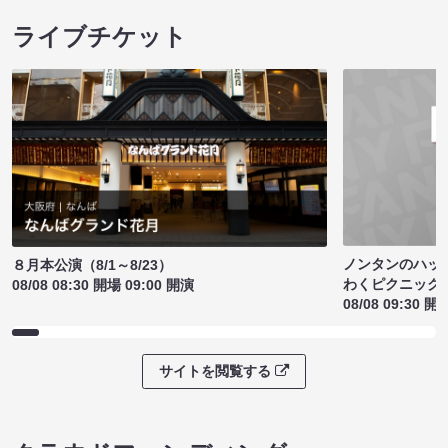
ライブチケット
ノンタンのハッ
８月本公演（8/1～8/23）
わくピクニック
08/08 08:30 開場 09:00 開演
08/08 09:30 開
サイトを閲覧する