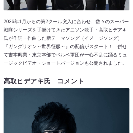
2026年1月からの第2クール突入に合わせ、数々のスーパー
戦隊シリーズを手掛けてきたアニソン歌手・高取ヒデアキ
氏が作詞・作曲した新テーマソング（イメージソング）
『ガングリオン～世界征服～』の配信がスタート！ 併せ
て吉本興業・東京本部でベルベ軍団が一心不乱に踊るミュ
ージックビデオ・ショートバージョンも公開されました。
高取ヒデアキ氏 コメント