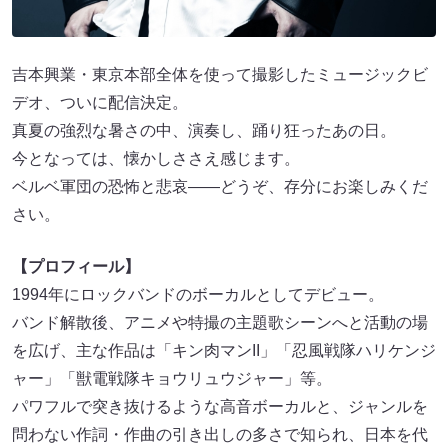
吉本興業・東京本部全体を使って撮影したミュージックビ
デオ、ついに配信決定。
真夏の強烈な暑さの中、演奏し、踊り狂ったあの日。
今となっては、懐かしささえ感じます。
ベルベ軍団の恐怖と悲哀――どうぞ、存分にお楽しみくだ
さい。
【プロフィール】
1994年にロックバンドのボーカルとしてデビュー。
バンド解散後、アニメや特撮の主題歌シーンへと活動の場
を広げ、主な作品は「キン肉マンII」「忍風戦隊ハリケンジ
ャー」「獣電戦隊キョウリュウジャー」等。
パワフルで突き抜けるような高音ボーカルと、ジャンルを
問わない作詞・作曲の引き出しの多さで知られ、日本を代