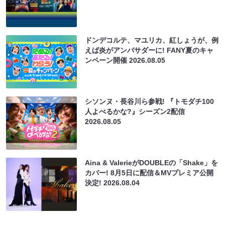
ドンデコルテ、マユリカ、紅しょうが、例
えば炎がアンバサダーに! FANY夏のキャ
ンペーン開催
2026.08.05
シソンヌ・長谷川ら参戦! 『トモダチ100
人よべるかな?』シーズン2配信
2026.08.05
Aina & ValerieがDOUBLEの「Shake」を
カバー! 8月5日に配信＆MVプレミア公開
決定!
2026.08.04